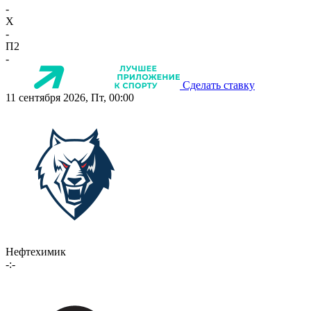
-
X
-
П2
-
Сделать ставку
11 сентября 2026, Пт, 00:00
Нефтехимик
-:-