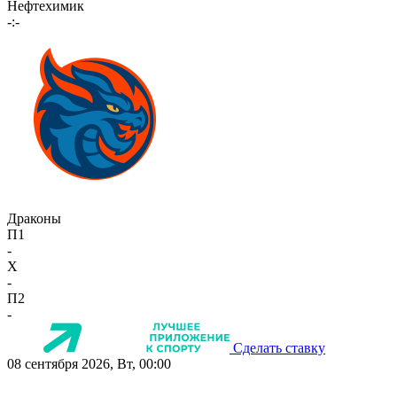
Нефтехимик
-:-
Драконы
П1
-
X
-
П2
-
Сделать ставку
08 сентября 2026, Вт, 00:00