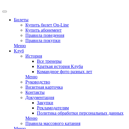
EN
Билеты
Купить билет On-Line
Купить абонемент
Правила поведения
Правила покупки
Меню
Клуб
История
Все тренеры
Краткая история Клуба
Командное фото разных лет
Меню
Руководство
Визитная карточка
Контакты
Документация
Закупки
Рекламодателям
Политика обработки персональных данных
Меню
Правила массового катания
Меню