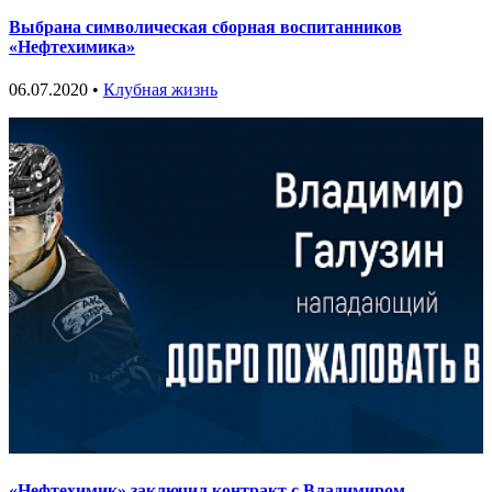
Выбрана символическая сборная воспитанников
«Нефтехимика»
06.07.2020 •
Клубная жизнь
«Нефтехимик» заключил контракт с Владимиром