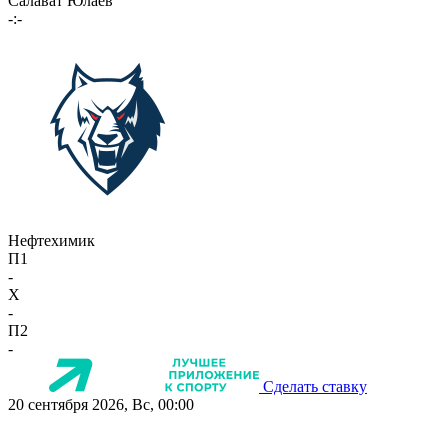
Салават Юлаев
-:-
Нефтехимик
П1
-
X
-
П2
-
Сделать ставку
20 сентября 2026, Вс, 00:00