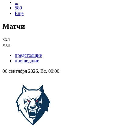
...
580
Еще
Матчи
кхл
мхл
предстоящие
прошедшие
06 сентября 2026, Вс, 00:00