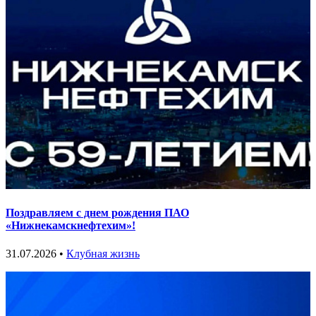
Поздравляем с днем рождения ПАО
«Нижнекамскнефтехим»!
31.07.2026 •
Клубная жизнь