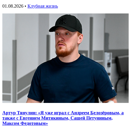
01.08.2026 •
Клубная жизнь
Артур Тянулин: «Я уже играл с Андреем Белозёровым, а
также с Евгением Митякиным, Сашей Петуниным,
Максом Федотовым»