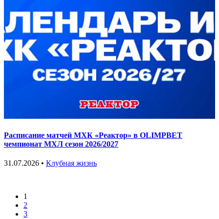
Расписание матчей МХК «Реактор» в OLIMPBET
чемпионат МХЛ сезон 2026/2027
31.07.2026 •
Клубная жизнь
1
2
3