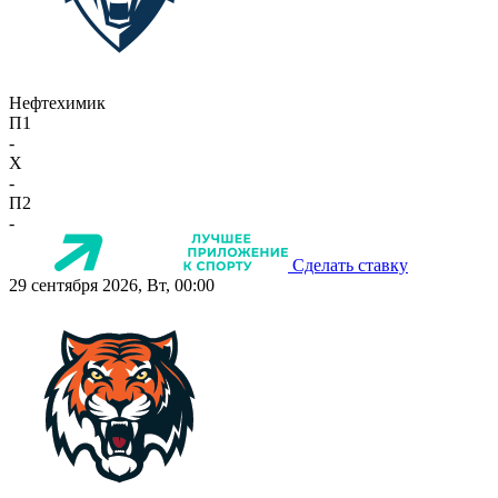
Нефтехимик
П1
-
X
-
П2
-
Сделать ставку
29 сентября 2026, Вт, 00:00