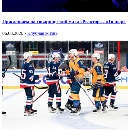
Приглашаем на товарищеский матч «Реактор» - «Толпар»
06.08.2026 •
Клубная жизнь