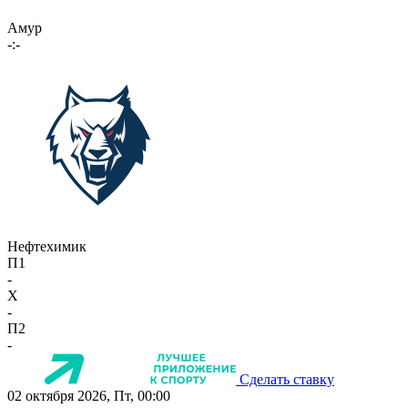
Амур
-:-
Нефтехимик
П1
-
X
-
П2
-
Сделать ставку
02 октября 2026, Пт, 00:00