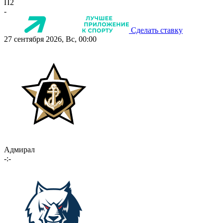
П2
-
Сделать ставку
27 сентября 2026, Вс, 00:00
Адмирал
-:-