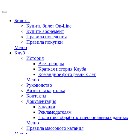
EN
Билеты
Купить билет On-Line
Купить абонемент
Правила поведения
Правила покупки
Меню
Клуб
История
Все тренеры
Краткая история Клуба
Командное фото разных лет
Меню
Руководство
Визитная карточка
Контакты
Документация
Закупки
Рекламодателям
Политика обработки персональных данных
Меню
Правила массового катания
Меню