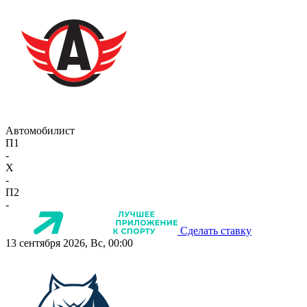
Автомобилист
П1
-
X
-
П2
-
Сделать ставку
13 сентября 2026, Вс, 00:00