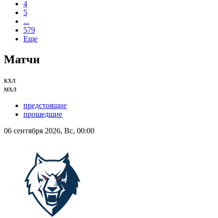
4
5
...
579
Еще
Матчи
кхл
мхл
предстоящие
прошедшие
06 сентября 2026, Вс, 00:00