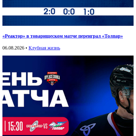
«Реактор» в товарищеском матче переиграл «Толпар»
06.08.2026 •
Клубная жизнь