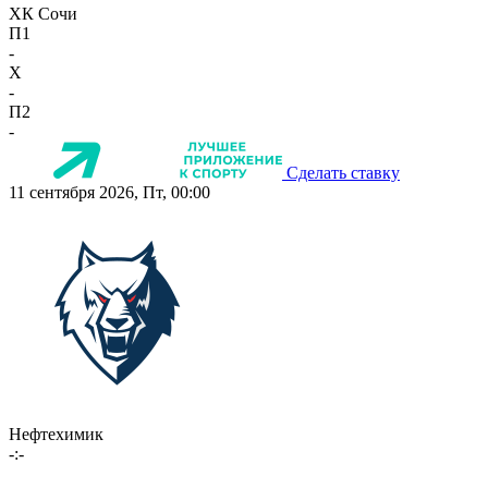
ХК Сочи
П1
-
X
-
П2
-
Сделать ставку
11 сентября 2026, Пт, 00:00
Нефтехимик
-:-