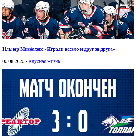
Ильнар Мисбахов: «Играли весело и друг за друга»
06.08.2026 •
Клубная жизнь