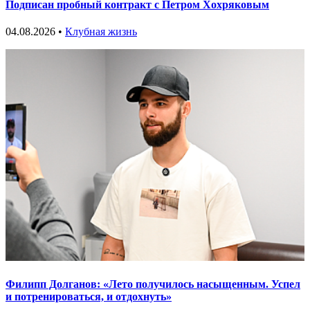
Подписан пробный контракт с Петром Хохряковым
04.08.2026 •
Клубная жизнь
Филипп Долганов: «Лето получилось насыщенным. Успел
и потренироваться, и отдохнуть»