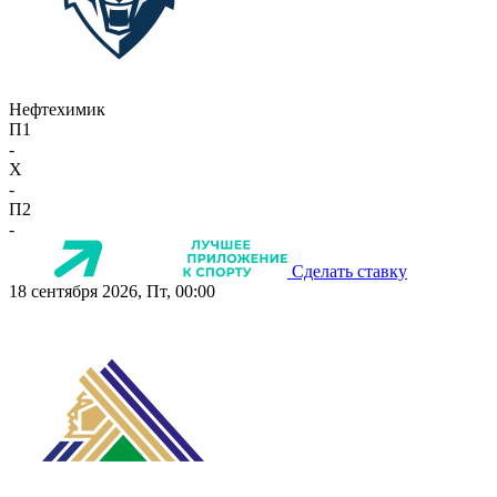
Нефтехимик
П1
-
X
-
П2
-
Сделать ставку
18 сентября 2026, Пт, 00:00