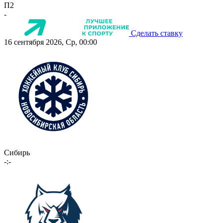
П2
-
Сделать ставку
16 сентября 2026, Ср, 00:00
Сибирь
-:-