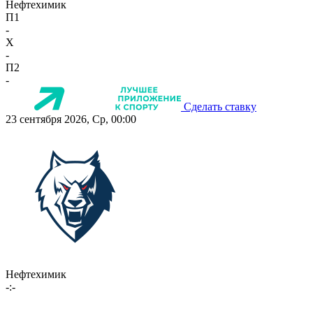
Нефтехимик
П1
-
X
-
П2
-
Сделать ставку
23 сентября 2026, Ср, 00:00
Нефтехимик
-:-