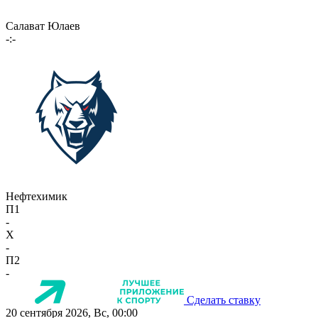
Салават Юлаев
-:-
Нефтехимик
П1
-
X
-
П2
-
Сделать ставку
20 сентября 2026, Вс, 00:00