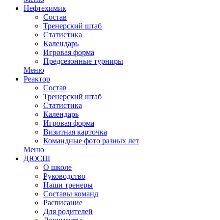
Нефтехимик
Состав
Тренерский штаб
Статистика
Календарь
Игровая форма
Предсезонные турниры
Меню
Реактор
Состав
Тренерский штаб
Статистика
Календарь
Игровая форма
Визитная карточка
Командные фото разных лет
Меню
ДЮСШ
О школе
Руководство
Наши тренеры
Составы команд
Расписание
Для родителей