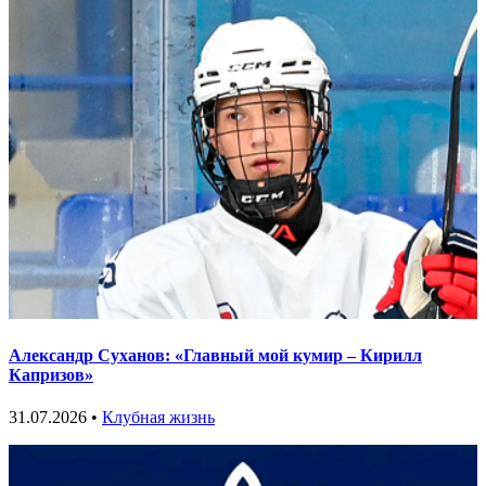
Александр Суханов: «Главный мой кумир – Кирилл
Капризов»
31.07.2026 •
Клубная жизнь