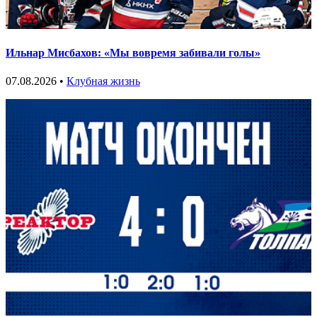
Ильнар Мисбахов: «Мы вовремя забивали голы»
07.08.2026 •
Клубная жизнь