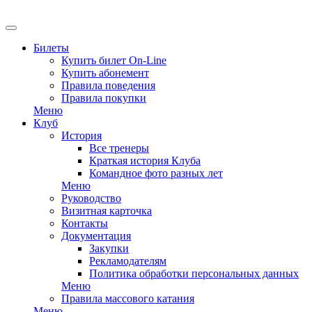
EN
Билеты
Купить билет On-Line
Купить абонемент
Правила поведения
Правила покупки
Меню
Клуб
История
Все тренеры
Краткая история Клуба
Командное фото разных лет
Меню
Руководство
Визитная карточка
Контакты
Документация
Закупки
Рекламодателям
Политика обработки персональных данных
Меню
Правила массового катания
Меню