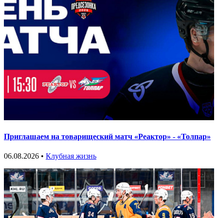
Приглашаем на товарищеский матч «Реактор» - «Толпар»
06.08.2026 •
Клубная жизнь