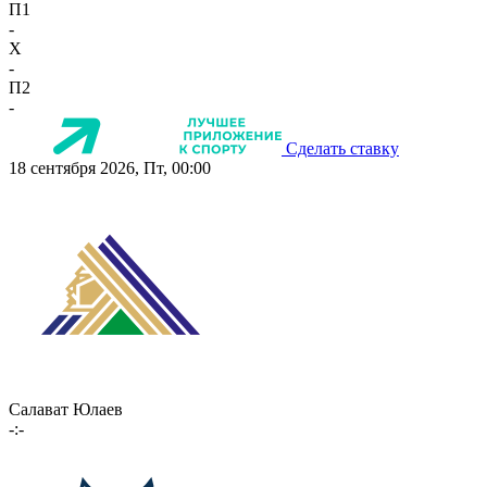
П1
-
X
-
П2
-
Сделать ставку
18 сентября 2026, Пт, 00:00
Салават Юлаев
-:-