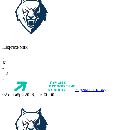
Нефтехимик
П1
-
X
-
П2
-
Сделать ставку
02 октября 2026, Пт, 00:00