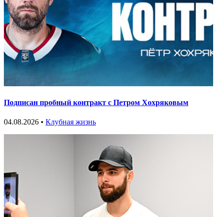
Подписан пробный контракт с Петром Хохряковым
04.08.2026 •
Клубная жизнь