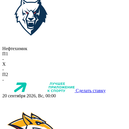
Нефтехимик
П1
-
X
-
П2
-
Сделать ставку
20 сентября 2026, Вс, 00:00