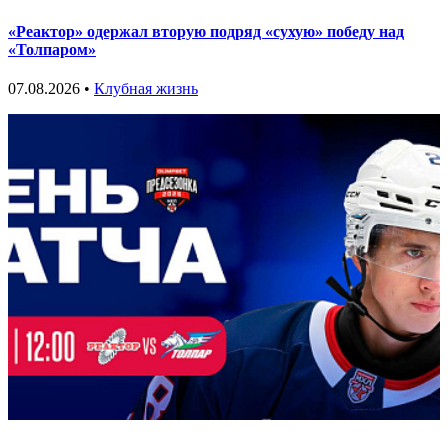
«Реактор» одержал вторую подряд «сухую» победу над
«Толпаром»
07.08.2026 •
Клубная жизнь