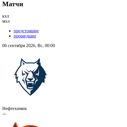
Матчи
кхл
мхл
предстоящие
прошедшие
06 сентября 2026, Вс, 00:00
Нефтехимик
-:-