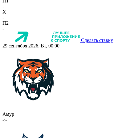
П1
-
X
-
П2
-
Сделать ставку
29 сентября 2026, Вт, 00:00
Амур
-:-