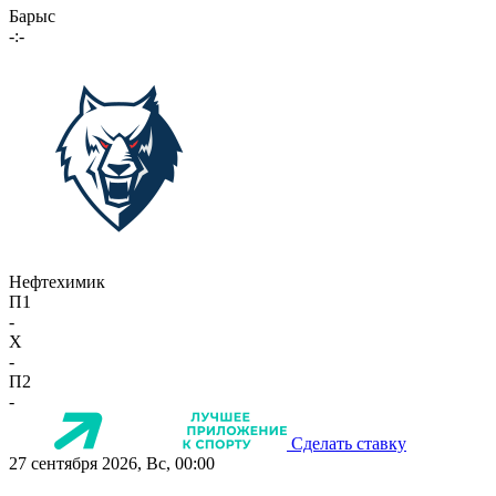
Барыс
-:-
Нефтехимик
П1
-
X
-
П2
-
Сделать ставку
27 сентября 2026, Вс, 00:00