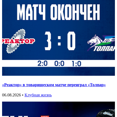
«Реактор» в товарищеском матче переиграл «Толпар»
06.08.2026 •
Клубная жизнь