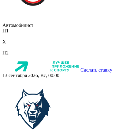
Автомобилист
П1
-
X
-
П2
-
Сделать ставку
13 сентября 2026, Вс, 00:00