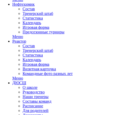
Нефтехимик
Состав
Тренерский штаб
Статистика
Календарь
Игровая форма
Предсезонные турниры
Меню
Реактор
Состав
Тренерский штаб
Статистика
Календарь
Игровая форма
Визитная карточка
Командные фото разных лет
Меню
ДЮСШ
О школе
Руководство
Наши тренеры
Составы команд
Расписание
Для родителей