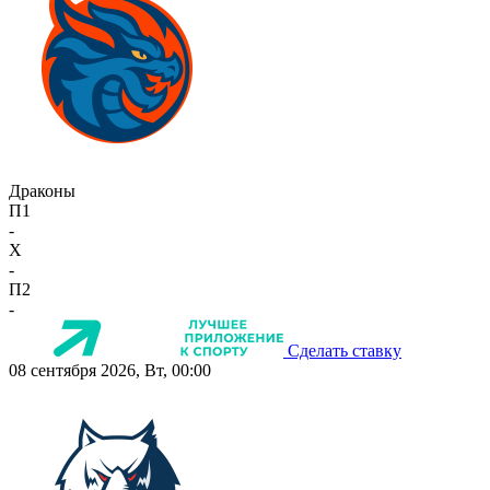
Драконы
П1
-
X
-
П2
-
Сделать ставку
08 сентября 2026, Вт, 00:00