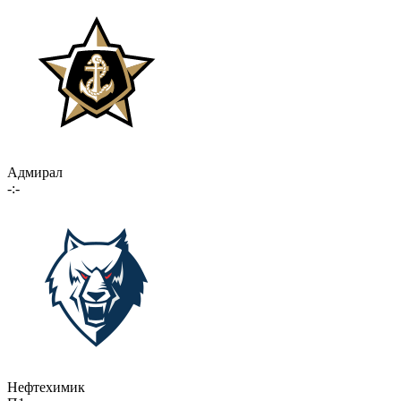
Адмирал
-:-
Нефтехимик