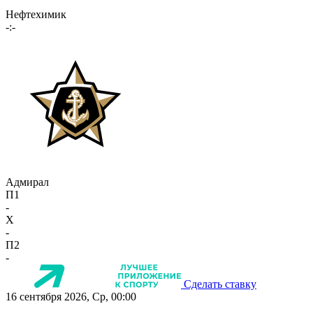
Нефтехимик
-:-
Адмирал
П1
-
X
-
П2
-
Сделать ставку
16 сентября 2026, Ср, 00:00