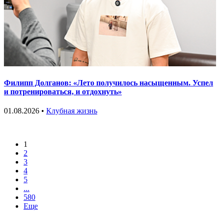
Филипп Долганов: «Лето получилось насыщенным. Успел
и потренироваться, и отдохнуть»
01.08.2026 •
Клубная жизнь
1
2
3
4
5
...
580
Еще