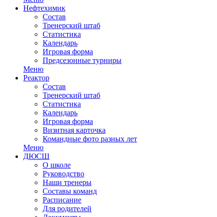
Нефтехимик
Состав
Тренерский штаб
Статистика
Календарь
Игровая форма
Предсезонные турниры
Меню
Реактор
Состав
Тренерский штаб
Статистика
Календарь
Игровая форма
Визитная карточка
Командные фото разных лет
Меню
ДЮСШ
О школе
Руководство
Наши тренеры
Составы команд
Расписание
Для родителей