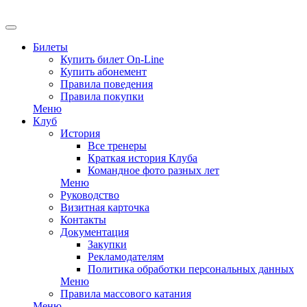
Билеты
Купить билет On-Line
Купить абонемент
Правила поведения
Правила покупки
Меню
Клуб
История
Все тренеры
Краткая история Клуба
Командное фото разных лет
Меню
Руководство
Визитная карточка
Контакты
Документация
Закупки
Рекламодателям
Политика обработки персональных данных
Меню
Правила массового катания
Меню