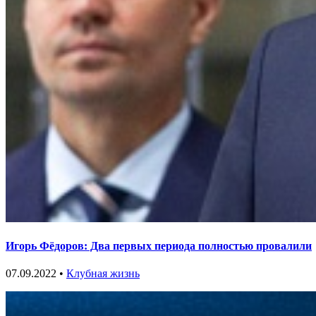
Игорь Фёдоров: Два первых периода полностью провалили
07.09.2022 •
Клубная жизнь