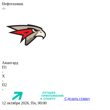
Нефтехимик
-:-
Авангард
П1
-
X
-
П2
-
Сделать ставку
12 октября 2026, Пн, 00:00