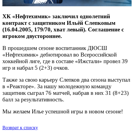
ХК «Нефтехимик» заключил однолетний
контракт с защитником Ильёй Слепковым
(16.04.2005, 179/70, хват левый). Соглашение с
игроком двустороннее.
В прошедшем сезоне воспитанник ДЮСШ
«Нефтехимик» дебютировал во Всероссийской
хоккейной лиге, где в составе «Ижстали» провел 39
игр и набрал 5 (2+3) очков.
Также за свою карьеру Слепков два сезона выступал
в «Реакторе». За нашу молодежную команду
защитник сыграл 76 матчей, набрав в них 31 (8+23)
балл за результативность.
Мы желаем Илье успешной игры в новом сезоне!
Возврат к списку