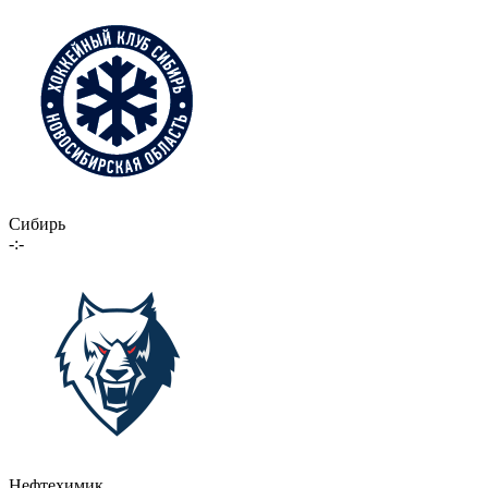
Сибирь
-:-
Нефтехимик