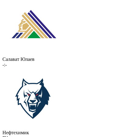
Салават Юлаев
-:-
Нефтехимик