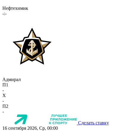
Нефтехимик
-:-
Адмирал
П1
-
X
-
П2
-
Сделать ставку
16 сентября 2026, Ср, 00:00