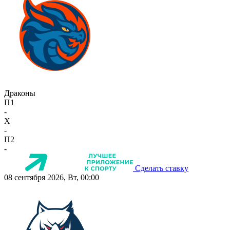
Драконы
П1
-
X
-
П2
-
Сделать ставку
08 сентября 2026, Вт, 00:00