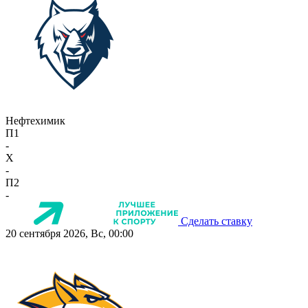
Нефтехимик
П1
-
X
-
П2
-
Сделать ставку
20 сентября 2026, Вс, 00:00