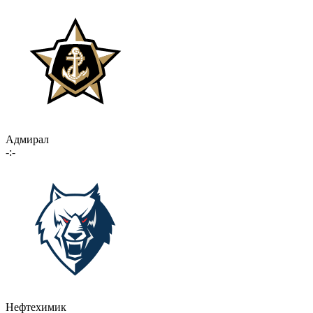
Адмирал
-:-
Нефтехимик