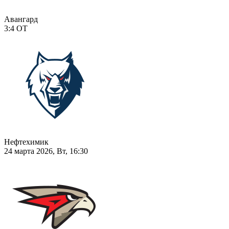
Авангард
3:4
ОТ
Нефтехимик
24 марта 2026, Вт, 16:30