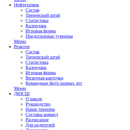
Нефтехимик
Состав
Тренерский штаб
Статистика
Календарь
Игровая форма
Предсезонные турниры
Меню
Реактор
Состав
Тренерский штаб
Статистика
Календарь
Игровая форма
Визитная карточка
Командные фото разных лет
Меню
ДЮСШ
О школе
Руководство
Наши тренеры
Составы команд
Расписание
Для родителей