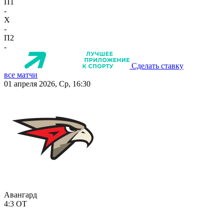
П1
-
X
-
П2
-
Сделать ставку
все матчи
01 апреля 2026, Ср, 16:30
Авангард
4:3
ОТ