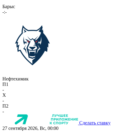
Барыс
-:-
Нефтехимик
П1
-
X
-
П2
-
Сделать ставку
27 сентября 2026, Вс, 00:00