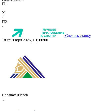
П1
-
X
-
П2
-
Сделать ставку
18 сентября 2026, Пт, 00:00
Салават Юлаев
-:-