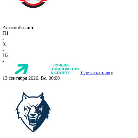
Автомобилист
П1
-
X
-
П2
-
Сделать ставку
13 сентября 2026, Вс, 00:00