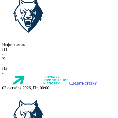
Нефтехимик
П1
-
X
-
П2
-
Сделать ставку
02 октября 2026, Пт, 00:00