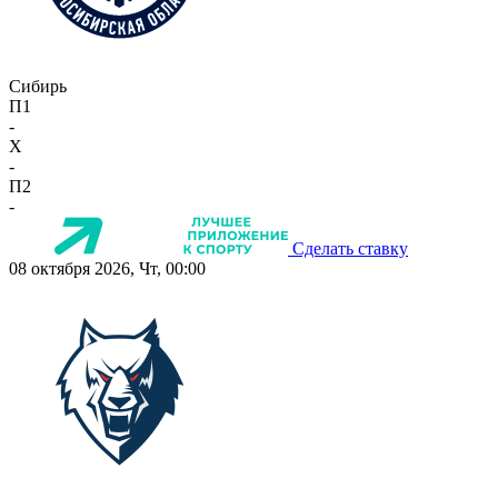
Сибирь
П1
-
X
-
П2
-
Сделать ставку
08 октября 2026, Чт, 00:00