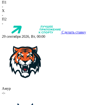
П1
-
X
-
П2
-
Сделать ставку
29 сентября 2026, Вт, 00:00
Амур
-:-