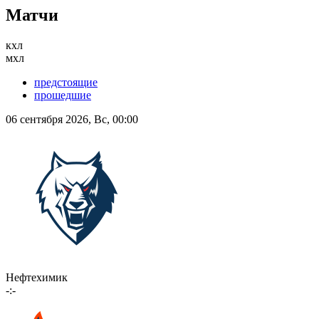
Матчи
кхл
мхл
предстоящие
прошедшие
06 сентября 2026, Вс, 00:00
Нефтехимик
-:-