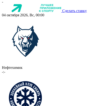
-
Сделать ставку
04 октября 2026, Вс, 00:00
Нефтехимик
-:-