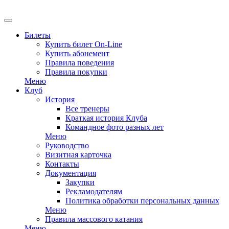
EN
Билеты
Купить билет On-Line
Купить абонемент
Правила поведения
Правила покупки
Меню
Клуб
История
Все тренеры
Краткая история Клуба
Командное фото разных лет
Меню
Руководство
Визитная карточка
Контакты
Документация
Закупки
Рекламодателям
Политика обработки персональных данных
Меню
Правила массового катания
Меню