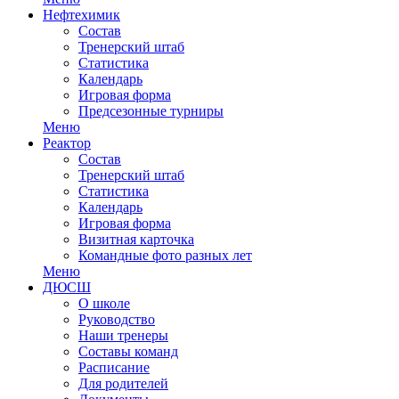
Нефтехимик
Состав
Тренерский штаб
Статистика
Календарь
Игровая форма
Предсезонные турниры
Меню
Реактор
Состав
Тренерский штаб
Статистика
Календарь
Игровая форма
Визитная карточка
Командные фото разных лет
Меню
ДЮСШ
О школе
Руководство
Наши тренеры
Составы команд
Расписание
Для родителей