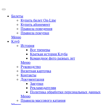
Билеты
Купить билет On-Line
Купить абонемент
Правила поведения
Правила покупки
Меню
Клуб
История
Все тренеры
Краткая история Клуба
Командное фото разных лет
Меню
Руководство
Визитная карточка
Контакты
Документация
Закупки
Рекламодателям
Политика обработки персональных данных
Меню
Правила массового катания
Меню