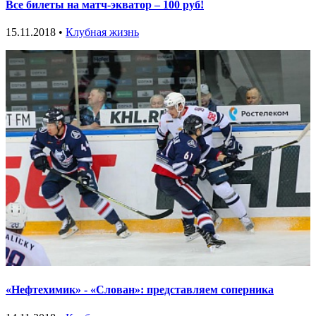
Все билеты на матч-экватор – 100 руб!
15.11.2018 •
Клубная жизнь
«Нефтехимик» - «Слован»: представляем соперника