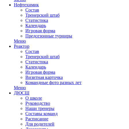
Нефтехимик
Состав
Тренерский штаб
Статистика
Календарь
Игровая форма
Предсезонные турниры
Меню
Реактор
Состав
Тренерский штаб
Статистика
Календарь
Игровая форма
Визитная карточка
Командные фото разных лет
Меню
ДЮСШ
О школе
Руководство
Наши тренеры
Составы команд
Расписание
Для родителей