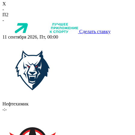
X
-
П2
-
Сделать ставку
11 сентября 2026, Пт, 00:00
Нефтехимик
-:-