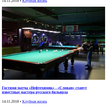
14.11.2018 •
Клубная жизнь
Гостями матча «Нефтехимик» - «Слован» станут
известные мастера русского бильярда
14.11.2018 •
Клубная жизнь