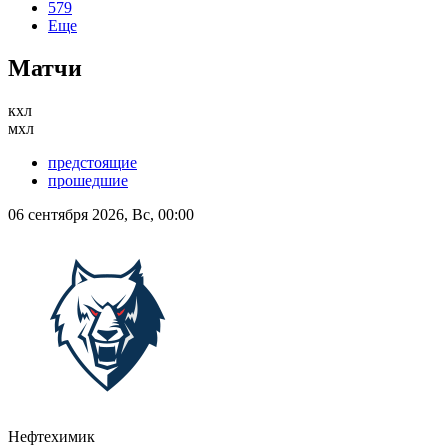
579
Еще
Матчи
кхл
мхл
предстоящие
прошедшие
06 сентября 2026, Вс, 00:00
Нефтехимик