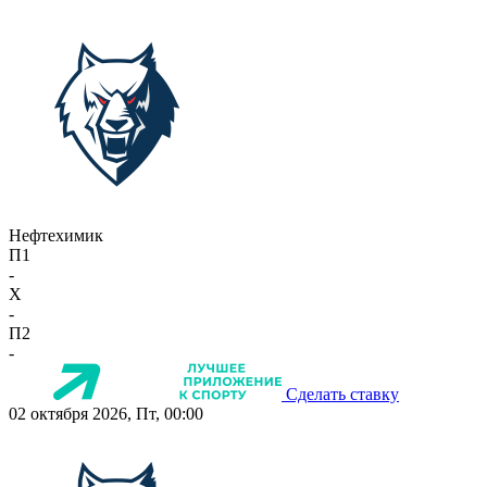
Нефтехимик
П1
-
X
-
П2
-
Сделать ставку
02 октября 2026, Пт, 00:00