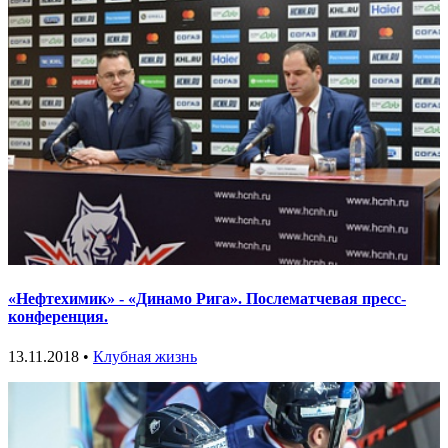
«Нефтехимик» - «Динамо Рига». Послематчевая пресс-
конференция.
13.11.2018 •
Клубная жизнь