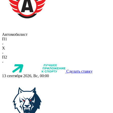
Автомобилист
П1
-
X
-
П2
-
Сделать ставку
13 сентября 2026, Вс, 00:00