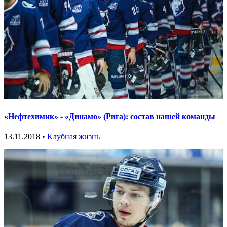
«Нефтехимик» - «Динамо» (Рига): состав нашей команды
13.11.2018 •
Клубная жизнь