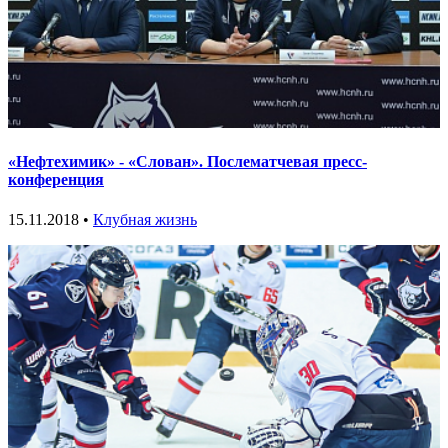
«Нефтехимик» - «Слован». Послематчевая пресс-
конференция
15.11.2018 •
Клубная жизнь