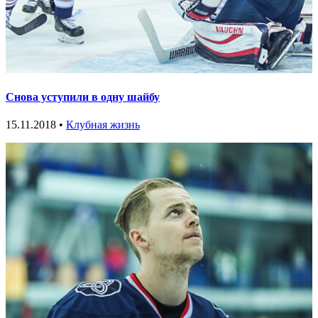
Снова уступили в одну шайбу
15.11.2018 •
Клубная жизнь