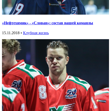
«Нефтехимик» - «Слован»: состав нашей команды
15.11.2018 •
Клубная жизнь