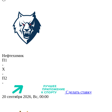
-:-
Нефтехимик
П1
-
X
-
П2
-
Сделать ставку
20 сентября 2026, Вс, 00:00