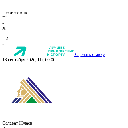
Нефтехимик
П1
-
X
-
П2
-
Сделать ставку
18 сентября 2026, Пт, 00:00
Салават Юлаев