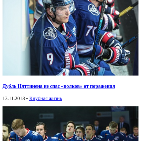
Дубль Няттинена не спас «волков» от поражения
13.11.2018 •
Клубная жизнь