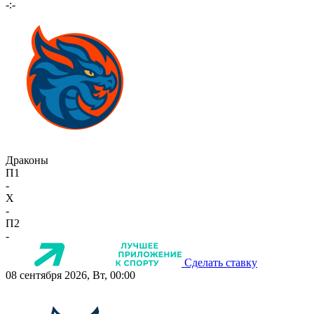
-:-
Драконы
П1
-
X
-
П2
-
Сделать ставку
08 сентября 2026, Вт, 00:00