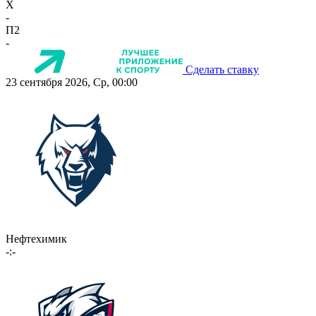
X
-
П2
-
Сделать ставку
23 сентября 2026, Ср, 00:00
Нефтехимик
-:-