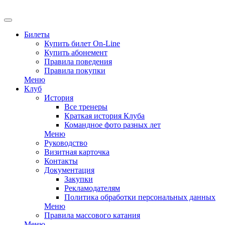
EN
Билеты
Купить билет On-Line
Купить абонемент
Правила поведения
Правила покупки
Меню
Клуб
История
Все тренеры
Краткая история Клуба
Командное фото разных лет
Меню
Руководство
Визитная карточка
Контакты
Документация
Закупки
Рекламодателям
Политика обработки персональных данных
Меню
Правила массового катания
Меню