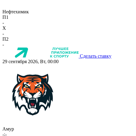
Нефтехимик
П1
-
X
-
П2
-
Сделать ставку
29 сентября 2026, Вт, 00:00
Амур
-:-