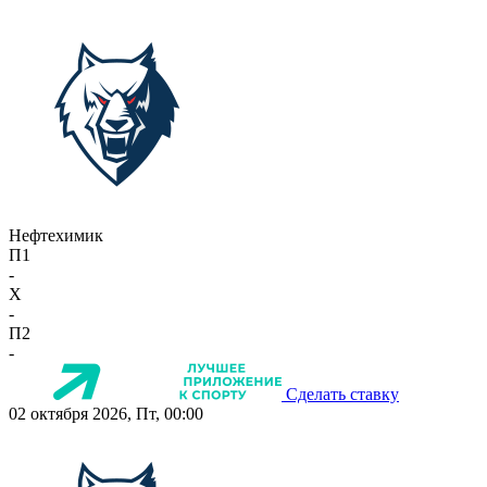
Нефтехимик
П1
-
X
-
П2
-
Сделать ставку
02 октября 2026, Пт, 00:00