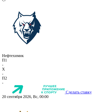
-:-
Нефтехимик
П1
-
X
-
П2
-
Сделать ставку
20 сентября 2026, Вс, 00:00