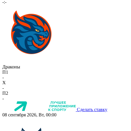
-:-
Драконы
П1
-
X
-
П2
-
Сделать ставку
08 сентября 2026, Вт, 00:00