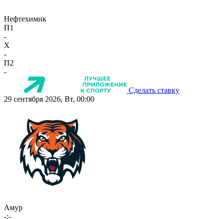
Нефтехимик
П1
-
X
-
П2
-
Сделать ставку
29 сентября 2026, Вт, 00:00
Амур
-:-