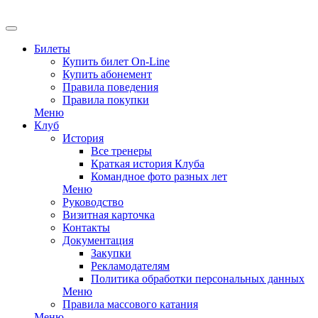
EN
Билеты
Купить билет On-Line
Купить абонемент
Правила поведения
Правила покупки
Меню
Клуб
История
Все тренеры
Краткая история Клуба
Командное фото разных лет
Меню
Руководство
Визитная карточка
Контакты
Документация
Закупки
Рекламодателям
Политика обработки персональных данных
Меню
Правила массового катания
Меню