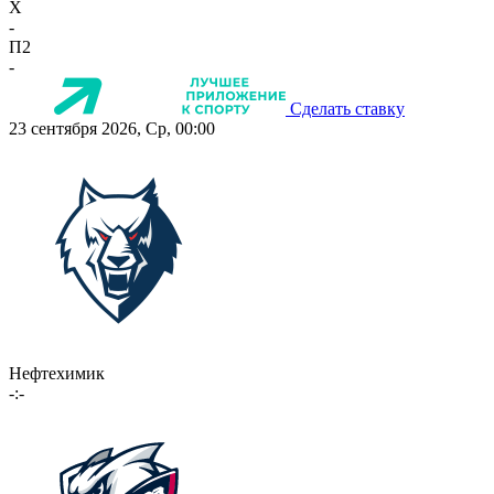
X
-
П2
-
Сделать ставку
23 сентября 2026, Ср, 00:00
Нефтехимик
-:-