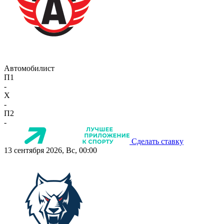
Автомобилист
П1
-
X
-
П2
-
Сделать ставку
13 сентября 2026, Вс, 00:00