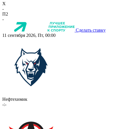
X
-
П2
-
Сделать ставку
11 сентября 2026, Пт, 00:00
Нефтехимик
-:-