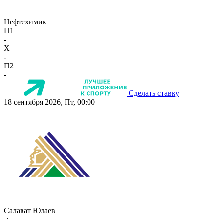
Нефтехимик
П1
-
X
-
П2
-
Сделать ставку
18 сентября 2026, Пт, 00:00
Салават Юлаев