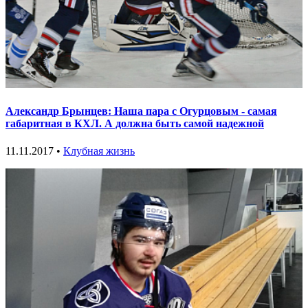
Александр Брынцев: Наша пара с Огурцовым - самая
габаритная в КХЛ. А должна быть самой надежной
11.11.2017 •
Клубная жизнь