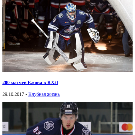
200 матчей Ежова в КХЛ
29.10.2017 •
Клубная жизнь