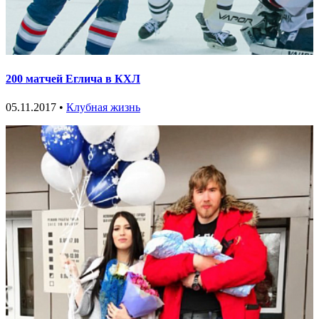
200 матчей Еглича в КХЛ
05.11.2017 •
Клубная жизнь