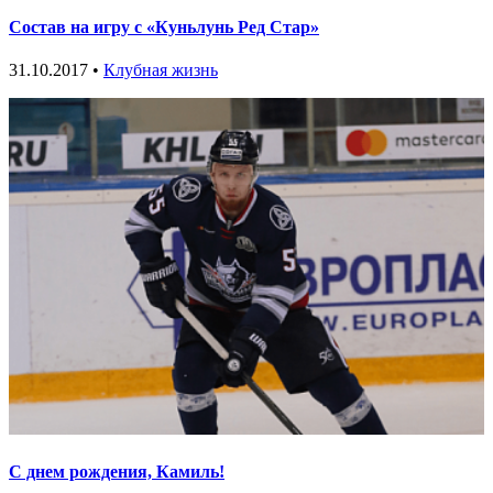
Состав на игру с «Куньлунь Ред Стар»
31.10.2017 •
Клубная жизнь
С днем рождения, Камиль!