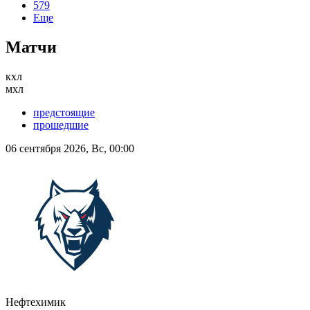
579
Еще
Матчи
кхл
мхл
предстоящие
прошедшие
06 сентября 2026, Вс, 00:00
Нефтехимик