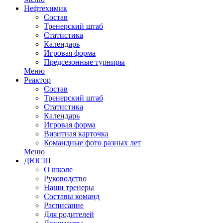
Нефтехимик
Состав
Тренерский штаб
Статистика
Календарь
Игровая форма
Предсезонные турниры
Меню
Реактор
Состав
Тренерский штаб
Статистика
Календарь
Игровая форма
Визитная карточка
Командные фото разных лет
Меню
ДЮСШ
О школе
Руководство
Наши тренеры
Составы команд
Расписание
Для родителей