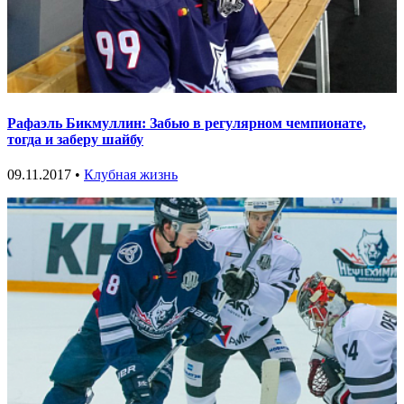
Рафаэль Бикмуллин: Забью в регулярном чемпионате,
тогда и заберу шайбу
09.11.2017 •
Клубная жизнь