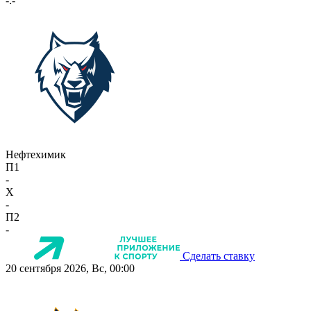
-:-
Нефтехимик
П1
-
X
-
П2
-
Сделать ставку
20 сентября 2026, Вс, 00:00