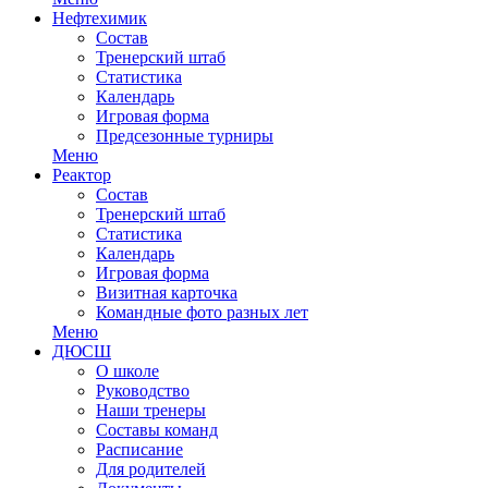
Нефтехимик
Состав
Тренерский штаб
Статистика
Календарь
Игровая форма
Предсезонные турниры
Меню
Реактор
Состав
Тренерский штаб
Статистика
Календарь
Игровая форма
Визитная карточка
Командные фото разных лет
Меню
ДЮСШ
О школе
Руководство
Наши тренеры
Составы команд
Расписание
Для родителей