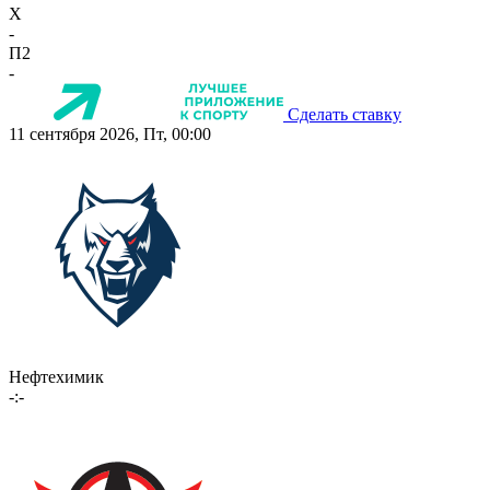
X
-
П2
-
Сделать ставку
11 сентября 2026, Пт, 00:00
Нефтехимик
-:-