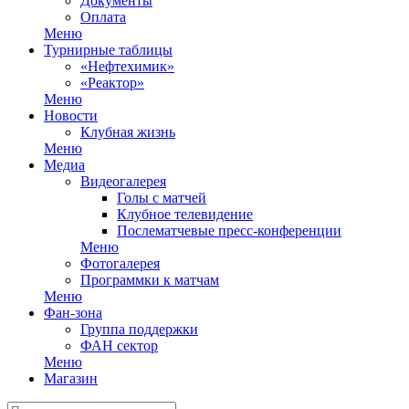
Документы
Оплата
Меню
Турнирные таблицы
«Нефтехимик»
«Реактор»
Меню
Новости
Клубная жизнь
Меню
Медиа
Видеогалерея
Голы с матчей
Клубное телевидение
Послематчевые пресс-конференции
Меню
Фотогалерея
Программки к матчам
Меню
Фан-зона
Группа поддержки
ФАН сектор
Меню
Магазин