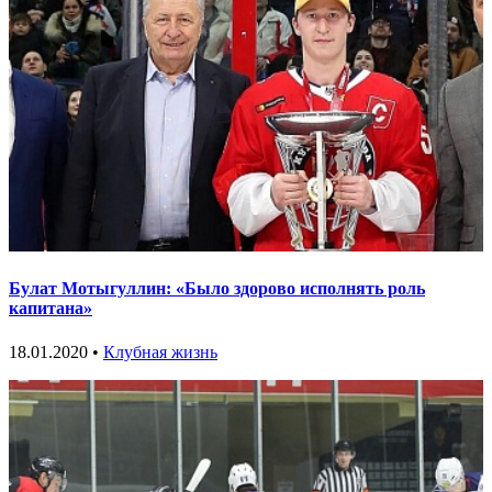
Булат Мотыгуллин: «Было здорово исполнять роль
капитана»
18.01.2020 •
Клубная жизнь