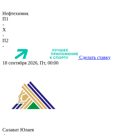
Нефтехимик
П1
-
X
-
П2
-
Сделать ставку
18 сентября 2026, Пт, 00:00
Салават Юлаев