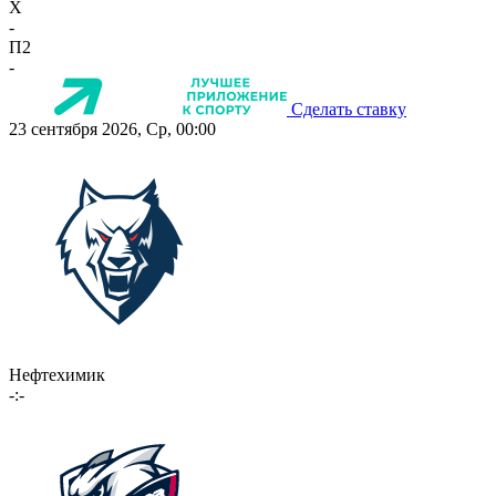
X
-
П2
-
Сделать ставку
23 сентября 2026, Ср, 00:00
Нефтехимик
-:-