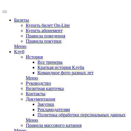
EN
Билеты
Купить билет On-Line
Купить абонемент
Правила поведения
Правила покупки
Меню
Клуб
История
Все тренеры
Краткая история Клуба
Командное фото разных лет
Меню
Руководство
Визитная карточка
Контакты
Документация
Закупки
Рекламодателям
Политика обработки персональных данных
Меню
Правила массового катания
Меню