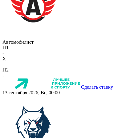
Автомобилист
П1
-
X
-
П2
-
Сделать ставку
13 сентября 2026, Вс, 00:00