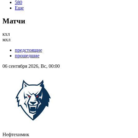
580
Еще
Матчи
кхл
мхл
предстоящие
прошедшие
06 сентября 2026, Вс, 00:00
Нефтехимик