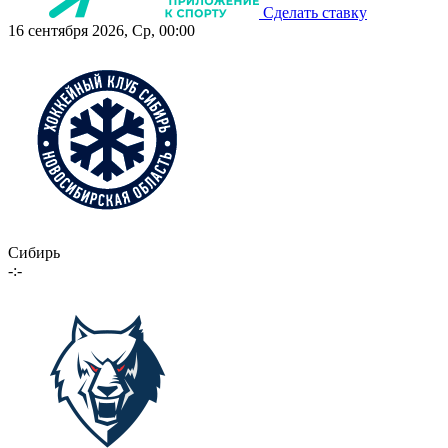
Сделать ставку
16 сентября 2026, Ср, 00:00
Сибирь
-:-