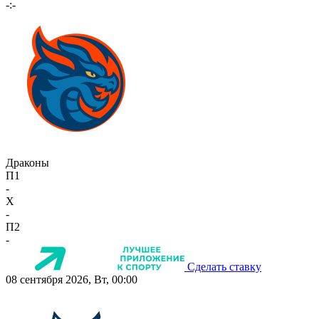
-:-
Драконы
П1
-
X
-
П2
-
Сделать ставку
08 сентября 2026, Вт, 00:00