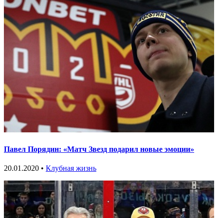
Павел Порядин: «Матч Звезд подарил новые эмоции»
20.01.2020 •
Клубная жизнь