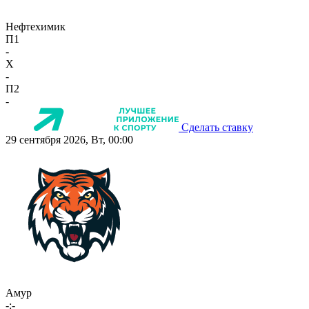
Нефтехимик
П1
-
X
-
П2
-
Сделать ставку
29 сентября 2026, Вт, 00:00
Амур
-:-