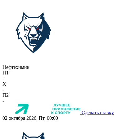
Нефтехимик
П1
-
X
-
П2
-
Сделать ставку
02 октября 2026, Пт, 00:00