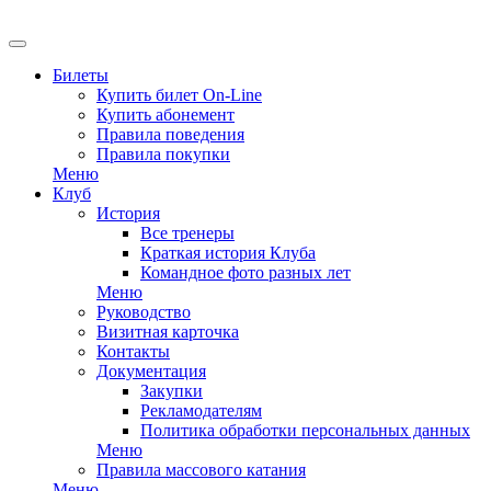
Билеты
Купить билет On-Line
Купить абонемент
Правила поведения
Правила покупки
Меню
Клуб
История
Все тренеры
Краткая история Клуба
Командное фото разных лет
Меню
Руководство
Визитная карточка
Контакты
Документация
Закупки
Рекламодателям
Политика обработки персональных данных
Меню
Правила массового катания
Меню