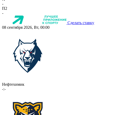
-
П2
-
Сделать ставку
08 сентября 2026, Вт, 00:00
Нефтехимик
-:-