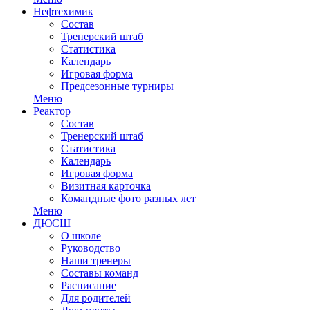
Нефтехимик
Состав
Тренерский штаб
Статистика
Календарь
Игровая форма
Предсезонные турниры
Меню
Реактор
Состав
Тренерский штаб
Статистика
Календарь
Игровая форма
Визитная карточка
Командные фото разных лет
Меню
ДЮСШ
О школе
Руководство
Наши тренеры
Составы команд
Расписание
Для родителей