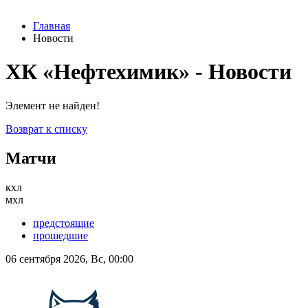
Главная
Новости
ХК «Нефтехимик» - Новости
Элемент не найден!
Возврат к списку
Матчи
кхл
мхл
предстоящие
прошедшие
06 сентября 2026, Вс, 00:00