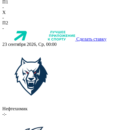
П1
-
X
-
П2
-
Сделать ставку
23 сентября 2026, Ср, 00:00
Нефтехимик
-:-