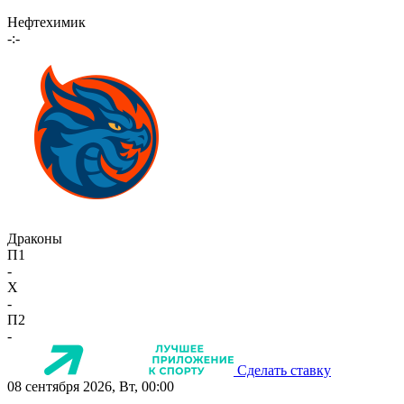
Нефтехимик
-:-
Драконы
П1
-
X
-
П2
-
Сделать ставку
08 сентября 2026, Вт, 00:00