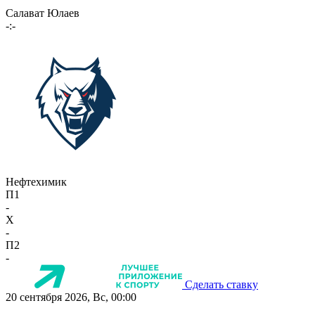
Салават Юлаев
-:-
Нефтехимик
П1
-
X
-
П2
-
Сделать ставку
20 сентября 2026, Вс, 00:00