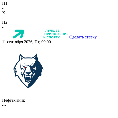
П1
-
X
-
П2
-
Сделать ставку
11 сентября 2026, Пт, 00:00
Нефтехимик
-:-