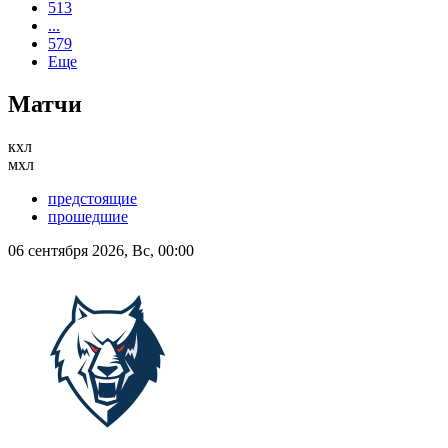
513
...
579
Еще
Матчи
кхл
мхл
предстоящие
прошедшие
06 сентября 2026, Вс, 00:00