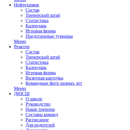
Нефтехимик
Состав
Тренерский штаб
Статистика
Календарь
Игровая форма
Предсезонные турниры
Меню
Реактор
Состав
Тренерский штаб
Статистика
Календарь
Игровая форма
Визитная карточка
Командные фото разных лет
Меню
ДЮСШ
О школе
Руководство
Наши тренеры
Составы команд
Расписание
Для родителей