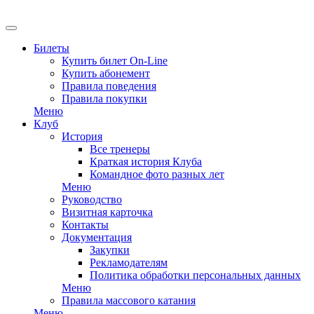
EN
Билеты
Купить билет On-Line
Купить абонемент
Правила поведения
Правила покупки
Меню
Клуб
История
Все тренеры
Краткая история Клуба
Командное фото разных лет
Меню
Руководство
Визитная карточка
Контакты
Документация
Закупки
Рекламодателям
Политика обработки персональных данных
Меню
Правила массового катания
Меню