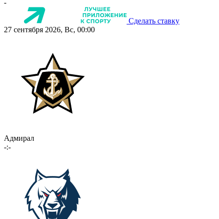
-
Сделать ставку
27 сентября 2026, Вс, 00:00
Адмирал
-:-