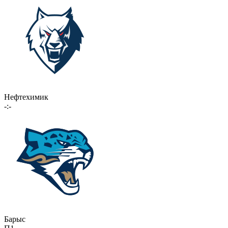
Нефтехимик
-:-
Барыс