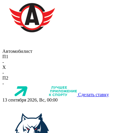
Автомобилист
П1
-
X
-
П2
-
Сделать ставку
13 сентября 2026, Вс, 00:00