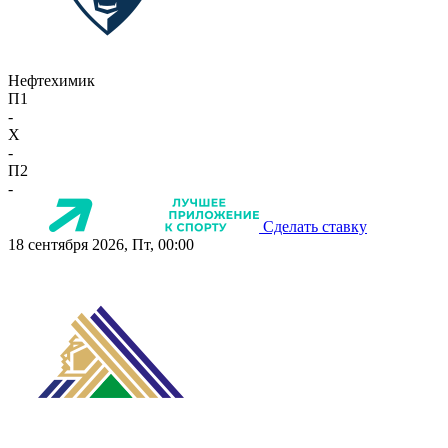
Нефтехимик
П1
-
X
-
П2
-
Сделать ставку
18 сентября 2026, Пт, 00:00