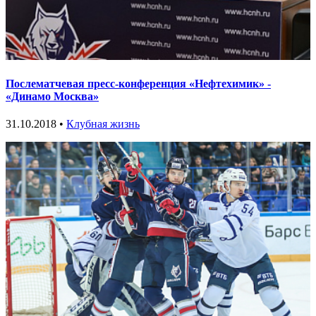
Послематчевая пресс-конференция «Нефтехимик» -
«Динамо Москва»
31.10.2018 •
Клубная жизнь