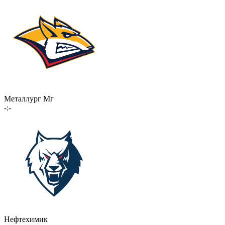
Металлург Мг
-:-
Нефтехимик