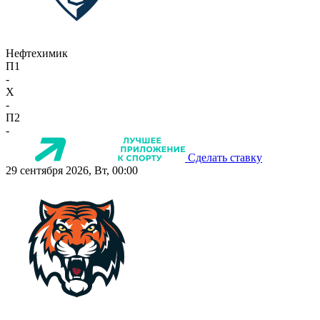
Нефтехимик
П1
-
X
-
П2
-
Сделать ставку
29 сентября 2026, Вт, 00:00