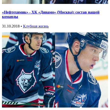
«Нефтехимик» - ХК «Динамо» (Москва): состав нашей
команды
31.10.2018 •
Клубная жизнь