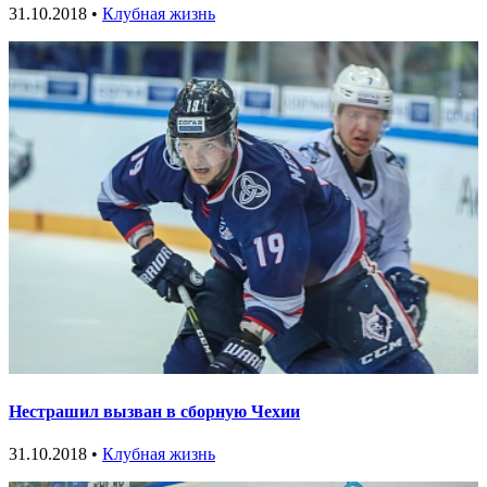
31.10.2018 •
Клубная жизнь
Нестрашил вызван в сборную Чехии
31.10.2018 •
Клубная жизнь