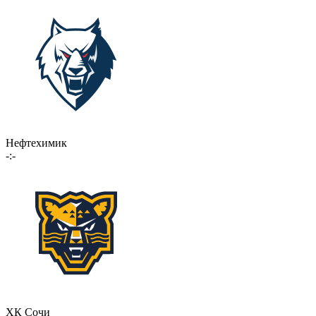
Нефтехимик
-:-
ХК Сочи