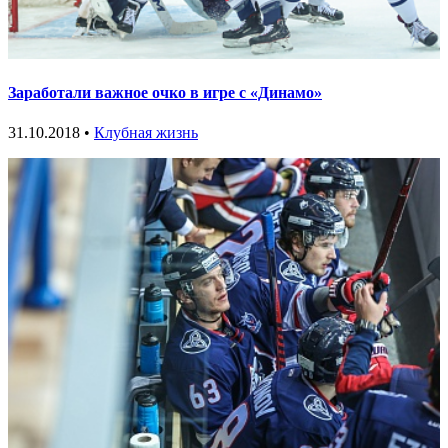
Заработали важное очко в игре с «Динамо»
31.10.2018 •
Клубная жизнь