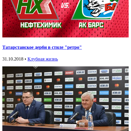
Татарстанское дерби в стиле "ретро"
31.10.2018 •
Клубная жизнь