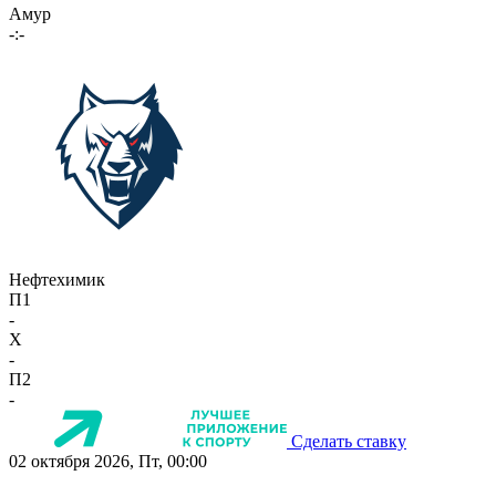
Амур
-:-
Нефтехимик
П1
-
X
-
П2
-
Сделать ставку
02 октября 2026, Пт, 00:00