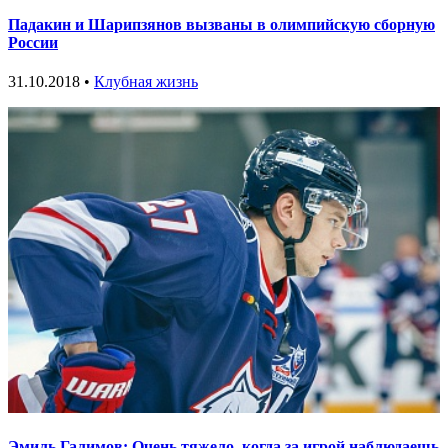
Падакин и Шарипзянов вызваны в олимпийскую сборную
России
31.10.2018 •
Клубная жизнь
Эмиль Галимов: Очень тяжело, когда за игрой наблюдаешь