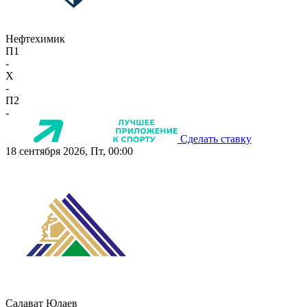
Нефтехимик
П1
-
X
-
П2
-
Сделать ставку
18 сентября 2026, Пт, 00:00
Салават Юлаев