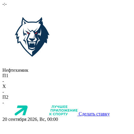
-:-
Нефтехимик
П1
-
X
-
П2
-
Сделать ставку
20 сентября 2026, Вс, 00:00