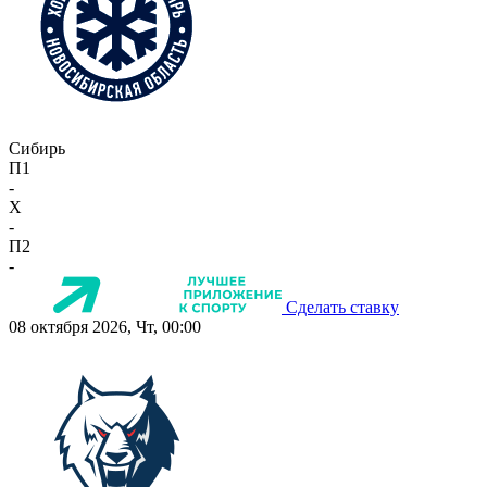
Сибирь
П1
-
X
-
П2
-
Сделать ставку
08 октября 2026, Чт, 00:00