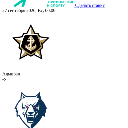
Сделать ставку
27 сентября 2026, Вс, 00:00
Адмирал
-:-