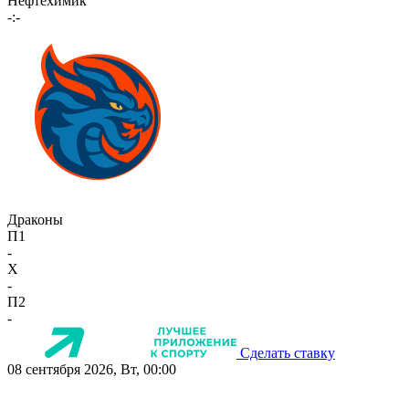
Нефтехимик
-:-
Драконы
П1
-
X
-
П2
-
Сделать ставку
08 сентября 2026, Вт, 00:00