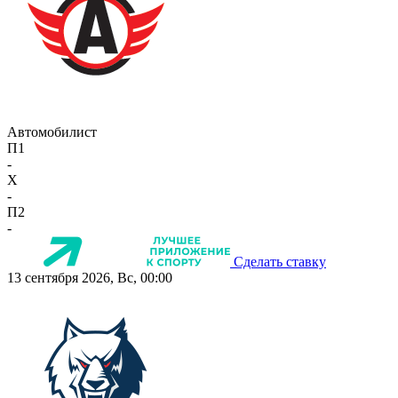
Автомобилист
П1
-
X
-
П2
-
Сделать ставку
13 сентября 2026, Вс, 00:00