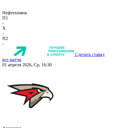
Нефтехимик
П1
-
X
-
П2
-
Сделать ставку
все матчи
01 апреля 2026, Ср, 16:30