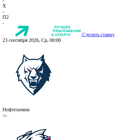
-
X
-
П2
-
Сделать ставку
23 сентября 2026, Ср, 00:00
Нефтехимик
-:-