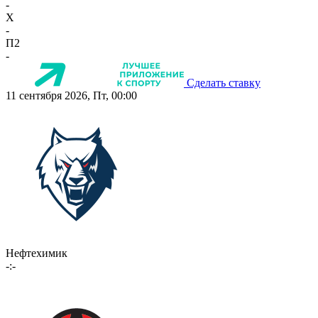
-
X
-
П2
-
Сделать ставку
11 сентября 2026, Пт, 00:00
Нефтехимик
-:-