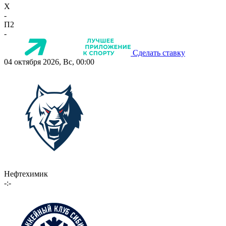
X
-
П2
-
Сделать ставку
04 октября 2026, Вс, 00:00
Нефтехимик
-:-