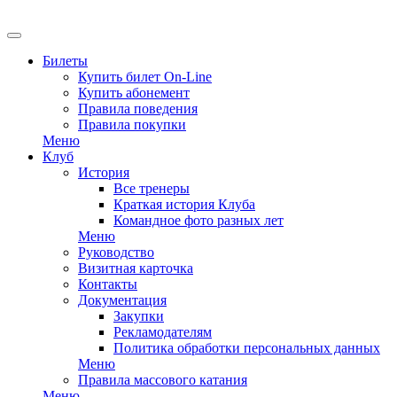
EN
Билеты
Купить билет On-Line
Купить абонемент
Правила поведения
Правила покупки
Меню
Клуб
История
Все тренеры
Краткая история Клуба
Командное фото разных лет
Меню
Руководство
Визитная карточка
Контакты
Документация
Закупки
Рекламодателям
Политика обработки персональных данных
Меню
Правила массового катания
Меню