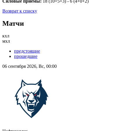
Силовые приемы:
18 (10+5+3) - 6 (4+0+2)
Возврат к списку
Матчи
кхл
мхл
предстоящие
прошедшие
06 сентября 2026, Вс, 00:00