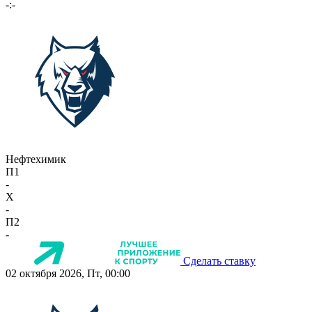
-:-
Нефтехимик
П1
-
X
-
П2
-
Сделать ставку
02 октября 2026, Пт, 00:00