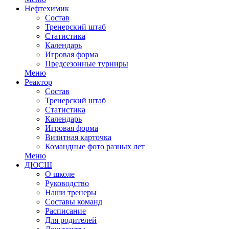
Нефтехимик
Состав
Тренерский штаб
Статистика
Календарь
Игровая форма
Предсезонные турниры
Меню
Реактор
Состав
Тренерский штаб
Статистика
Календарь
Игровая форма
Визитная карточка
Командные фото разных лет
Меню
ДЮСШ
О школе
Руководство
Наши тренеры
Составы команд
Расписание
Для родителей