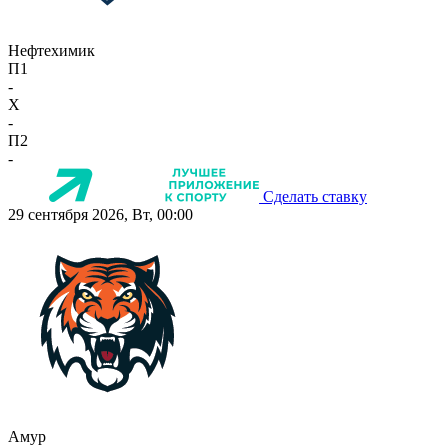
Нефтехимик
П1
-
X
-
П2
-
Сделать ставку
29 сентября 2026, Вт, 00:00
Амур