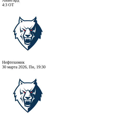
Авангард
4:3
ОТ
Нефтехимик
30 марта 2026, Пн, 19:30