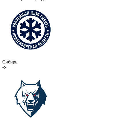
Сибирь
-:-