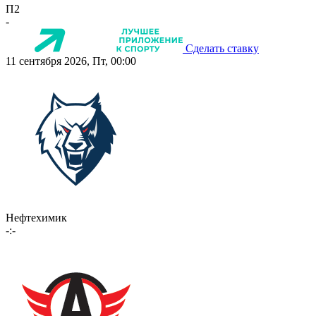
П2
-
Сделать ставку
11 сентября 2026, Пт, 00:00
Нефтехимик
-:-