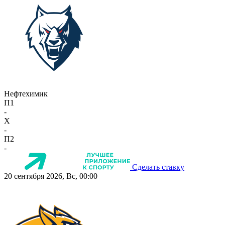
Нефтехимик
П1
-
X
-
П2
-
Сделать ставку
20 сентября 2026, Вс, 00:00