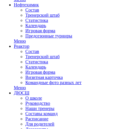
Нефтехимик
Состав
Тренерский штаб
Статистика
Календарь
Игровая форма
Предсезонные турниры
Меню
Реактор
Состав
Тренерский штаб
Статистика
Календарь
Игровая форма
Визитная карточка
Командные фото разных лет
Меню
ДЮСШ
О школе
Руководство
Наши тренеры
Составы команд
Расписание
Для родителей