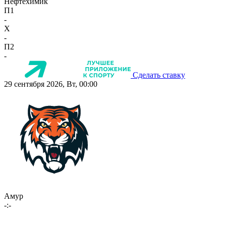
Нефтехимик
П1
-
X
-
П2
-
Сделать ставку
29 сентября 2026, Вт, 00:00
Амур
-:-