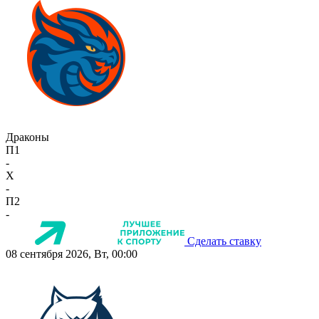
Драконы
П1
-
X
-
П2
-
Сделать ставку
08 сентября 2026, Вт, 00:00