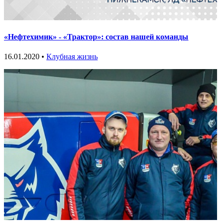
«Нефтехимик» - «Трактор»: состав нашей команды
16.01.2020 •
Клубная жизнь