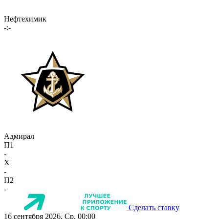
Нефтехимик
-:-
Адмирал
П1
-
X
-
П2
-
Сделать ставку
16 сентября 2026, Ср, 00:00