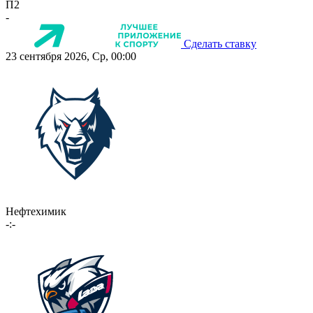
П2
-
Сделать ставку
23 сентября 2026, Ср, 00:00
Нефтехимик
-:-