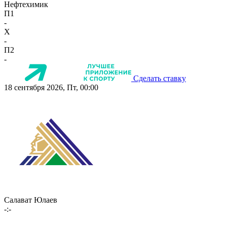
Нефтехимик
П1
-
X
-
П2
-
Сделать ставку
18 сентября 2026, Пт, 00:00
Салават Юлаев
-:-