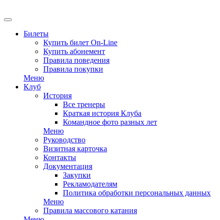
EN
Билеты
Купить билет On-Line
Купить абонемент
Правила поведения
Правила покупки
Меню
Клуб
История
Все тренеры
Краткая история Клуба
Командное фото разных лет
Меню
Руководство
Визитная карточка
Контакты
Документация
Закупки
Рекламодателям
Политика обработки персональных данных
Меню
Правила массового катания
Меню