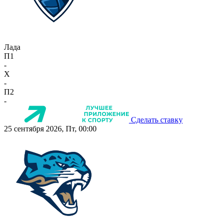
Лада
П1
-
X
-
П2
-
Сделать ставку
25 сентября 2026, Пт, 00:00