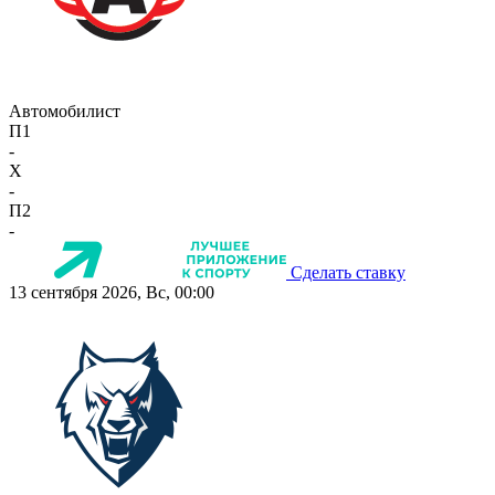
Автомобилист
П1
-
X
-
П2
-
Сделать ставку
13 сентября 2026, Вс, 00:00