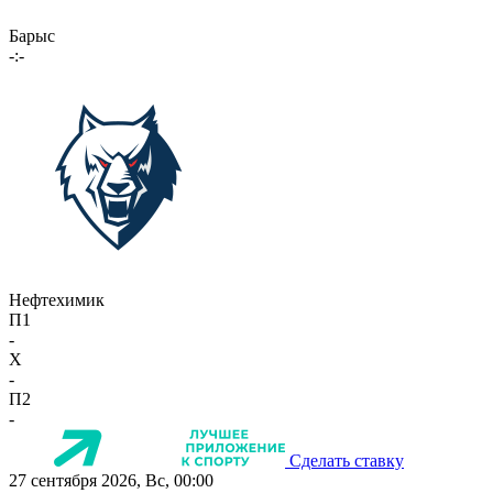
Барыс
-:-
Нефтехимик
П1
-
X
-
П2
-
Сделать ставку
27 сентября 2026, Вс, 00:00