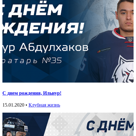
С днем рождения, Ильнур!
15.01.2020 •
Клубная жизнь