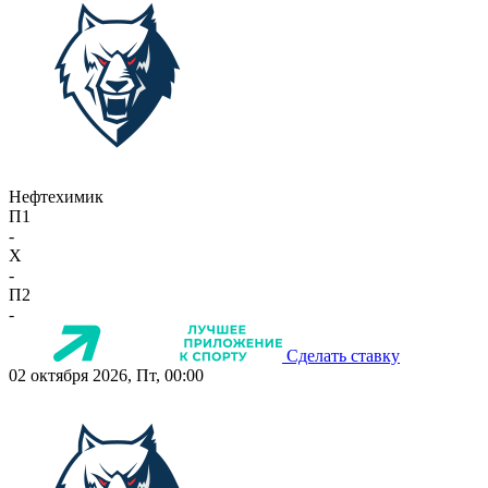
Нефтехимик
П1
-
X
-
П2
-
Сделать ставку
02 октября 2026, Пт, 00:00