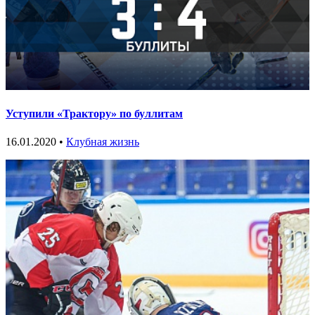
Уступили «Трактору» по буллитам
16.01.2020 •
Клубная жизнь