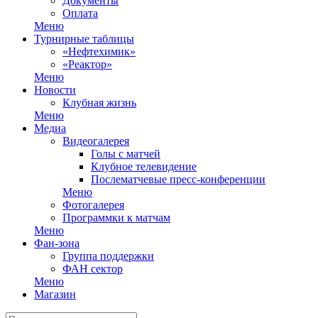
Документы
Оплата
Меню
Турнирные таблицы
«Нефтехимик»
«Реактор»
Меню
Новости
Клубная жизнь
Меню
Медиа
Видеогалерея
Голы с матчей
Клубное телевидение
Послематчевые пресс-конференции
Меню
Фотогалерея
Программки к матчам
Меню
Фан-зона
Группа поддержки
ФАН сектор
Меню
Магазин