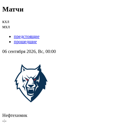
Матчи
кхл
мхл
предстоящие
прошедшие
06 сентября 2026, Вс, 00:00
Нефтехимик
-:-