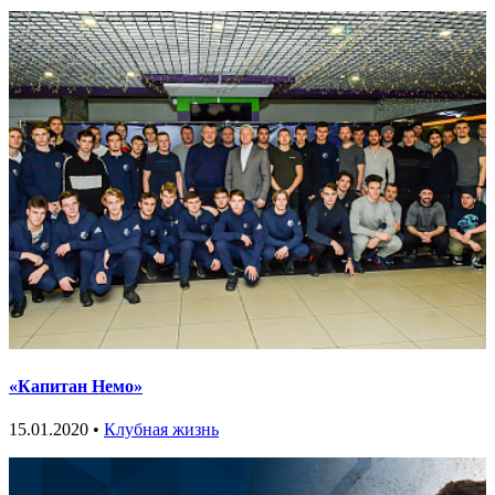
«Капитан Немо»
15.01.2020 •
Клубная жизнь