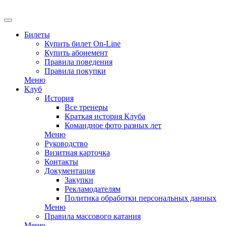
Билеты
Купить билет On-Line
Купить абонемент
Правила поведения
Правила покупки
Меню
Клуб
История
Все тренеры
Краткая история Клуба
Командное фото разных лет
Меню
Руководство
Визитная карточка
Контакты
Документация
Закупки
Рекламодателям
Политика обработки персональных данных
Меню
Правила массового катания
Меню