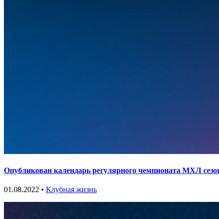
Опубликован календарь регулярного чемпионата МХЛ сезон
01.08.2022 •
Клубная жизнь