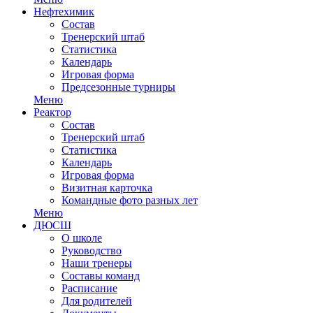
Нефтехимик
Состав
Тренерский штаб
Статистика
Календарь
Игровая форма
Предсезонные турниры
Меню
Реактор
Состав
Тренерский штаб
Статистика
Календарь
Игровая форма
Визитная карточка
Командные фото разных лет
Меню
ДЮСШ
О школе
Руководство
Наши тренеры
Составы команд
Расписание
Для родителей