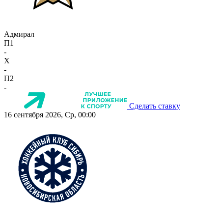
Адмирал
П1
-
X
-
П2
-
Сделать ставку
16 сентября 2026, Ср, 00:00