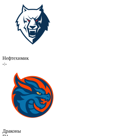
Нефтехимик
-:-
Драконы