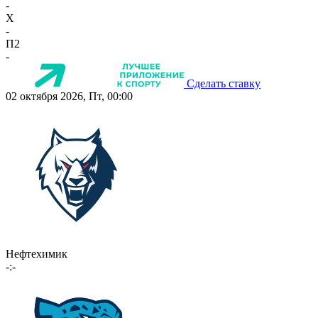
-
X
-
П2
-
Сделать ставку
02 октября 2026, Пт, 00:00
Нефтехимик
-:-