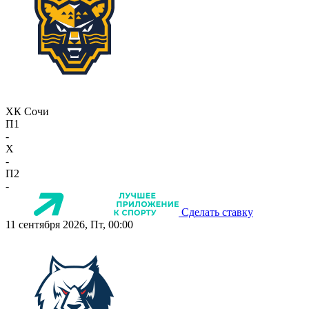
ХК Сочи
П1
-
X
-
П2
-
Сделать ставку
11 сентября 2026, Пт, 00:00