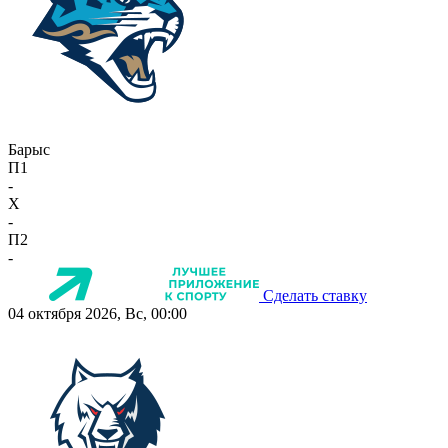
Барыс
П1
-
X
-
П2
-
Сделать ставку
04 октября 2026, Вс, 00:00