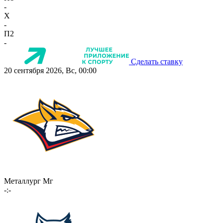
-
X
-
П2
-
Сделать ставку
20 сентября 2026, Вс, 00:00
Металлург Мг
-:-