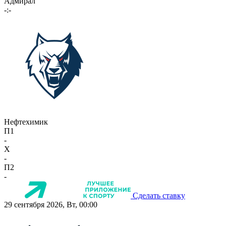
Адмирал
-:-
Нефтехимик
П1
-
X
-
П2
-
Сделать ставку
29 сентября 2026, Вт, 00:00