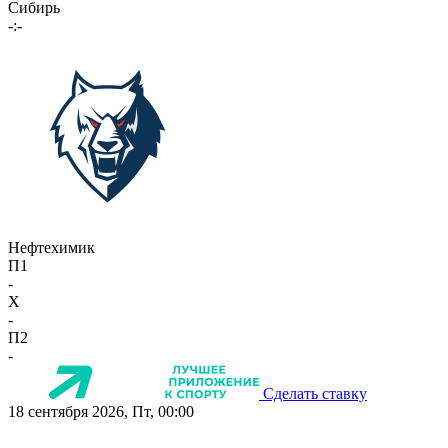
Сибирь
-:-
Нефтехимик
П1
-
X
-
П2
-
Сделать ставку
18 сентября 2026, Пт, 00:00