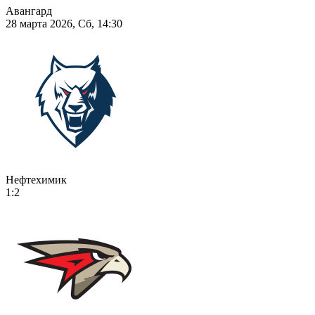
Авангард
28 марта 2026, Сб, 14:30
Нефтехимик
1:2