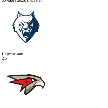
30 марта 2026, Пн, 19:30
Нефтехимик
2:5