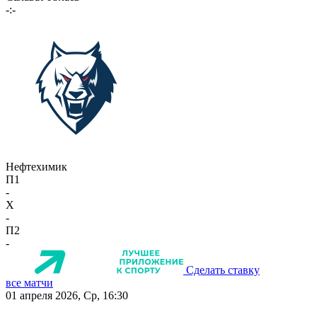
-:-
Нефтехимик
П1
-
X
-
П2
-
Сделать ставку
все матчи
01 апреля 2026, Ср, 16:30