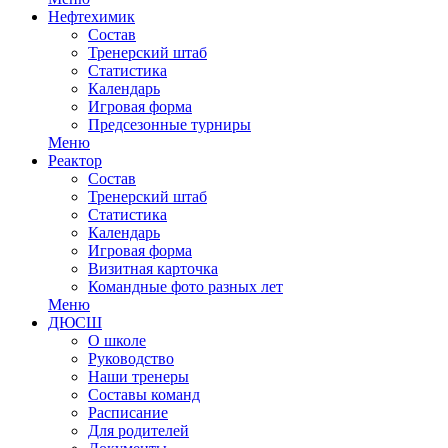
Нефтехимик
Состав
Тренерский штаб
Статистика
Календарь
Игровая форма
Предсезонные турниры
Меню
Реактор
Состав
Тренерский штаб
Статистика
Календарь
Игровая форма
Визитная карточка
Командные фото разных лет
Меню
ДЮСШ
О школе
Руководство
Наши тренеры
Составы команд
Расписание
Для родителей