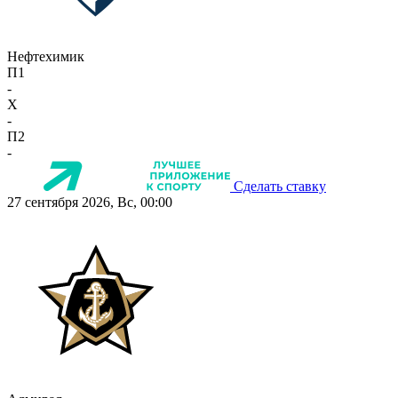
Нефтехимик
П1
-
X
-
П2
-
Сделать ставку
27 сентября 2026, Вс, 00:00