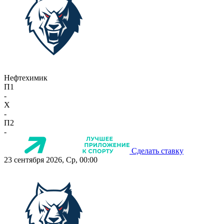
Нефтехимик
П1
-
X
-
П2
-
Сделать ставку
23 сентября 2026, Ср, 00:00