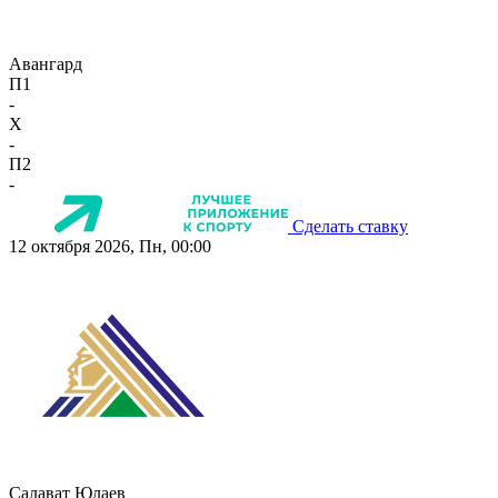
Авангард
П1
-
X
-
П2
-
Сделать ставку
12 октября 2026, Пн, 00:00
Салават Юлаев