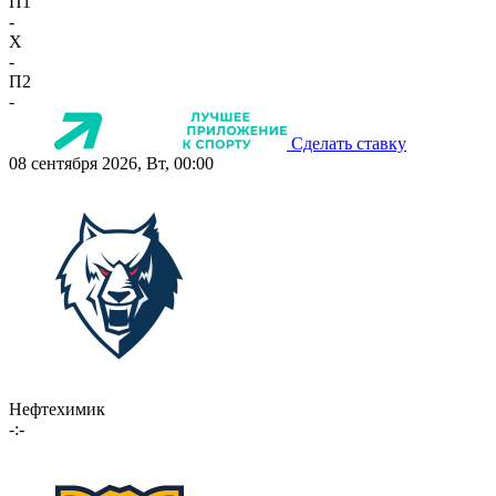
П1
-
X
-
П2
-
Сделать ставку
08 сентября 2026, Вт, 00:00
Нефтехимик
-:-