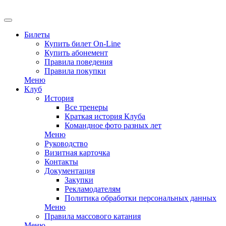
EN
Билеты
Купить билет On-Line
Купить абонемент
Правила поведения
Правила покупки
Меню
Клуб
История
Все тренеры
Краткая история Клуба
Командное фото разных лет
Меню
Руководство
Визитная карточка
Контакты
Документация
Закупки
Рекламодателям
Политика обработки персональных данных
Меню
Правила массового катания
Меню