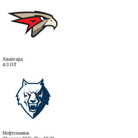
Авангард
4:3
ОТ
Нефтехимик