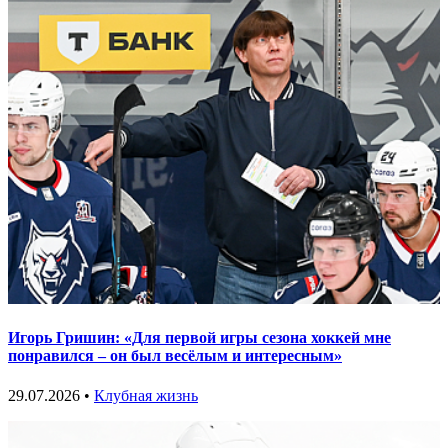
Игорь Гришин: «Для первой игры сезона хоккей мне
понравился – он был весёлым и интересным»
29.07.2026 •
Клубная жизнь