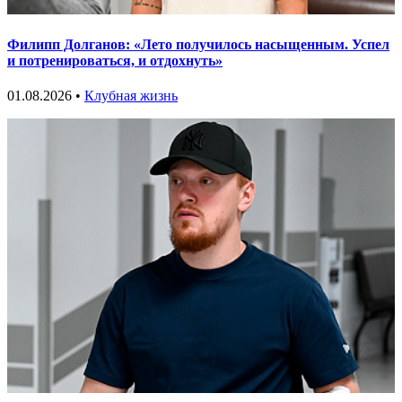
Филипп Долганов: «Лето получилось насыщенным. Успел
и потренироваться, и отдохнуть»
01.08.2026 •
Клубная жизнь