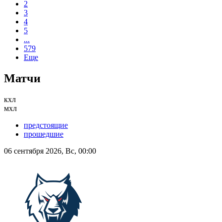
2
3
4
5
...
579
Еще
Матчи
кхл
мхл
предстоящие
прошедшие
06 сентября 2026, Вс, 00:00