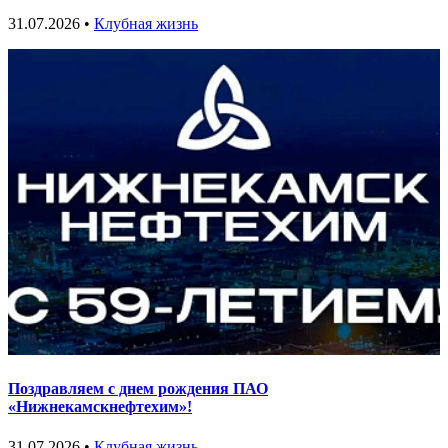
31.07.2026 •
Клубная жизнь
Поздравляем с днем рождения ПАО
«Нижнекамскнефтехим»!
31.07.2026 •
Клубная жизнь