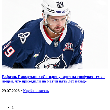
Рафаэль Бикмуллин: «Сегодня увидел на трибунах тех же
людей, что приходили на матчи пять лет назад»
29.07.2026 •
Клубная жизнь
1