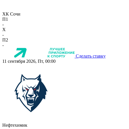
ХК Сочи
П1
-
X
-
П2
-
Сделать ставку
11 сентября 2026, Пт, 00:00
Нефтехимик