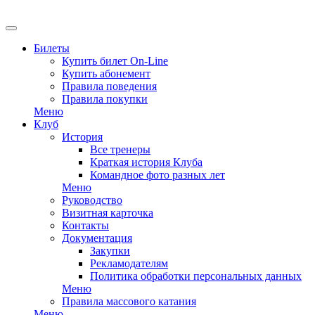
EN
Билеты
Купить билет On-Line
Купить абонемент
Правила поведения
Правила покупки
Меню
Клуб
История
Все тренеры
Краткая история Клуба
Командное фото разных лет
Меню
Руководство
Визитная карточка
Контакты
Документация
Закупки
Рекламодателям
Политика обработки персональных данных
Меню
Правила массового катания
Меню