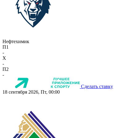
Нефтехимик
П1
-
X
-
П2
-
Сделать ставку
18 сентября 2026, Пт, 00:00