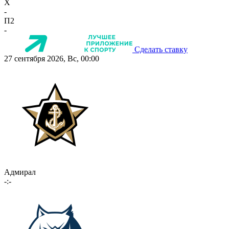
X
-
П2
-
Сделать ставку
27 сентября 2026, Вс, 00:00
Адмирал
-:-