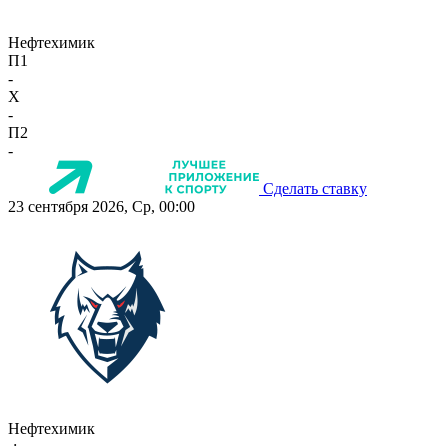
Нефтехимик
П1
-
X
-
П2
-
Сделать ставку
23 сентября 2026, Ср, 00:00
Нефтехимик
-:-