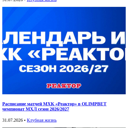
Расписание матчей МХК «Реактор» в OLIMPBET
чемпионат МХЛ сезон 2026/2027
31.07.2026 •
Клубная жизнь