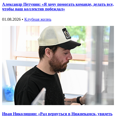
Александр Петунин: «Я хочу помогать команде, делать все,
чтобы наш коллектив побеждал»
01.08.2026 •
Клубная жизнь
Иван Николишин: «Рад вернуться в Нижнекамск, увидеть