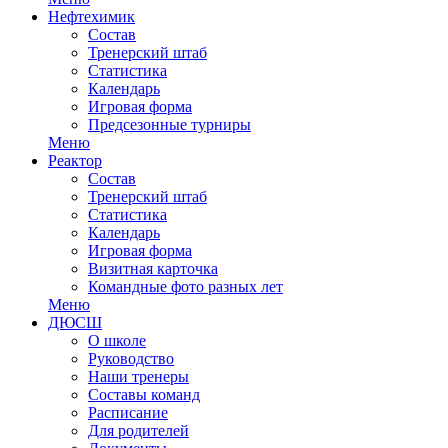
Нефтехимик
Состав
Тренерский штаб
Статистика
Календарь
Игровая форма
Предсезонные турниры
Меню
Реактор
Состав
Тренерский штаб
Статистика
Календарь
Игровая форма
Визитная карточка
Командные фото разных лет
Меню
ДЮСШ
О школе
Руководство
Наши тренеры
Составы команд
Расписание
Для родителей