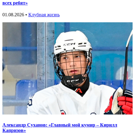
всех ребят»
01.08.2026 •
Клубная жизнь
Александр Суханов: «Главный мой кумир – Кирилл
Капризов»