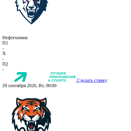
Нефтехимик
П1
-
X
-
П2
-
Сделать ставку
29 сентября 2026, Вт, 00:00