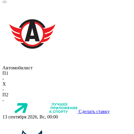
-:-
Автомобилист
П1
-
X
-
П2
-
Сделать ставку
13 сентября 2026, Вс, 00:00