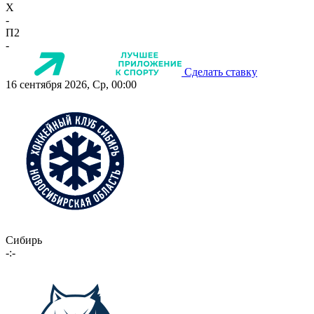
X
-
П2
-
Сделать ставку
16 сентября 2026, Ср, 00:00
Сибирь
-:-