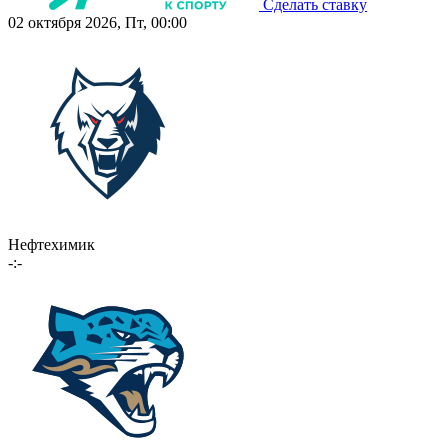
Сделать ставку
02 октября 2026, Пт, 00:00
Нефтехимик
-:-