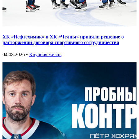
ХК «Нефтехимик» и ХК «Челны» приняли решение о
расторжении договора спортивного сотрудничества
04.08.2026 •
Клубная жизнь