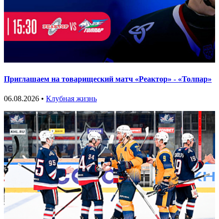
Приглашаем на товарищеский матч «Реактор» - «Толпар»
06.08.2026 •
Клубная жизнь