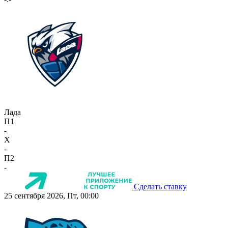
Лада
П1
-
X
-
П2
-
Сделать ставку
25 сентября 2026, Пт, 00:00