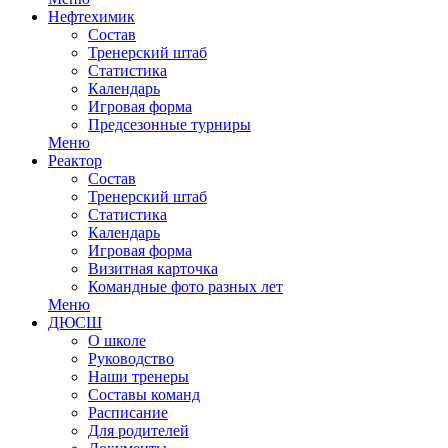
Нефтехимик
Состав
Тренерский штаб
Статистика
Календарь
Игровая форма
Предсезонные турниры
Меню
Реактор
Состав
Тренерский штаб
Статистика
Календарь
Игровая форма
Визитная карточка
Командные фото разных лет
Меню
ДЮСШ
О школе
Руководство
Наши тренеры
Составы команд
Расписание
Для родителей