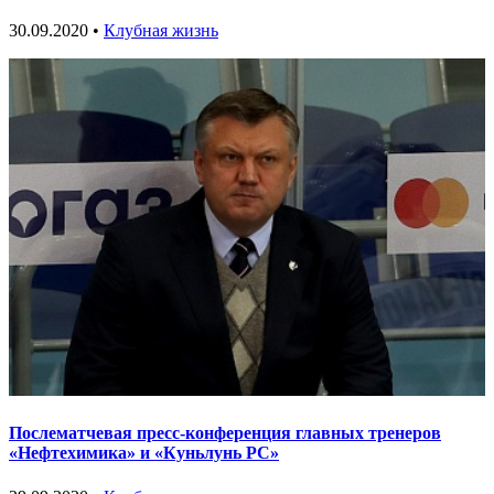
30.09.2020 •
Клубная жизнь
Послематчевая пресс-конференция главных тренеров
«Нефтехимика» и «Куньлунь РС»