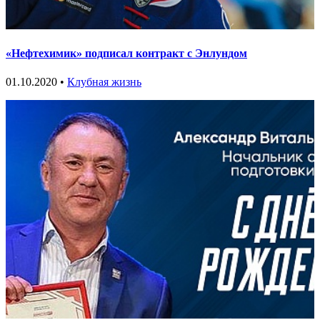
«Нефтехимик» подписал контракт с Энлундом
01.10.2020 •
Клубная жизнь