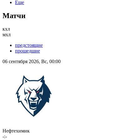
Еще
Матчи
кхл
мхл
предстоящие
прошедшие
06 сентября 2026, Вс, 00:00
Нефтехимик
-:-