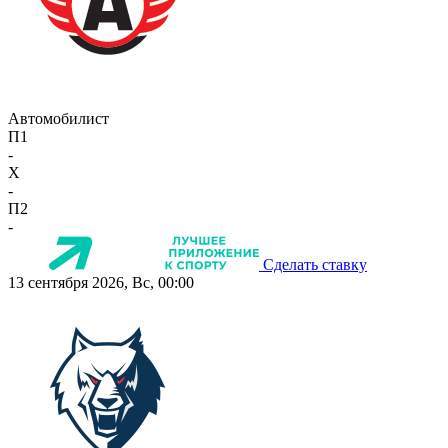
Автомобилист
П1
-
X
-
П2
-
Сделать ставку
13 сентября 2026, Вс, 00:00