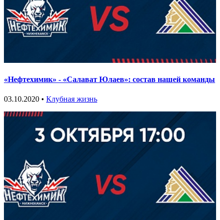
«Нефтехимик» - «Салават Юлаев»: состав нашей команды
03.10.2020 •
Клубная жизнь