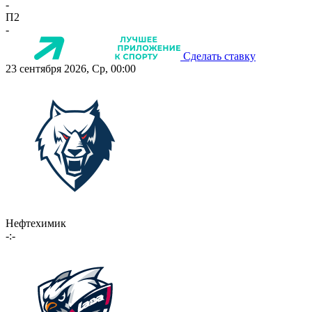
-
П2
-
Сделать ставку
23 сентября 2026, Ср, 00:00
Нефтехимик
-:-