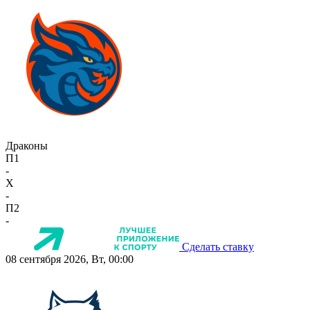
Драконы
П1
-
X
-
П2
-
Сделать ставку
08 сентября 2026, Вт, 00:00