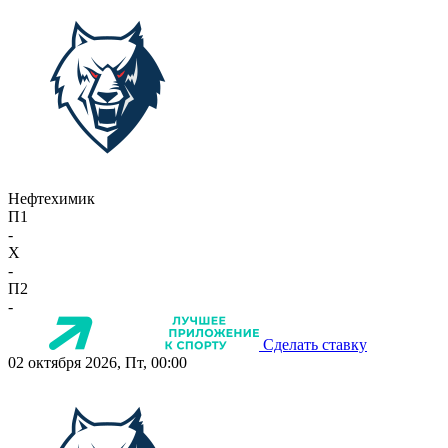
Нефтехимик
П1
-
X
-
П2
-
Сделать ставку
02 октября 2026, Пт, 00:00