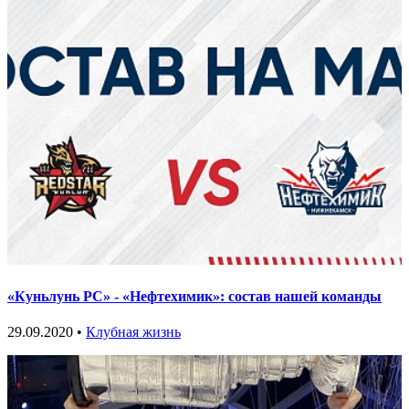
«Куньлунь РС» - «Нефтехимик»: состав нашей команды
29.09.2020 •
Клубная жизнь