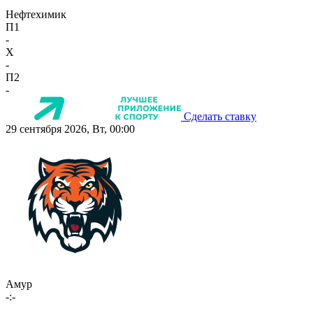
Нефтехимик
П1
-
X
-
П2
-
Сделать ставку
29 сентября 2026, Вт, 00:00
Амур
-:-