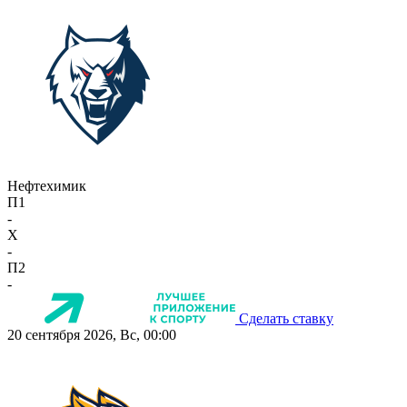
Нефтехимик
П1
-
X
-
П2
-
Сделать ставку
20 сентября 2026, Вс, 00:00