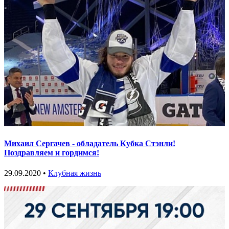
Михаил Сергачев - обладатель Кубка Стэнли!
Поздравляем и гордимся!
29.09.2020 •
Клубная жизнь