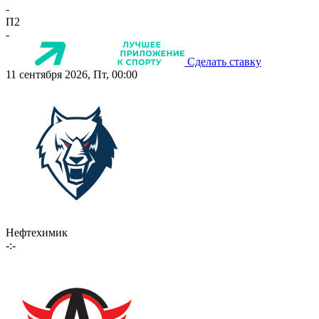
-
П2
-
Сделать ставку
11 сентября 2026, Пт, 00:00
Нефтехимик
-:-