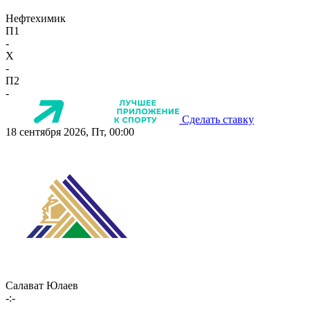
Нефтехимик
П1
-
X
-
П2
-
Сделать ставку
18 сентября 2026, Пт, 00:00
Салават Юлаев
-:-