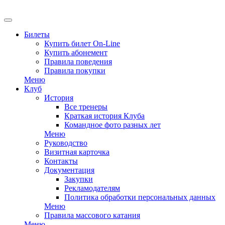
EN
Билеты
Купить билет On-Line
Купить абонемент
Правила поведения
Правила покупки
Меню
Клуб
История
Все тренеры
Краткая история Клуба
Командное фото разных лет
Меню
Руководство
Визитная карточка
Контакты
Документация
Закупки
Рекламодателям
Политика обработки персональных данных
Меню
Правила массового катания
Меню