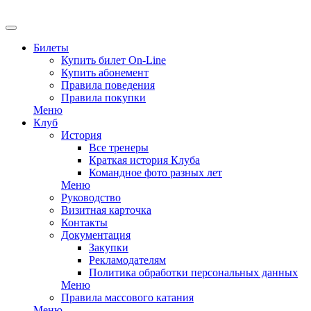
Билеты
Купить билет On-Line
Купить абонемент
Правила поведения
Правила покупки
Меню
Клуб
История
Все тренеры
Краткая история Клуба
Командное фото разных лет
Меню
Руководство
Визитная карточка
Контакты
Документация
Закупки
Рекламодателям
Политика обработки персональных данных
Меню
Правила массового катания
Меню