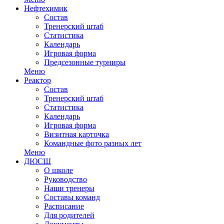
Нефтехимик
Состав
Тренерский штаб
Статистика
Календарь
Игровая форма
Предсезонные турниры
Меню
Реактор
Состав
Тренерский штаб
Статистика
Календарь
Игровая форма
Визитная карточка
Командные фото разных лет
Меню
ДЮСШ
О школе
Руководство
Наши тренеры
Составы команд
Расписание
Для родителей