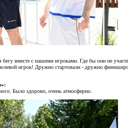
я бегу вместе с нашими игроками. Где бы они не участ
 полевой игрок!
Дружно стартовали - дружно финиширо
р»:
много. Было здорово, очень атмосферно.