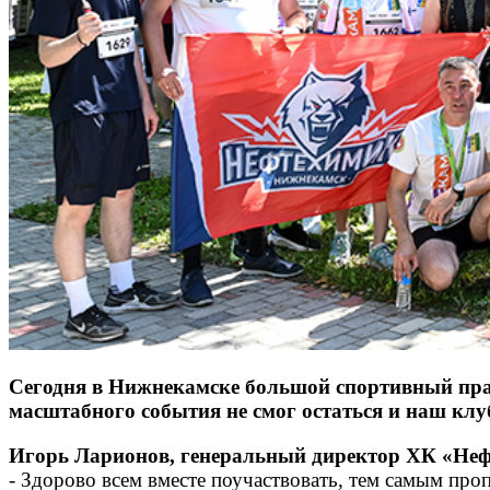
Сегодня в Нижнекамске большой спортивный праз
масштабного события не смог остаться и наш клу
Игорь Ларионов, генеральный директор ХК «Не
- Здорово всем вместе поучаствовать, тем самым про