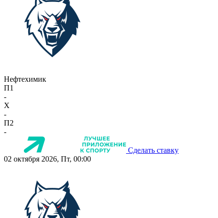
Нефтехимик
П1
-
X
-
П2
-
Сделать ставку
02 октября 2026, Пт, 00:00