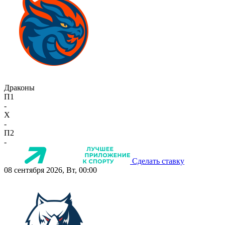
Драконы
П1
-
X
-
П2
-
Сделать ставку
08 сентября 2026, Вт, 00:00