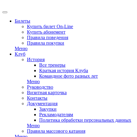
EN
Билеты
Купить билет On-Line
Купить абонемент
Правила поведения
Правила покупки
Меню
Клуб
История
Все тренеры
Краткая история Клуба
Командное фото разных лет
Меню
Руководство
Визитная карточка
Контакты
Документация
Закупки
Рекламодателям
Политика обработки персональных данных
Меню
Правила массового катания
Меню