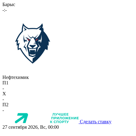
Барыс
-:-
Нефтехимик
П1
-
X
-
П2
-
Сделать ставку
27 сентября 2026, Вс, 00:00