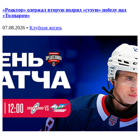
«Реактор» одержал вторую подряд «сухую» победу над
«Толпаром»
07.08.2026 •
Клубная жизнь