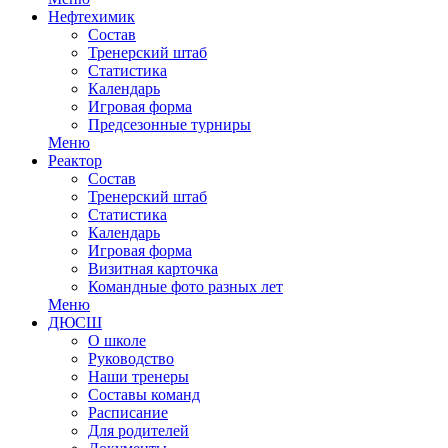
Нефтехимик
Состав
Тренерский штаб
Статистика
Календарь
Игровая форма
Предсезонные турниры
Меню
Реактор
Состав
Тренерский штаб
Статистика
Календарь
Игровая форма
Визитная карточка
Командные фото разных лет
Меню
ДЮСШ
О школе
Руководство
Наши тренеры
Составы команд
Расписание
Для родителей