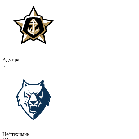
Адмирал
-:-
Нефтехимик