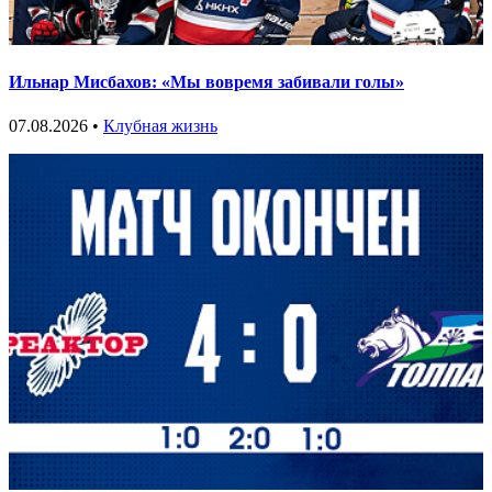
Ильнар Мисбахов: «Мы вовремя забивали голы»
07.08.2026 •
Клубная жизнь