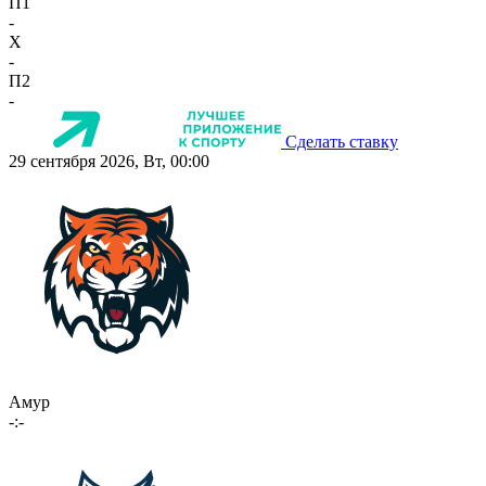
П1
-
X
-
П2
-
Сделать ставку
29 сентября 2026, Вт, 00:00
Амур
-:-