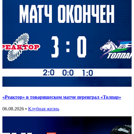
«Реактор» в товарищеском матче переиграл «Толпар»
06.08.2026 •
Клубная жизнь