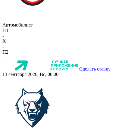
Автомобилист
П1
-
X
-
П2
-
Сделать ставку
13 сентября 2026, Вс, 00:00