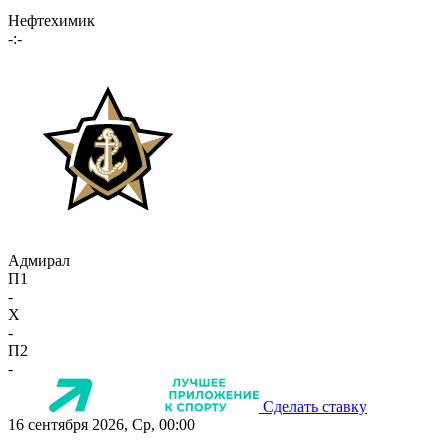
Нефтехимик
-:-
Адмирал
П1
-
X
-
П2
-
Сделать ставку
16 сентября 2026, Ср, 00:00