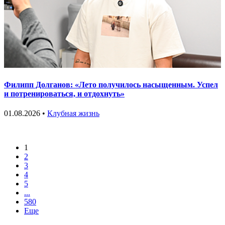
Филипп Долганов: «Лето получилось насыщенным. Успел
и потренироваться, и отдохнуть»
01.08.2026 •
Клубная жизнь
1
2
3
4
5
...
580
Еще