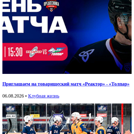
Приглашаем на товарищеский матч «Реактор» - «Толпар»
06.08.2026 •
Клубная жизнь