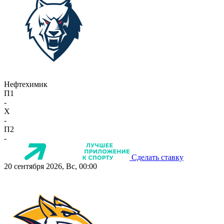
Нефтехимик
П1
-
X
-
П2
-
Сделать ставку
20 сентября 2026, Вс, 00:00