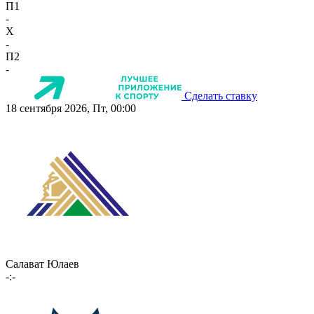
П1
-
X
-
П2
-
Сделать ставку
18 сентября 2026, Пт, 00:00
Салават Юлаев
-:-