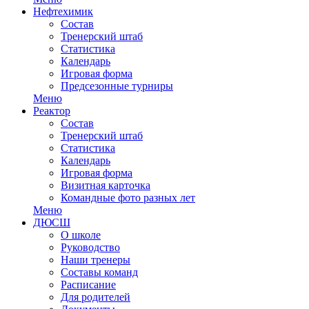
Нефтехимик
Состав
Тренерский штаб
Статистика
Календарь
Игровая форма
Предсезонные турниры
Меню
Реактор
Состав
Тренерский штаб
Статистика
Календарь
Игровая форма
Визитная карточка
Командные фото разных лет
Меню
ДЮСШ
О школе
Руководство
Наши тренеры
Составы команд
Расписание
Для родителей