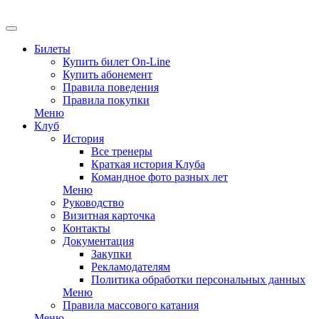
Билеты
Купить билет On-Line
Купить абонемент
Правила поведения
Правила покупки
Меню
Клуб
История
Все тренеры
Краткая история Клуба
Командное фото разных лет
Меню
Руководство
Визитная карточка
Контакты
Документация
Закупки
Рекламодателям
Политика обработки персональных данных
Меню
Правила массового катания
Меню