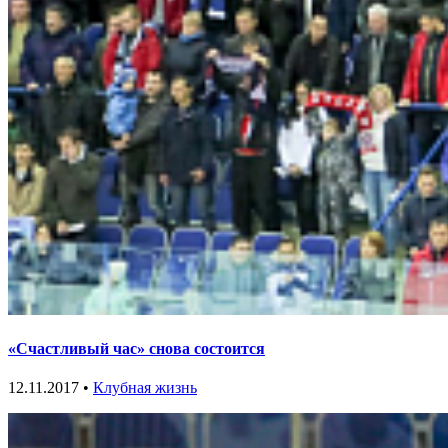
«Счастливый час» снова состоится
12.11.2017 •
Клубная жизнь