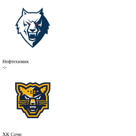
Нефтехимик
-:-
ХК Сочи