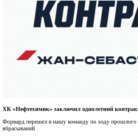
ХК «Нефтехимик» заключил однолетний контракт 
Форвард перешел в нашу команду по ходу прошлого с
вбрасываний