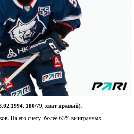
2.1994, 180/79, хват правый).
чков. На его счету более 63% выигранных