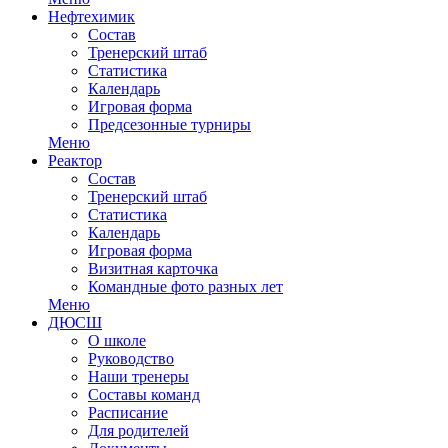
Нефтехимик
Состав
Тренерский штаб
Статистика
Календарь
Игровая форма
Предсезонные турниры
Меню
Реактор
Состав
Тренерский штаб
Статистика
Календарь
Игровая форма
Визитная карточка
Командные фото разных лет
Меню
ДЮСШ
О школе
Руководство
Наши тренеры
Составы команд
Расписание
Для родителей