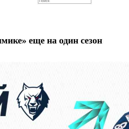
мике» еще на один сезон