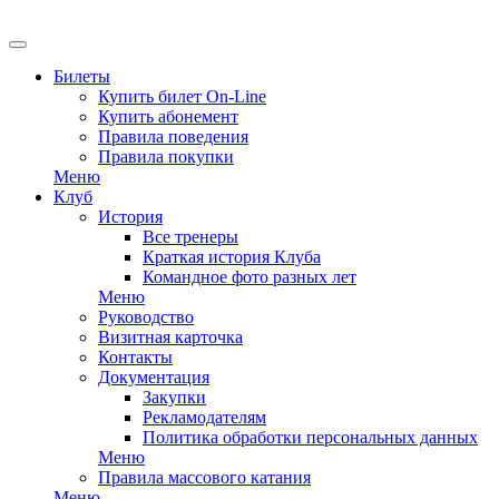
Билеты
Купить билет On-Line
Купить абонемент
Правила поведения
Правила покупки
Меню
Клуб
История
Все тренеры
Краткая история Клуба
Командное фото разных лет
Меню
Руководство
Визитная карточка
Контакты
Документация
Закупки
Рекламодателям
Политика обработки персональных данных
Меню
Правила массового катания
Меню