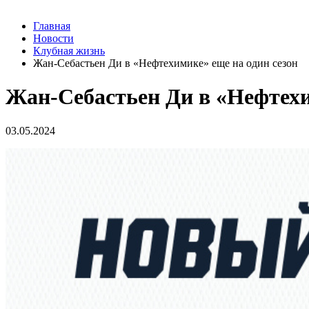
Главная
Новости
Клубная жизнь
Жан-Себастьен Ди в «Нефтехимике» еще на один сезон
Жан-Себастьен Ди в «Нефтехи
03.05.2024