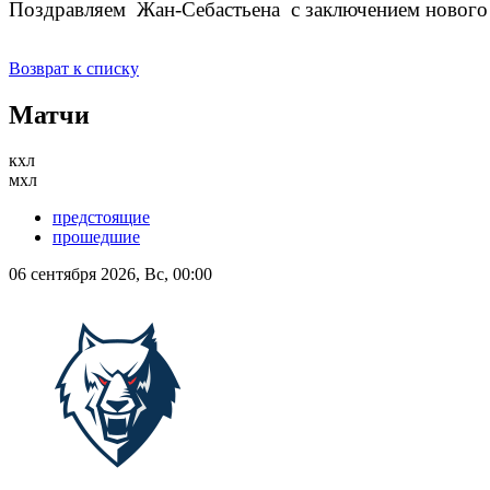
Поздравляем Жан-Себастьена с заключением нового к
Возврат к списку
Матчи
кхл
мхл
предстоящие
прошедшие
06 сентября 2026, Вс, 00:00