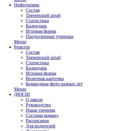
Нефтехимик
Состав
Тренерский штаб
Статистика
Календарь
Игровая форма
Предсезонные турниры
Меню
Реактор
Состав
Тренерский штаб
Статистика
Календарь
Игровая форма
Визитная карточка
Командные фото разных лет
Меню
ДЮСШ
О школе
Руководство
Наши тренеры
Составы команд
Расписание
Для родителей