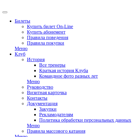
Билеты
Купить билет On-Line
Купить абонемент
Правила поведения
Правила покупки
Меню
Клуб
История
Все тренеры
Краткая история Клуба
Командное фото разных лет
Меню
Руководство
Визитная карточка
Контакты
Документация
Закупки
Рекламодателям
Политика обработки персональных данных
Меню
Правила массового катания
Меню