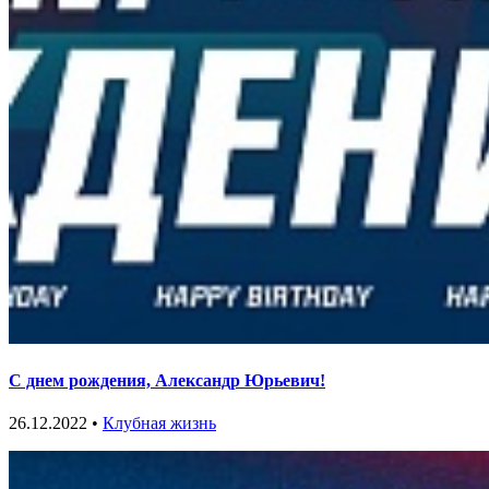
С днем рождения, Александр Юрьевич!
26.12.2022 •
Клубная жизнь