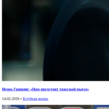
Игорь Гришин: «Нам предстоит тяжелый выезд»
14.02.2026 •
Клубная жизнь