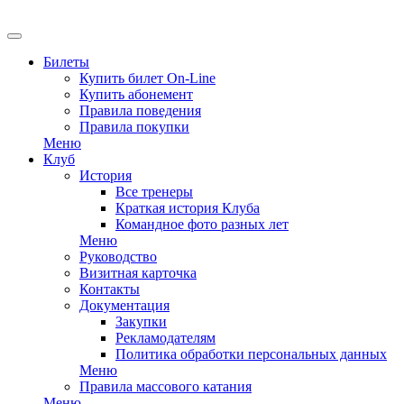
Билеты
Купить билет On-Line
Купить абонемент
Правила поведения
Правила покупки
Меню
Клуб
История
Все тренеры
Краткая история Клуба
Командное фото разных лет
Меню
Руководство
Визитная карточка
Контакты
Документация
Закупки
Рекламодателям
Политика обработки персональных данных
Меню
Правила массового катания
Меню