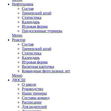
Нефтехимик
Состав
Тренерский штаб
Статистика
Календарь
Игровая форма
Предсезонные турниры
Меню
Реактор
Состав
Тренерский штаб
Статистика
Календарь
Игровая форма
Визитная карточка
Командные фото разных лет
Меню
ДЮСШ
О школе
Руководство
Наши тренеры
Составы команд
Расписание
Для родителей