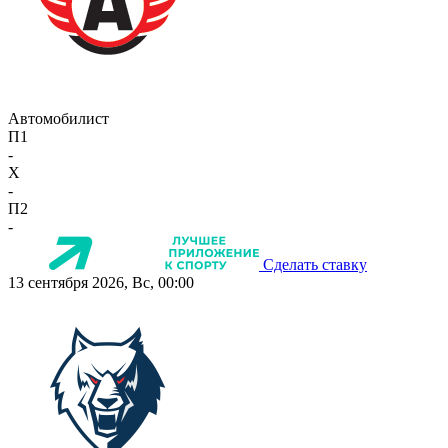
Автомобилист
П1
-
X
-
П2
-
Сделать ставку
13 сентября 2026, Вс, 00:00