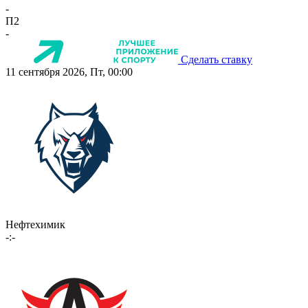
-
П2
-
Сделать ставку
11 сентября 2026, Пт, 00:00
Нефтехимик
-:-