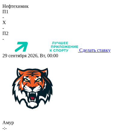
Нефтехимик
П1
-
X
-
П2
-
Сделать ставку
29 сентября 2026, Вт, 00:00
Амур
-:-