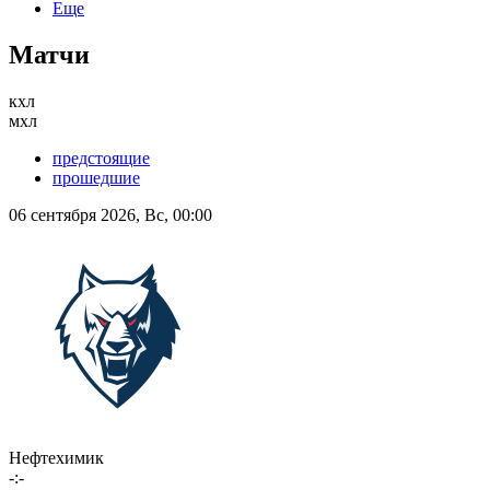
Еще
Матчи
кхл
мхл
предстоящие
прошедшие
06 сентября 2026, Вс, 00:00
Нефтехимик
-:-