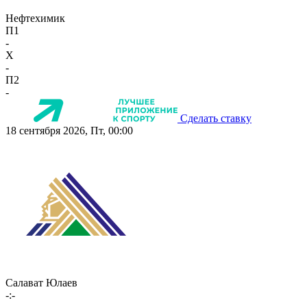
Нефтехимик
П1
-
X
-
П2
-
Сделать ставку
18 сентября 2026, Пт, 00:00
Салават Юлаев
-:-