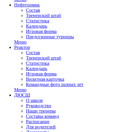
Нефтехимик
Состав
Тренерский штаб
Статистика
Календарь
Игровая форма
Предсезонные турниры
Меню
Реактор
Состав
Тренерский штаб
Статистика
Календарь
Игровая форма
Визитная карточка
Командные фото разных лет
Меню
ДЮСШ
О школе
Руководство
Наши тренеры
Составы команд
Расписание
Для родителей