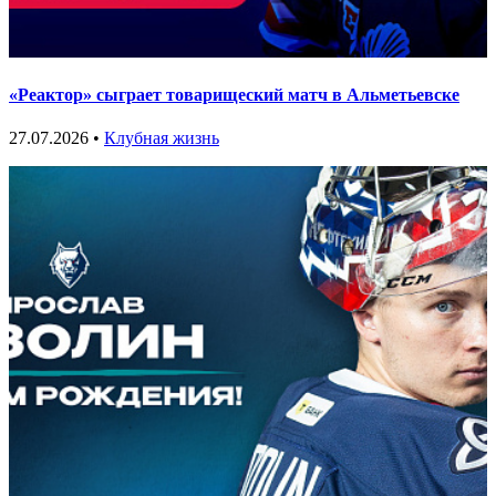
«Реактор» сыграет товарищеский матч в Альметьевске
27.07.2026 •
Клубная жизнь