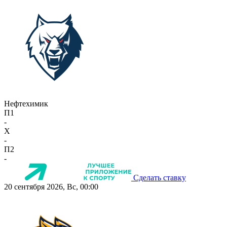
Нефтехимик
П1
-
X
-
П2
-
Сделать ставку
20 сентября 2026, Вс, 00:00