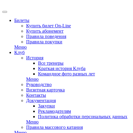
EN
Билеты
Купить билет On-Line
Купить абонемент
Правила поведения
Правила покупки
Меню
Клуб
История
Все тренеры
Краткая история Клуба
Командное фото разных лет
Меню
Руководство
Визитная карточка
Контакты
Документация
Закупки
Рекламодателям
Политика обработки персональных данных
Меню
Правила массового катания
Меню