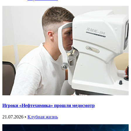
Игроки «Нефтехимика» прошли медосмотр
21.07.2026 •
Клубная жизнь