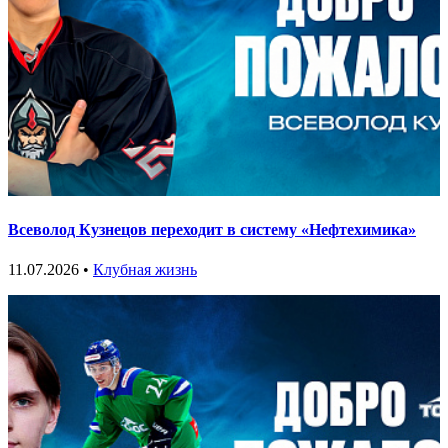
Всеволод Кузнецов переходит в систему «Нефтехимика»
11.07.2026 •
Клубная жизнь