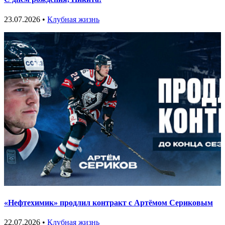
23.07.2026 •
Клубная жизнь
«Нефтехимик» продлил контракт с Артёмом Сериковым
22.07.2026 •
Клубная жизнь