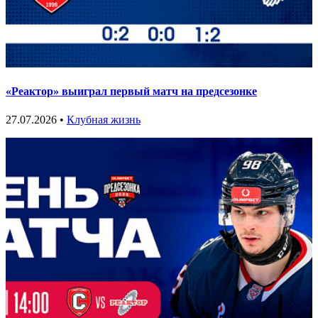
«Реактор» выиграл первый матч на предсезонке
27.07.2026 •
Клубная жизнь