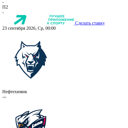
-
П2
-
Сделать ставку
23 сентября 2026, Ср, 00:00
Нефтехимик
-:-