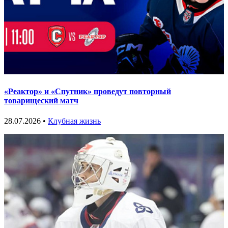
«Реактор» и «Спутник» проведут повторный
товарищеский матч
28.07.2026 •
Клубная жизнь