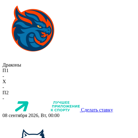
Драконы
П1
-
X
-
П2
-
Сделать ставку
08 сентября 2026, Вт, 00:00