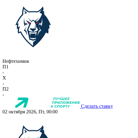
Нефтехимик
П1
-
X
-
П2
-
Сделать ставку
02 октября 2026, Пт, 00:00