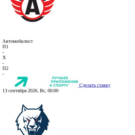
Автомобилист
П1
-
X
-
П2
-
Сделать ставку
13 сентября 2026, Вс, 00:00