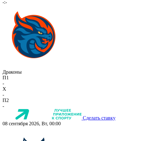
-:-
Драконы
П1
-
X
-
П2
-
Сделать ставку
08 сентября 2026, Вт, 00:00