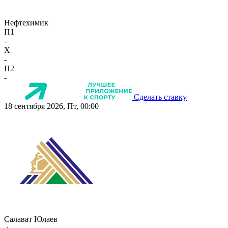
Нефтехимик
П1
-
X
-
П2
-
Сделать ставку
18 сентября 2026, Пт, 00:00
Салават Юлаев