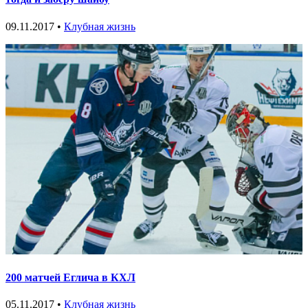
09.11.2017 •
Клубная жизнь
200 матчей Еглича в КХЛ
05.11.2017 •
Клубная жизнь