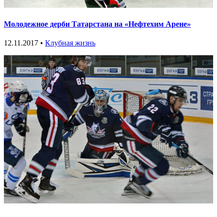
Молодежное дерби Татарстана на «Нефтехим Арене»
12.11.2017 •
Клубная жизнь