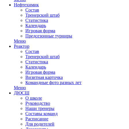
Нефтехимик
Состав
Тренерский штаб
Статистика
Календарь
Игровая форма
Предсезонные турниры
Меню
Реактор
Состав
Тренерский штаб
Статистика
Календарь
Игровая форма
Визитная карточка
Командные фото разных лет
Меню
ДЮСШ
О школе
Руководство
Наши тренеры
Составы команд
Расписание
Для родителей