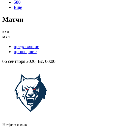
580
Еще
Матчи
кхл
мхл
предстоящие
прошедшие
06 сентября 2026, Вс, 00:00
Нефтехимик