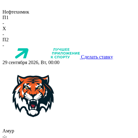
Нефтехимик
П1
-
X
-
П2
-
Сделать ставку
29 сентября 2026, Вт, 00:00
Амур
-:-