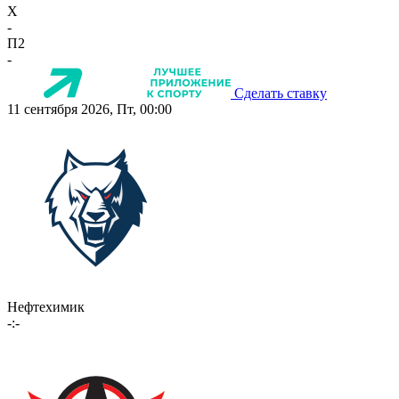
X
-
П2
-
Сделать ставку
11 сентября 2026, Пт, 00:00
Нефтехимик
-:-