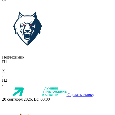
-:-
Нефтехимик
П1
-
X
-
П2
-
Сделать ставку
20 сентября 2026, Вс, 00:00