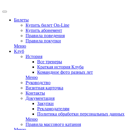
EN
Билеты
Купить билет On-Line
Купить абонемент
Правила поведения
Правила покупки
Меню
Клуб
История
Все тренеры
Краткая история Клуба
Командное фото разных лет
Меню
Руководство
Визитная карточка
Контакты
Документация
Закупки
Рекламодателям
Политика обработки персональных данных
Меню
Правила массового катания
Меню