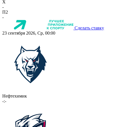
X
-
П2
-
Сделать ставку
23 сентября 2026, Ср, 00:00
Нефтехимик
-:-