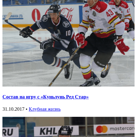
Состав на игру с «Куньлунь Ред Стар»
31.10.2017 •
Клубная жизнь