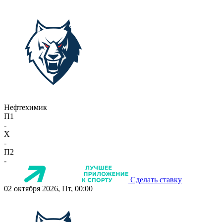
Нефтехимик
П1
-
X
-
П2
-
Сделать ставку
02 октября 2026, Пт, 00:00