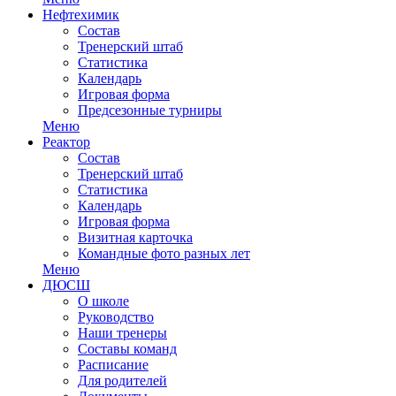
Нефтехимик
Состав
Тренерский штаб
Статистика
Календарь
Игровая форма
Предсезонные турниры
Меню
Реактор
Состав
Тренерский штаб
Статистика
Календарь
Игровая форма
Визитная карточка
Командные фото разных лет
Меню
ДЮСШ
О школе
Руководство
Наши тренеры
Составы команд
Расписание
Для родителей