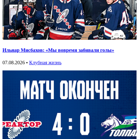
Ильнар Мисбахов: «Мы вовремя забивали голы»
07.08.2026 •
Клубная жизнь