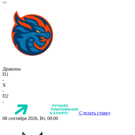
-:-
Драконы
П1
-
X
-
П2
-
Сделать ставку
08 сентября 2026, Вт, 00:00