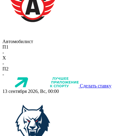
Автомобилист
П1
-
X
-
П2
-
Сделать ставку
13 сентября 2026, Вс, 00:00