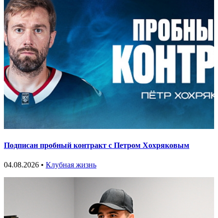
Подписан пробный контракт с Петром Хохряковым
04.08.2026 •
Клубная жизнь