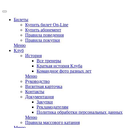
EN
Билеты
Купить билет On-Line
Купить абонемент
Правила поведения
Правила покупки
Меню
Клуб
История
Все тренеры
Краткая история Клуба
Командное фото разных лет
Меню
Руководство
Визитная карточка
Контакты
Документация
Закупки
Рекламодателям
Политика обработки персональных данных
Меню
Правила массового катания
Меню