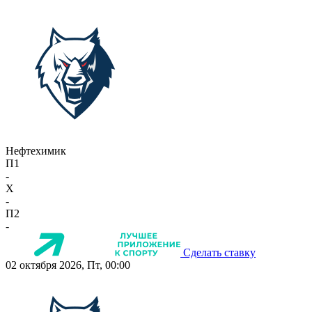
Нефтехимик
П1
-
X
-
П2
-
Сделать ставку
02 октября 2026, Пт, 00:00