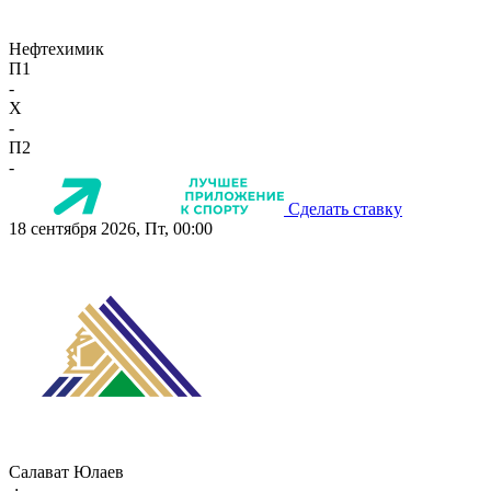
Нефтехимик
П1
-
X
-
П2
-
Сделать ставку
18 сентября 2026, Пт, 00:00
Салават Юлаев