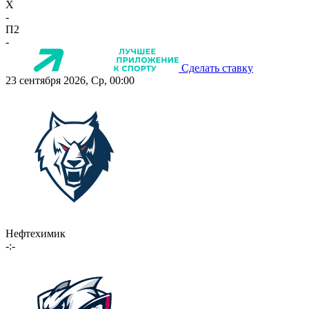
X
-
П2
-
Сделать ставку
23 сентября 2026, Ср, 00:00
Нефтехимик
-:-