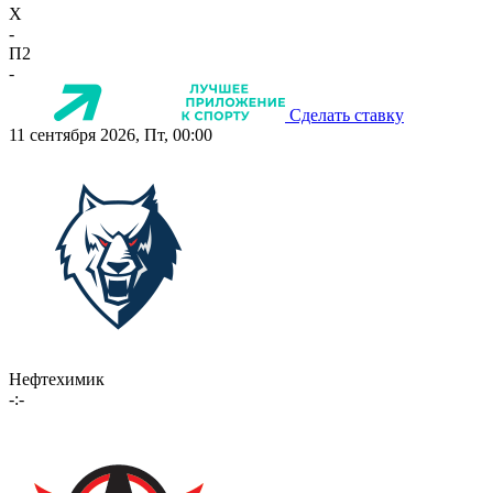
X
-
П2
-
Сделать ставку
11 сентября 2026, Пт, 00:00
Нефтехимик
-:-