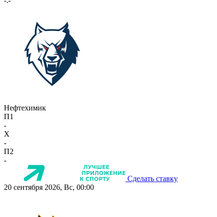
-:-
Нефтехимик
П1
-
X
-
П2
-
Сделать ставку
20 сентября 2026, Вс, 00:00