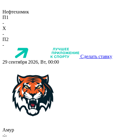
Нефтехимик
П1
-
X
-
П2
-
Сделать ставку
29 сентября 2026, Вт, 00:00
Амур
-:-