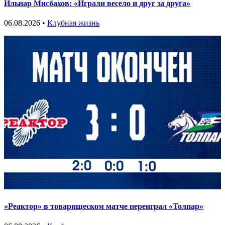
Ильнар Мисбахов: «Играли весело и друг за друга»
06.08.2026 •
Клубная жизнь
«Реактор» в товарищеском матче переиграл «Толпар»