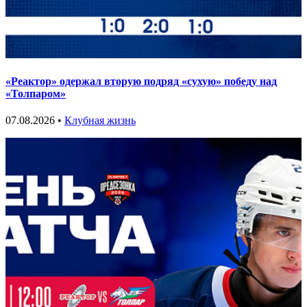
«Реактор» одержал вторую подряд «сухую» победу над
«Толпаром»
07.08.2026 •
Клубная жизнь