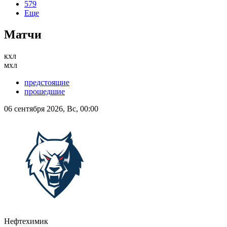
579
Еще
Матчи
кхл
мхл
предстоящие
прошедшие
06 сентября 2026, Вс, 00:00
Нефтехимик