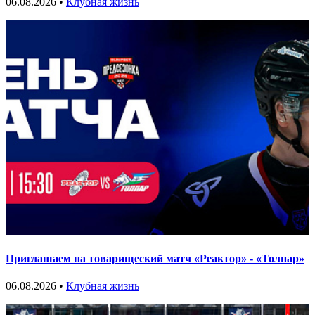
06.08.2026 •
Клубная жизнь
Приглашаем на товарищеский матч «Реактор» - «Толпар»
06.08.2026 •
Клубная жизнь