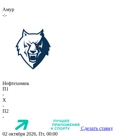
Амур
-:-
Нефтехимик
П1
-
X
-
П2
-
Сделать ставку
02 октября 2026, Пт, 00:00