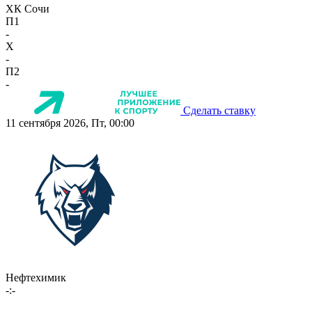
ХК Сочи
П1
-
X
-
П2
-
Сделать ставку
11 сентября 2026, Пт, 00:00
Нефтехимик
-:-