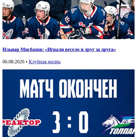
Ильнар Мисбахов: «Играли весело и друг за друга»
06.08.2026 •
Клубная жизнь