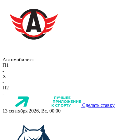
Автомобилист
П1
-
X
-
П2
-
Сделать ставку
13 сентября 2026, Вс, 00:00