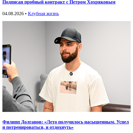
Подписан пробный контракт с Петром Хохряковым
04.08.2026 •
Клубная жизнь
Филипп Долганов: «Лето получилось насыщенным. Успел
и потренироваться, и отдохнуть»