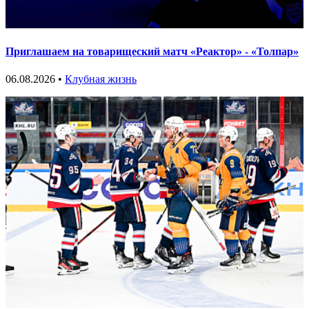
Приглашаем на товарищеский матч «Реактор» - «Толпар»
06.08.2026 •
Клубная жизнь