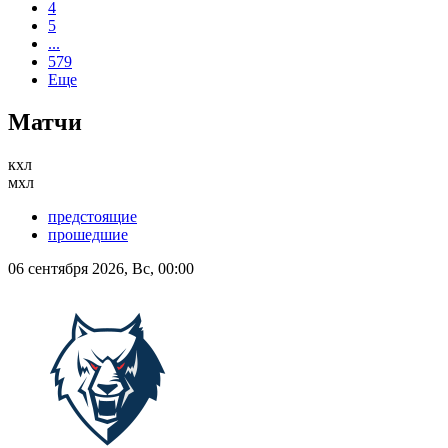
4
5
...
579
Еще
Матчи
кхл
мхл
предстоящие
прошедшие
06 сентября 2026, Вс, 00:00