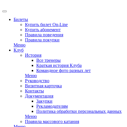
EN
Билеты
Купить билет On-Line
Купить абонемент
Правила поведения
Правила покупки
Меню
Клуб
История
Все тренеры
Краткая история Клуба
Командное фото разных лет
Меню
Руководство
Визитная карточка
Контакты
Документация
Закупки
Рекламодателям
Политика обработки персональных данных
Меню
Правила массового катания
Меню