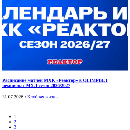
Расписание матчей МХК «Реактор» в OLIMPBET
чемпионат МХЛ сезон 2026/2027
31.07.2026 •
Клубная жизнь
1
2
3