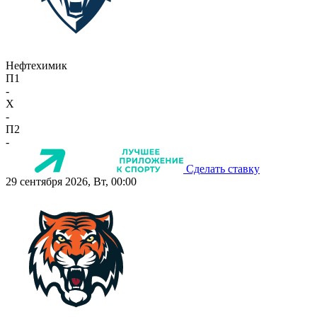
Нефтехимик
П1
-
X
-
П2
-
Сделать ставку
29 сентября 2026, Вт, 00:00