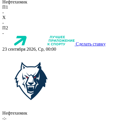
Нефтехимик
П1
-
X
-
П2
-
Сделать ставку
23 сентября 2026, Ср, 00:00
Нефтехимик
-:-