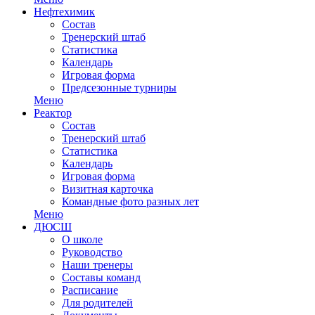
Нефтехимик
Состав
Тренерский штаб
Статистика
Календарь
Игровая форма
Предсезонные турниры
Меню
Реактор
Состав
Тренерский штаб
Статистика
Календарь
Игровая форма
Визитная карточка
Командные фото разных лет
Меню
ДЮСШ
О школе
Руководство
Наши тренеры
Составы команд
Расписание
Для родителей