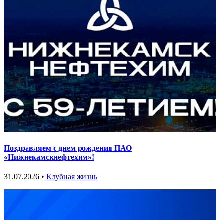
Поздравляем с днем рождения ПАО
«Нижнекамскнефтехим»!
31.07.2026 •
Клубная жизнь