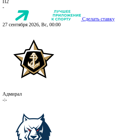
П2
-
Сделать ставку
27 сентября 2026, Вс, 00:00
Адмирал
-:-