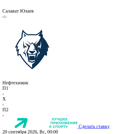
Салават Юлаев
-:-
Нефтехимик
П1
-
X
-
П2
-
Сделать ставку
20 сентября 2026, Вс, 00:00