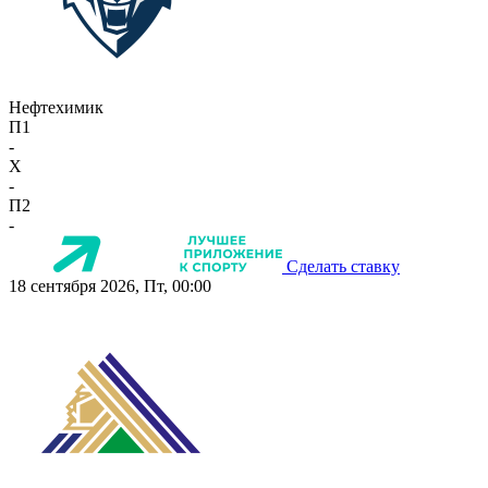
Нефтехимик
П1
-
X
-
П2
-
Сделать ставку
18 сентября 2026, Пт, 00:00