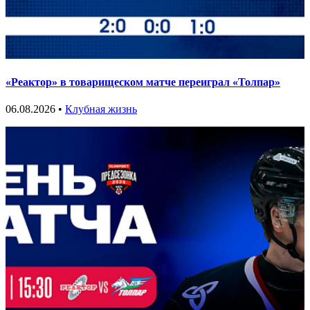
«Реактор» в товарищеском матче переиграл «Толпар»
06.08.2026 •
Клубная жизнь