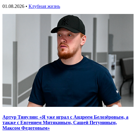
01.08.2026 •
Клубная жизнь
Артур Тянулин: «Я уже играл с Андреем Белозёровым, а
также с Евгением Митякиным, Сашей Петуниным,
Максом Федотовым»