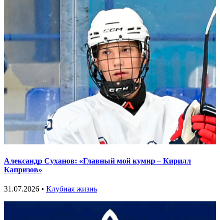
Александр Суханов: «Главный мой кумир – Кирилл
Капризов»
31.07.2026 •
Клубная жизнь