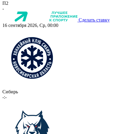
П2
-
Сделать ставку
16 сентября 2026, Ср, 00:00
Сибирь
-:-