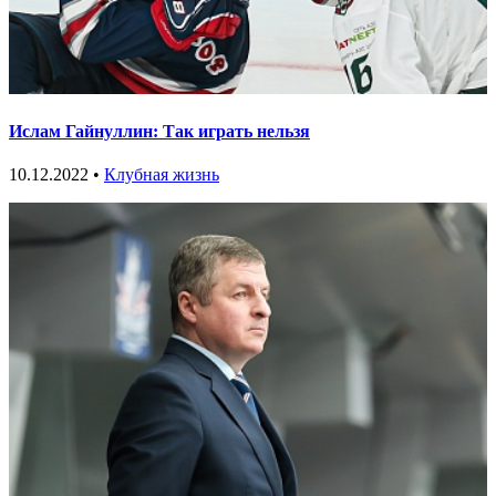
Ислам Гайнуллин: Так играть нельзя
10.12.2022 •
Клубная жизнь