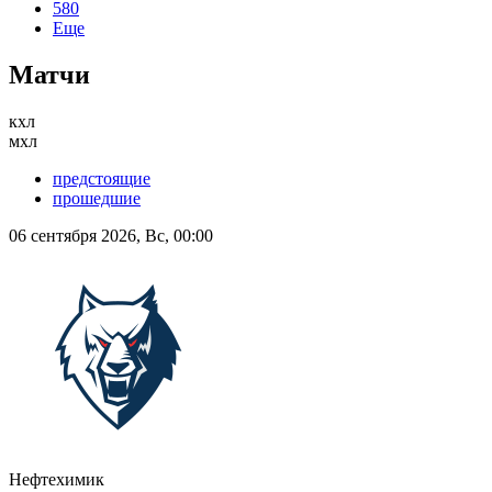
580
Еще
Матчи
кхл
мхл
предстоящие
прошедшие
06 сентября 2026, Вс, 00:00
Нефтехимик