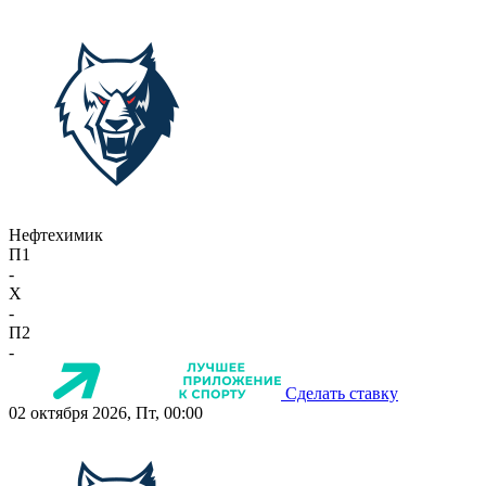
Нефтехимик
П1
-
X
-
П2
-
Сделать ставку
02 октября 2026, Пт, 00:00