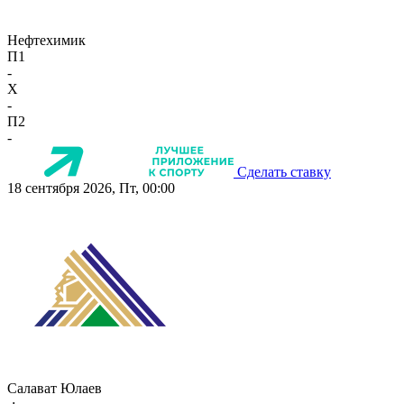
Нефтехимик
П1
-
X
-
П2
-
Сделать ставку
18 сентября 2026, Пт, 00:00
Салават Юлаев