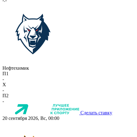
-:-
Нефтехимик
П1
-
X
-
П2
-
Сделать ставку
20 сентября 2026, Вс, 00:00