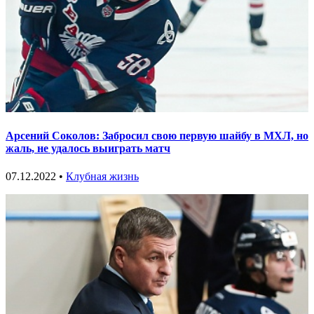
Арсений Соколов: Забросил свою первую шайбу в МХЛ, но
жаль, не удалось выиграть матч
07.12.2022 •
Клубная жизнь