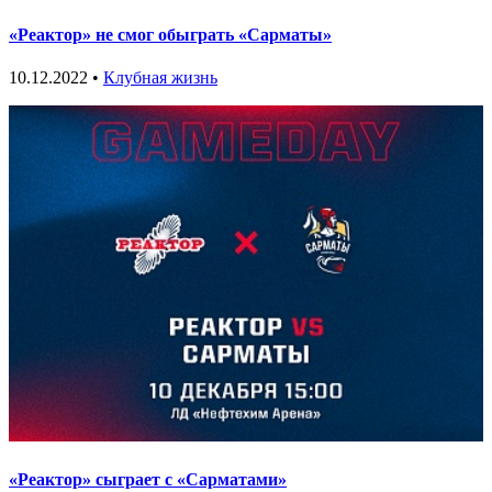
«Реактор» не смог обыграть «Сарматы»
10.12.2022 •
Клубная жизнь
«Реактор» сыграет с «Сарматами»