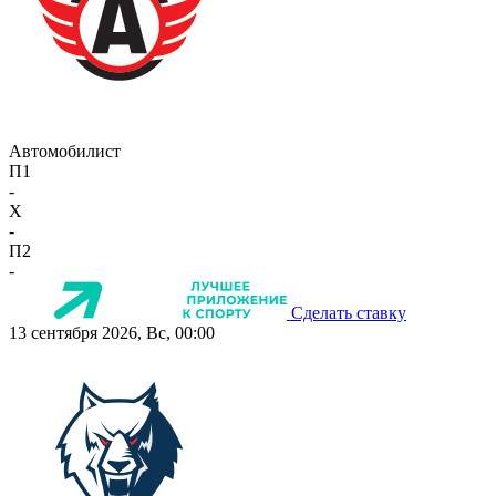
Автомобилист
П1
-
X
-
П2
-
Сделать ставку
13 сентября 2026, Вс, 00:00