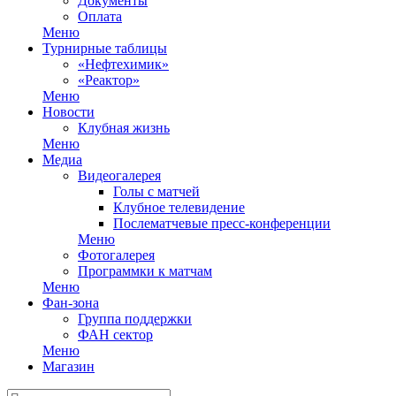
Документы
Оплата
Меню
Турнирные таблицы
«Нефтехимик»
«Реактор»
Меню
Новости
Клубная жизнь
Меню
Медиа
Видеогалерея
Голы с матчей
Клубное телевидение
Послематчевые пресс-конференции
Меню
Фотогалерея
Программки к матчам
Меню
Фан-зона
Группа поддержки
ФАН сектор
Меню
Магазин