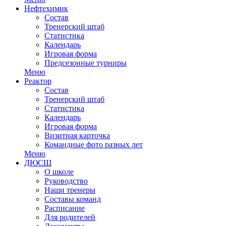
Нефтехимик
Состав
Тренерский штаб
Статистика
Календарь
Игровая форма
Предсезонные турниры
Меню
Реактор
Состав
Тренерский штаб
Статистика
Календарь
Игровая форма
Визитная карточка
Командные фото разных лет
Меню
ДЮСШ
О школе
Руководство
Наши тренеры
Составы команд
Расписание
Для родителей