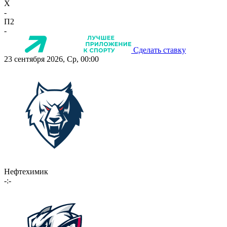
X
-
П2
-
Сделать ставку
23 сентября 2026, Ср, 00:00
Нефтехимик
-:-