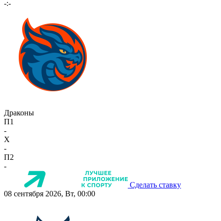
-:-
Драконы
П1
-
X
-
П2
-
Сделать ставку
08 сентября 2026, Вт, 00:00