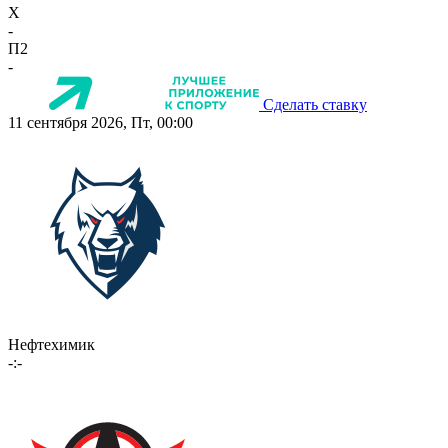
X
-
П2
-
Сделать ставку
11 сентября 2026, Пт, 00:00
Нефтехимик
-:-