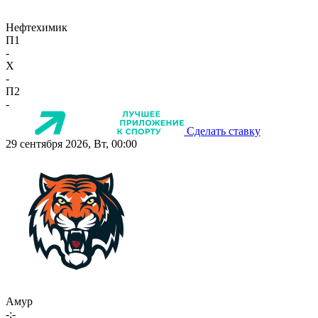
Нефтехимик
П1
-
X
-
П2
-
Сделать ставку
29 сентября 2026, Вт, 00:00
Амур
-:-