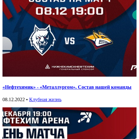
«Нефтехимик» - «Металлургом». Состав нашей команды
08.12.2022 •
Клубная жизнь