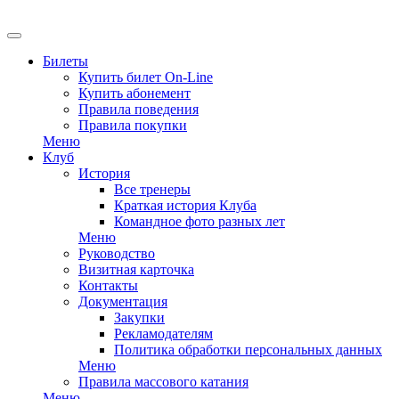
EN
Билеты
Купить билет On-Line
Купить абонемент
Правила поведения
Правила покупки
Меню
Клуб
История
Все тренеры
Краткая история Клуба
Командное фото разных лет
Меню
Руководство
Визитная карточка
Контакты
Документация
Закупки
Рекламодателям
Политика обработки персональных данных
Меню
Правила массового катания
Меню