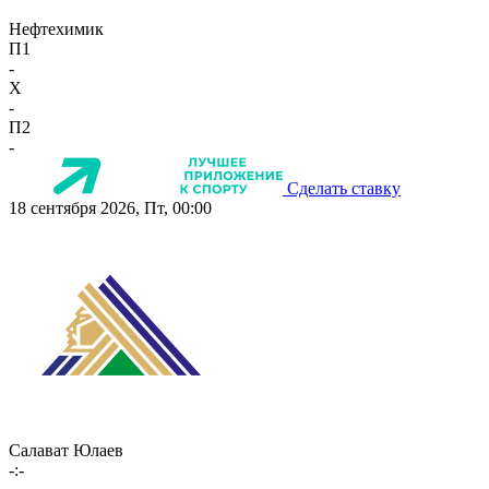
Нефтехимик
П1
-
X
-
П2
-
Сделать ставку
18 сентября 2026, Пт, 00:00
Салават Юлаев
-:-