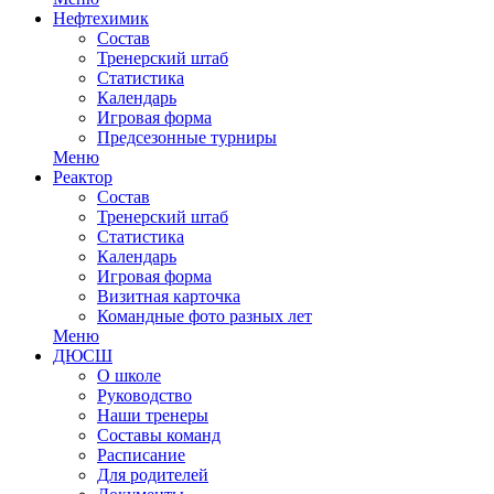
Нефтехимик
Состав
Тренерский штаб
Статистика
Календарь
Игровая форма
Предсезонные турниры
Меню
Реактор
Состав
Тренерский штаб
Статистика
Календарь
Игровая форма
Визитная карточка
Командные фото разных лет
Меню
ДЮСШ
О школе
Руководство
Наши тренеры
Составы команд
Расписание
Для родителей