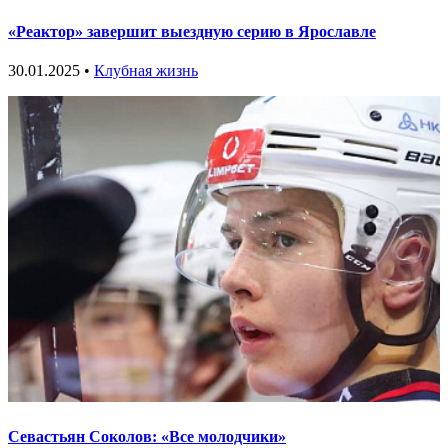
«Реактор» завершит выездную серию в Ярославле
30.01.2025 •
Клубная жизнь
Севастьян Соколов: «Все молодчики»