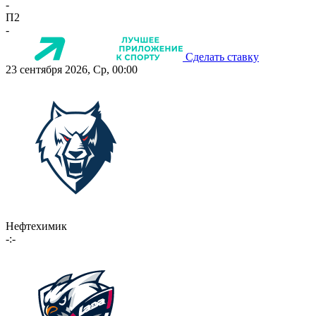
-
П2
-
Сделать ставку
23 сентября 2026, Ср, 00:00
Нефтехимик
-:-