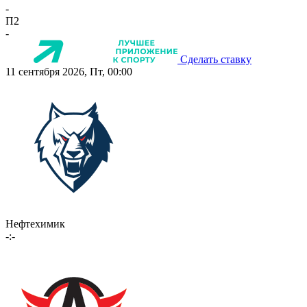
-
П2
-
Сделать ставку
11 сентября 2026, Пт, 00:00
Нефтехимик
-:-