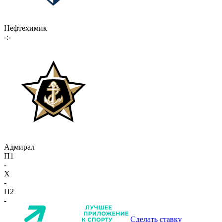
Нефтехимик
-:-
Адмирал
П1
-
X
-
П2
-
Сделать ставку