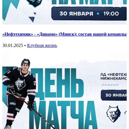
«Нефтехимик» - «Динамо» (Минск): состав нашей команды
30.01.2025 •
Клубная жизнь