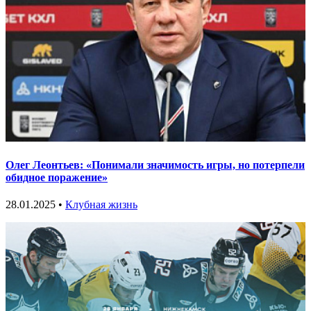
Олег Леонтьев: «Понимали значимость игры, но потерпели
обидное поражение»
28.01.2025 •
Клубная жизнь