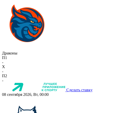
Драконы
П1
-
X
-
П2
-
Сделать ставку
08 сентября 2026, Вт, 00:00