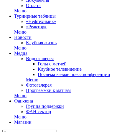
Документы
Оплата
Меню
Турнирные таблицы
«Нефтехимик»
«Реактор»
Меню
Новости
Клубная жизнь
Меню
Медиа
Видеогалерея
Голы с матчей
Клубное телевидение
Послематчевые пресс-конференции
Меню
Фотогалерея
Программки к матчам
Меню
Фан-зона
Группа поддержки
ФАН сектор
Меню
Магазин