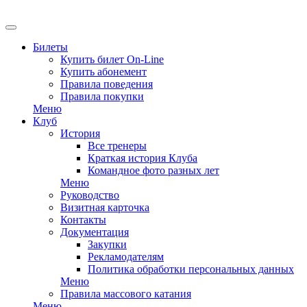
EN
Билеты
Купить билет On-Line
Купить абонемент
Правила поведения
Правила покупки
Меню
Клуб
История
Все тренеры
Краткая история Клуба
Командное фото разных лет
Меню
Руководство
Визитная карточка
Контакты
Документация
Закупки
Рекламодателям
Политика обработки персональных данных
Меню
Правила массового катания
Меню