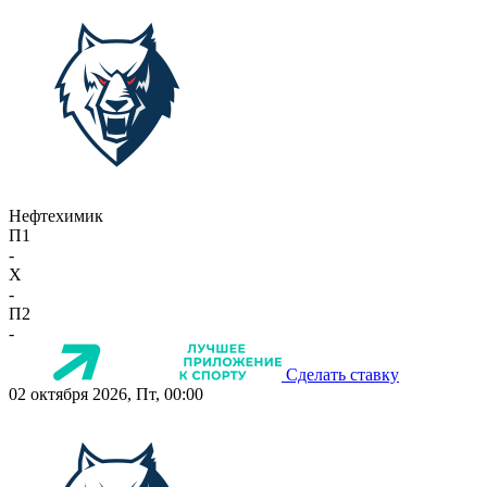
Нефтехимик
П1
-
X
-
П2
-
Сделать ставку
02 октября 2026, Пт, 00:00