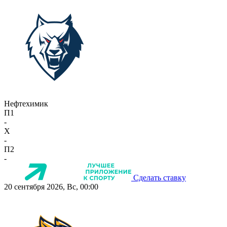
Нефтехимик
П1
-
X
-
П2
-
Сделать ставку
20 сентября 2026, Вс, 00:00