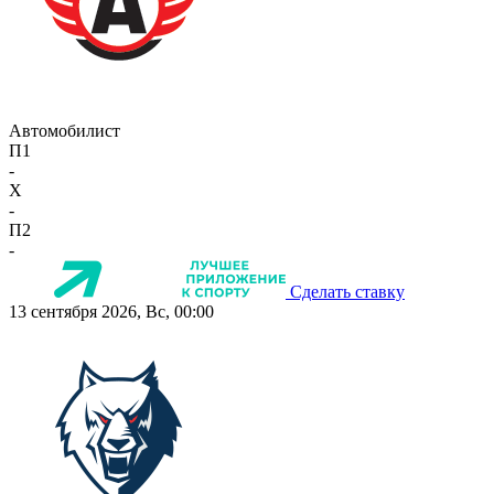
Автомобилист
П1
-
X
-
П2
-
Сделать ставку
13 сентября 2026, Вс, 00:00