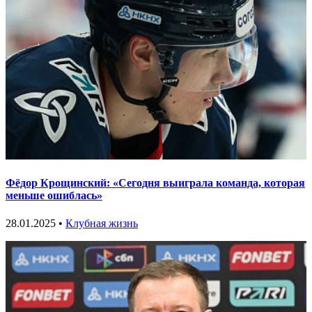
Фёдор Крощинский: «Сегодня выиграла команда, которая
меньше ошиблась»
28.01.2025 •
Клубная жизнь