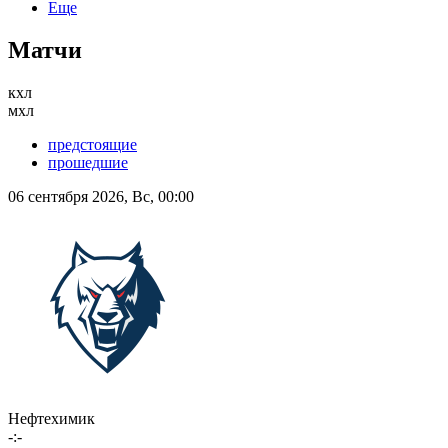
Еще
Матчи
кхл
мхл
предстоящие
прошедшие
06 сентября 2026, Вс, 00:00
Нефтехимик
-:-