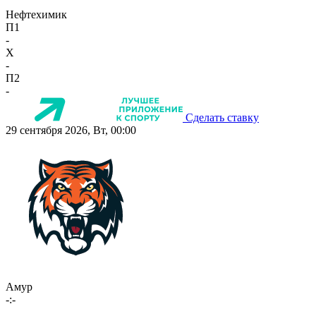
Нефтехимик
П1
-
X
-
П2
-
Сделать ставку
29 сентября 2026, Вт, 00:00
Амур
-:-