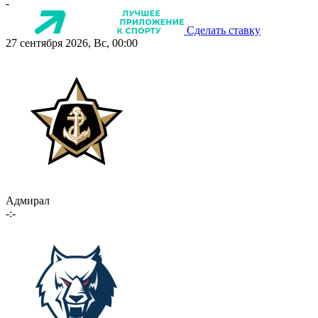
-
Сделать ставку
27 сентября 2026, Вс, 00:00
Адмирал
-:-