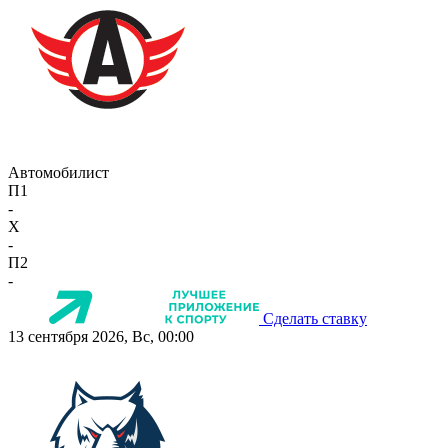
Автомобилист
П1
-
X
-
П2
-
Сделать ставку
13 сентября 2026, Вс, 00:00