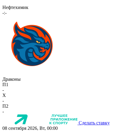
Нефтехимик
-:-
Драконы
П1
-
X
-
П2
-
Сделать ставку
08 сентября 2026, Вт, 00:00