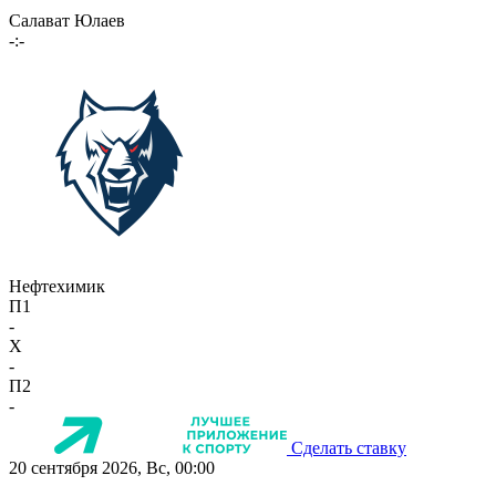
Салават Юлаев
-:-
Нефтехимик
П1
-
X
-
П2
-
Сделать ставку
20 сентября 2026, Вс, 00:00