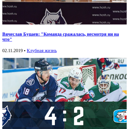
Вячеслав Буцаев: "Команда сражалась, несмотря ни на
что"
02.11.2019 •
Клубная жизнь