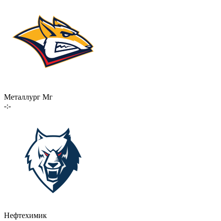
Металлург Мг
-:-
Нефтехимик