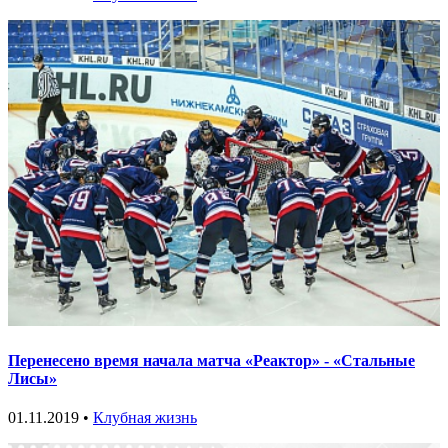
Перенесено время начала матча «Реактор» - «Стальные
Лисы»
01.11.2019 •
Клубная жизнь