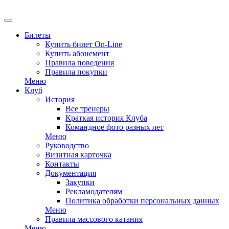
EN
Билеты
Купить билет On-Line
Купить абонемент
Правила поведения
Правила покупки
Меню
Клуб
История
Все тренеры
Краткая история Клуба
Командное фото разных лет
Меню
Руководство
Визитная карточка
Контакты
Документация
Закупки
Рекламодателям
Политика обработки персональных данных
Меню
Правила массового катания
Меню