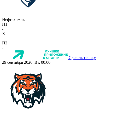
Нефтехимик
П1
-
X
-
П2
-
Сделать ставку
29 сентября 2026, Вт, 00:00