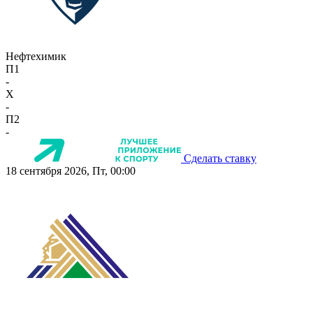
Нефтехимик
П1
-
X
-
П2
-
Сделать ставку
18 сентября 2026, Пт, 00:00