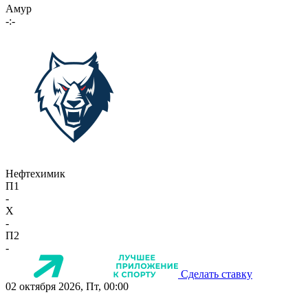
Амур
-:-
Нефтехимик
П1
-
X
-
П2
-
Сделать ставку
02 октября 2026, Пт, 00:00