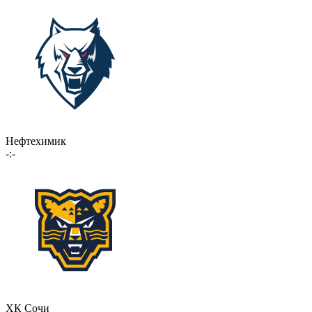
Нефтехимик
-:-
ХК Сочи