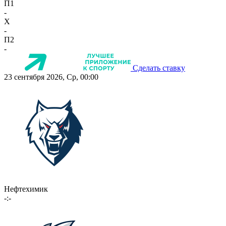
П1
-
X
-
П2
-
Сделать ставку
23 сентября 2026, Ср, 00:00
Нефтехимик
-:-