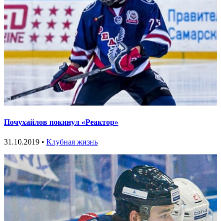
Почухайлов покинул «Реактор»
31.10.2019 •
Клубная жизнь