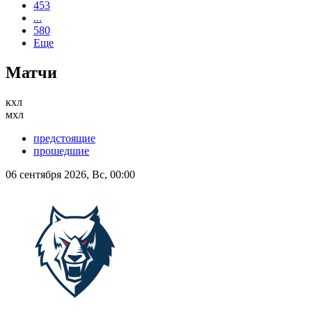
453
...
580
Еще
Матчи
кхл
мхл
предстоящие
прошедшие
06 сентября 2026, Вс, 00:00