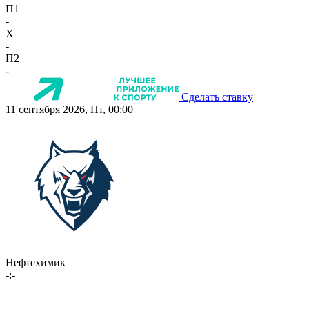
П1
-
X
-
П2
-
Сделать ставку
11 сентября 2026, Пт, 00:00
Нефтехимик
-:-