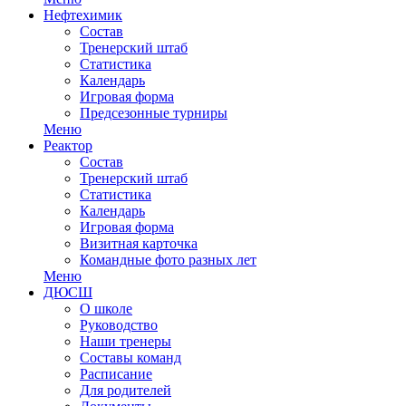
Нефтехимик
Состав
Тренерский штаб
Статистика
Календарь
Игровая форма
Предсезонные турниры
Меню
Реактор
Состав
Тренерский штаб
Статистика
Календарь
Игровая форма
Визитная карточка
Командные фото разных лет
Меню
ДЮСШ
О школе
Руководство
Наши тренеры
Составы команд
Расписание
Для родителей