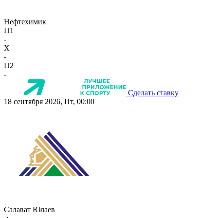
Нефтехимик
П1
-
X
-
П2
-
Сделать ставку
18 сентября 2026, Пт, 00:00
Салават Юлаев