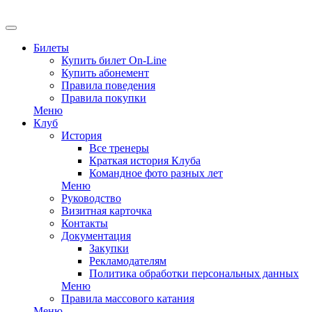
EN
Билеты
Купить билет On-Line
Купить абонемент
Правила поведения
Правила покупки
Меню
Клуб
История
Все тренеры
Краткая история Клуба
Командное фото разных лет
Меню
Руководство
Визитная карточка
Контакты
Документация
Закупки
Рекламодателям
Политика обработки персональных данных
Меню
Правила массового катания
Меню