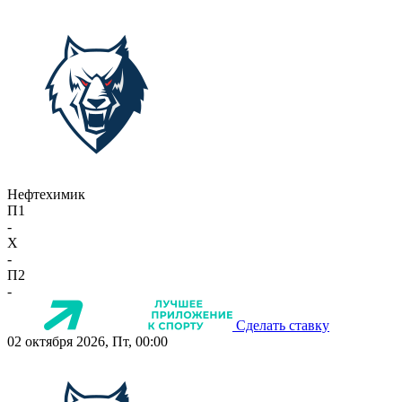
Нефтехимик
П1
-
X
-
П2
-
Сделать ставку
02 октября 2026, Пт, 00:00