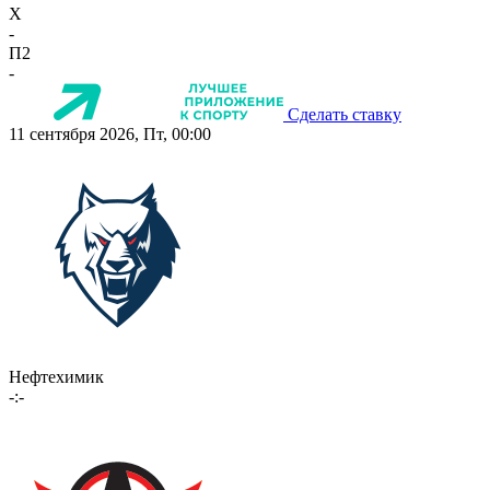
X
-
П2
-
Сделать ставку
11 сентября 2026, Пт, 00:00
Нефтехимик
-:-