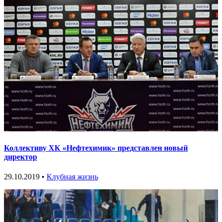
Коллективу ХК «Нефтехимик» представлен новый
директор
29.10.2019 •
Клубная жизнь