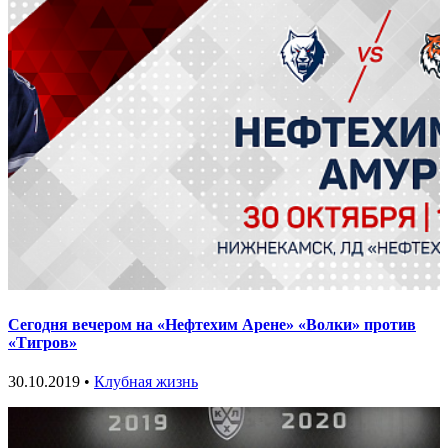
Сегодня вечером на «Нефтехим Арене» «Волки» против
«Тигров»
30.10.2019 •
Клубная жизнь