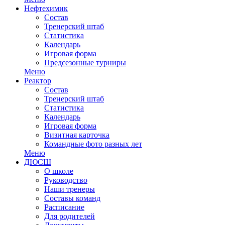
Нефтехимик
Состав
Тренерский штаб
Статистика
Календарь
Игровая форма
Предсезонные турниры
Меню
Реактор
Состав
Тренерский штаб
Статистика
Календарь
Игровая форма
Визитная карточка
Командные фото разных лет
Меню
ДЮСШ
О школе
Руководство
Наши тренеры
Составы команд
Расписание
Для родителей