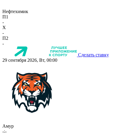
Нефтехимик
П1
-
X
-
П2
-
Сделать ставку
29 сентября 2026, Вт, 00:00
Амур
-:-