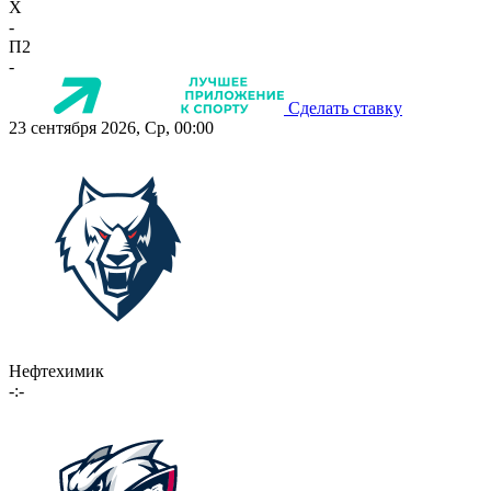
X
-
П2
-
Сделать ставку
23 сентября 2026, Ср, 00:00
Нефтехимик
-:-