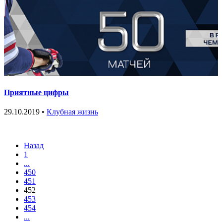
Приятные цифры
29.10.2019 •
Клубная жизнь
Назад
1
...
450
451
452
453
454
...