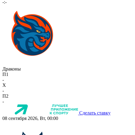
-:-
Драконы
П1
-
X
-
П2
-
Сделать ставку
08 сентября 2026, Вт, 00:00