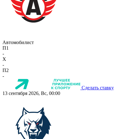
Автомобилист
П1
-
X
-
П2
-
Сделать ставку
13 сентября 2026, Вс, 00:00