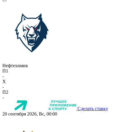
-:-
Нефтехимик
П1
-
X
-
П2
-
Сделать ставку
20 сентября 2026, Вс, 00:00