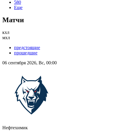
580
Еще
Матчи
кхл
мхл
предстоящие
прошедшие
06 сентября 2026, Вс, 00:00
Нефтехимик