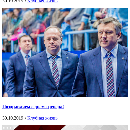
30.10.2019 •
Клубная жизнь
Поздравляем с днем тренера!
30.10.2019 •
Клубная жизнь