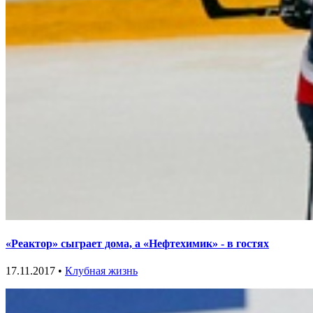
«Реактор» сыграет дома, а «Нефтехимик» - в гостях
17.11.2017 •
Клубная жизнь