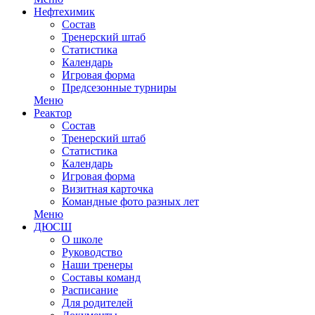
Нефтехимик
Состав
Тренерский штаб
Статистика
Календарь
Игровая форма
Предсезонные турниры
Меню
Реактор
Состав
Тренерский штаб
Статистика
Календарь
Игровая форма
Визитная карточка
Командные фото разных лет
Меню
ДЮСШ
О школе
Руководство
Наши тренеры
Составы команд
Расписание
Для родителей