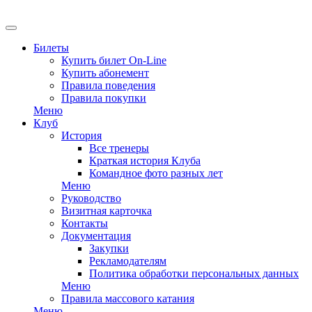
Билеты
Купить билет On-Line
Купить абонемент
Правила поведения
Правила покупки
Меню
Клуб
История
Все тренеры
Краткая история Клуба
Командное фото разных лет
Меню
Руководство
Визитная карточка
Контакты
Документация
Закупки
Рекламодателям
Политика обработки персональных данных
Меню
Правила массового катания
Меню