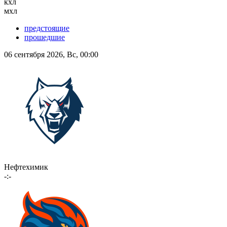
кхл
мхл
предстоящие
прошедшие
06 сентября 2026, Вс, 00:00
Нефтехимик
-:-