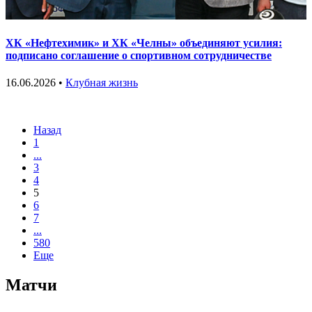
ХК «Нефтехимик» и ХК «Челны» объединяют усилия:
подписано соглашение о спортивном сотрудничестве
16.06.2026 •
Клубная жизнь
Назад
1
...
3
4
5
6
7
...
580
Еще
Матчи