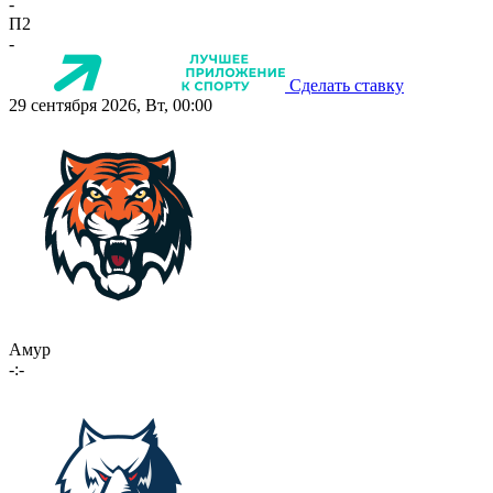
-
П2
-
Сделать ставку
29 сентября 2026, Вт, 00:00
Амур
-:-