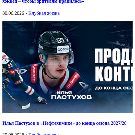
хоккей – чтобы зрителям нравилось»
30.06.2026 •
Клубная жизнь
Илья Пастухов в «Нефтехимике» до конца сезона 2027/28
30.06.2026 •
Клубная жизнь