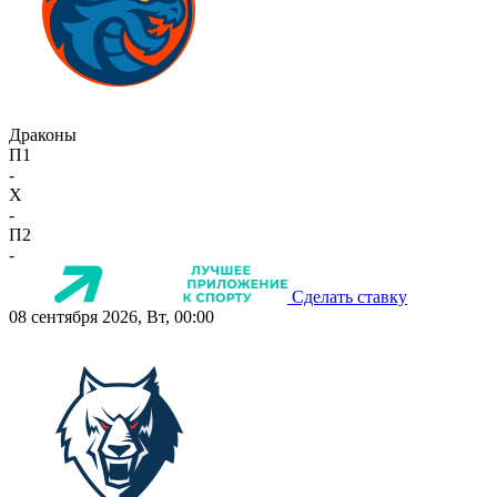
Драконы
П1
-
X
-
П2
-
Сделать ставку
08 сентября 2026, Вт, 00:00