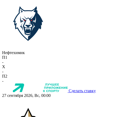
Нефтехимик
П1
-
X
-
П2
-
Сделать ставку
27 сентября 2026, Вс, 00:00