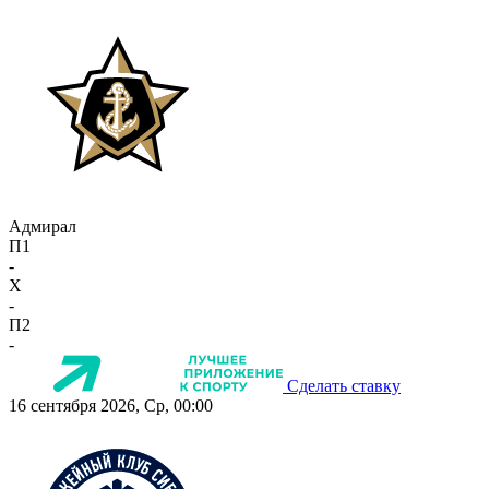
Адмирал
П1
-
X
-
П2
-
Сделать ставку
16 сентября 2026, Ср, 00:00