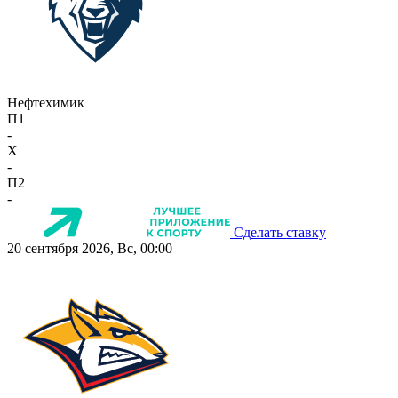
Нефтехимик
П1
-
X
-
П2
-
Сделать ставку
20 сентября 2026, Вс, 00:00