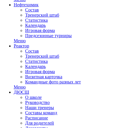
Нефтехимик
Состав
Тренерский штаб
Статистика
Календарь
Игровая форма
Предсезонные турниры
Меню
Реактор
Состав
Тренерский штаб
Статистика
Календарь
Игровая форма
Визитная карточка
Командные фото разных лет
Меню
ДЮСШ
О школе
Руководство
Наши тренеры
Составы команд
Расписание
Для родителей