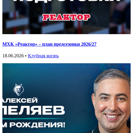
МХК «Реактор» – план предсезонки 2026/27
18.06.2026 •
Клубная жизнь