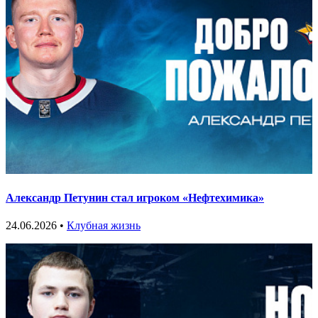
Александр Петунин стал игроком «Нефтехимика»
24.06.2026 •
Клубная жизнь