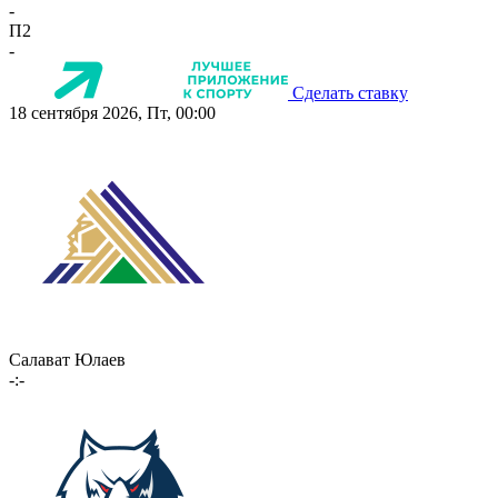
-
П2
-
Сделать ставку
18 сентября 2026, Пт, 00:00
Салават Юлаев
-:-