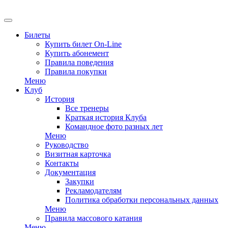
EN
Билеты
Купить билет On-Line
Купить абонемент
Правила поведения
Правила покупки
Меню
Клуб
История
Все тренеры
Краткая история Клуба
Командное фото разных лет
Меню
Руководство
Визитная карточка
Контакты
Документация
Закупки
Рекламодателям
Политика обработки персональных данных
Меню
Правила массового катания
Меню