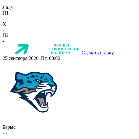
Лада
П1
-
X
-
П2
-
Сделать ставку
25 сентября 2026, Пт, 00:00
Барыс
-:-