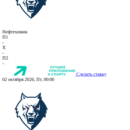
Нефтехимик
П1
-
X
-
П2
-
Сделать ставку
02 октября 2026, Пт, 00:00