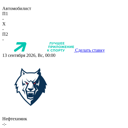
Автомобилист
П1
-
X
-
П2
-
Сделать ставку
13 сентября 2026, Вс, 00:00
Нефтехимик
-:-