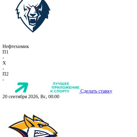
Нефтехимик
П1
-
X
-
П2
-
Сделать ставку
20 сентября 2026, Вс, 00:00