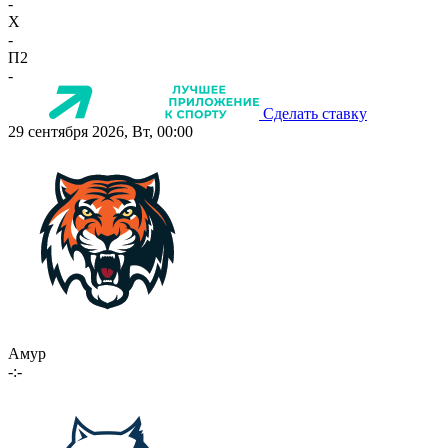
-
X
-
П2
-
Сделать ставку
29 сентября 2026, Вт, 00:00
Амур
-:-