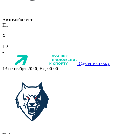
Автомобилист
П1
-
X
-
П2
-
Сделать ставку
13 сентября 2026, Вс, 00:00