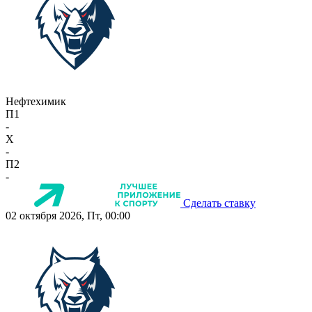
Нефтехимик
П1
-
X
-
П2
-
Сделать ставку
02 октября 2026, Пт, 00:00