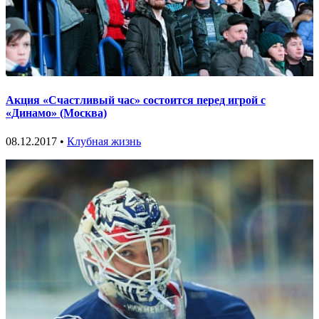
Акция «Счастливый час» состоится перед игрой с
«Динамо» (Москва)
08.12.2017 •
Клубная жизнь