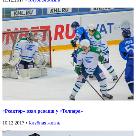
«Реактор» взял реванш у «Толпара»
10.12.2017 •
Клубная жизнь