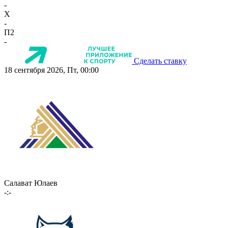
-
X
-
П2
-
Сделать ставку
18 сентября 2026, Пт, 00:00
Салават Юлаев
-:-