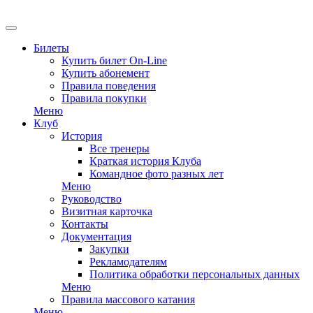
EN
Билеты
Купить билет On-Line
Купить абонемент
Правила поведения
Правила покупки
Меню
Клуб
История
Все тренеры
Краткая история Клуба
Командное фото разных лет
Меню
Руководство
Визитная карточка
Контакты
Документация
Закупки
Рекламодателям
Политика обработки персональных данных
Меню
Правила массового катания
Меню