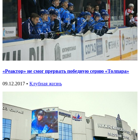
«Реактор» не смог прервать победную серию «Толпара»
09.12.2017 •
Клубная жизнь