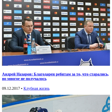
Андрей Назаров: Благодарен ребятам за то, что старались,
но многое не получалось
09.12.2017 •
Клубная жизнь