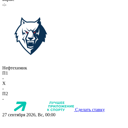
-:-
Нефтехимик
П1
-
X
-
П2
-
Сделать ставку
27 сентября 2026, Вс, 00:00