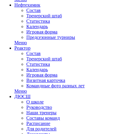
Нефтехимик
Состав
Тренерский штаб
Статистика
Календарь
Игровая форма
Предсезонные турниры
Меню
Реактор
Состав
Тренерский штаб
Статистика
Календарь
Игровая форма
Визитная карточка
Командные фото разных лет
Меню
ДЮСШ
О школе
Руководство
Наши тренеры
Составы команд
Расписание
Для родителей