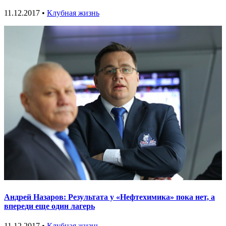
11.12.2017 •
Клубная жизнь
Андрей Назаров: Результата у «Нефтехимика» пока нет, а
впереди еще один лагерь
11.12.2017 •
Клубная жизнь