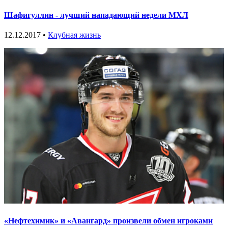
Шафигуллин - лучший нападающий недели МХЛ
12.12.2017 •
Клубная жизнь
«Нефтехимик» и «Авангард» произвели обмен игроками