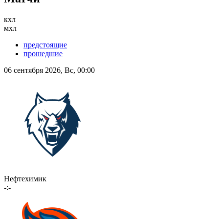
кхл
мхл
предстоящие
прошедшие
06 сентября 2026, Вс, 00:00
Нефтехимик
-:-