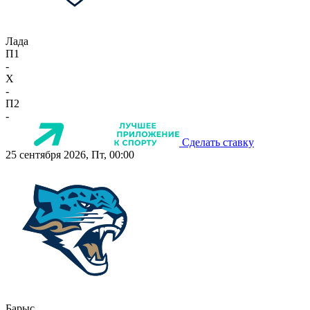
Лада
П1
-
X
-
П2
-
Сделать ставку
25 сентября 2026, Пт, 00:00
Барыс