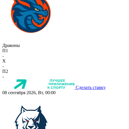
Драконы
П1
-
X
-
П2
-
Сделать ставку
08 сентября 2026, Вт, 00:00