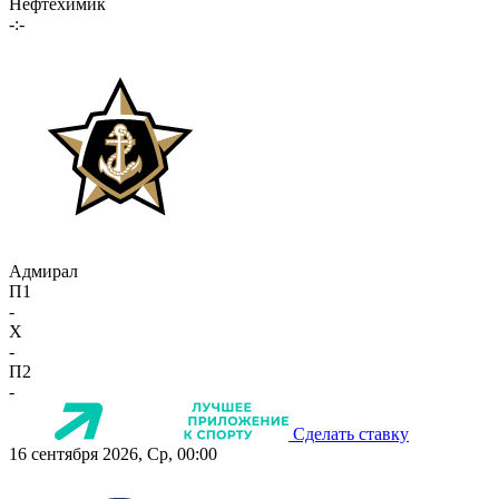
Нефтехимик
-:-
Адмирал
П1
-
X
-
П2
-
Сделать ставку
16 сентября 2026, Ср, 00:00