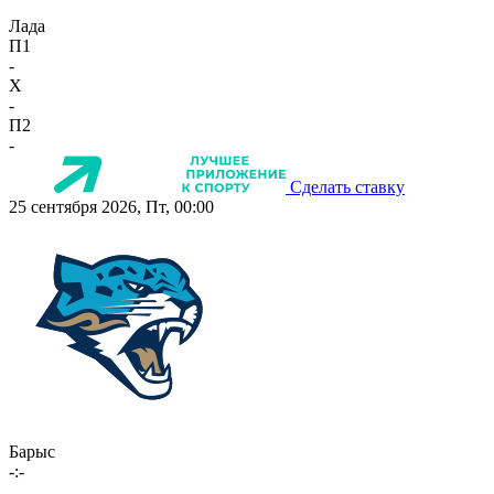
Лада
П1
-
X
-
П2
-
Сделать ставку
25 сентября 2026, Пт, 00:00
Барыс
-:-