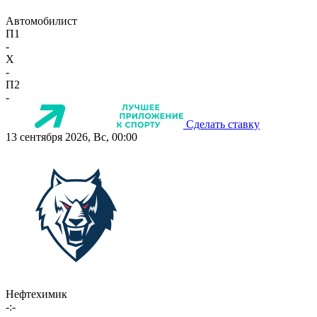
Автомобилист
П1
-
X
-
П2
-
Сделать ставку
13 сентября 2026, Вс, 00:00
Нефтехимик
-:-