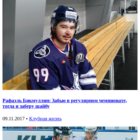
Рафаэль Бикмуллин: Забью в регулярном чемпионате,
тогда и заберу шайбу
09.11.2017 •
Клубная жизнь