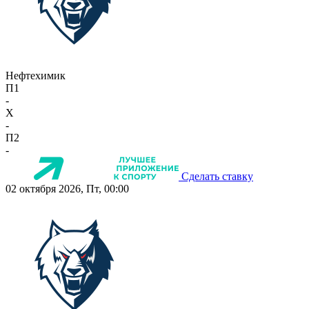
Нефтехимик
П1
-
X
-
П2
-
Сделать ставку
02 октября 2026, Пт, 00:00