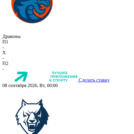
Драконы
П1
-
X
-
П2
-
Сделать ставку
08 сентября 2026, Вт, 00:00