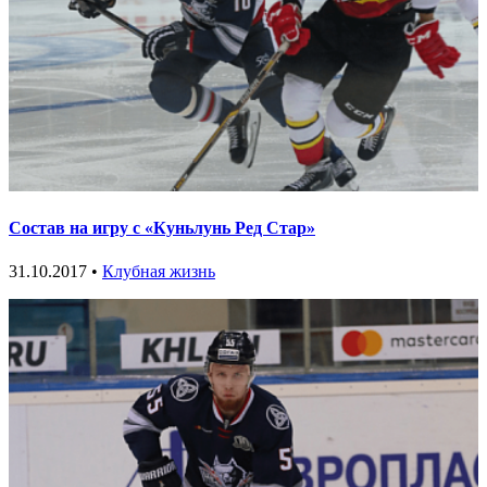
Состав на игру с «Куньлунь Ред Стар»
31.10.2017 •
Клубная жизнь