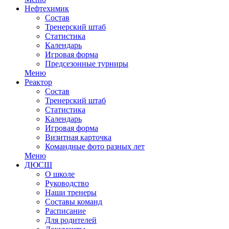
Нефтехимик
Состав
Тренерский штаб
Статистика
Календарь
Игровая форма
Предсезонные турниры
Меню
Реактор
Состав
Тренерский штаб
Статистика
Календарь
Игровая форма
Визитная карточка
Командные фото разных лет
Меню
ДЮСШ
О школе
Руководство
Наши тренеры
Составы команд
Расписание
Для родителей