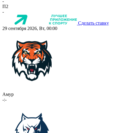
-
П2
-
Сделать ставку
29 сентября 2026, Вт, 00:00
Амур
-:-