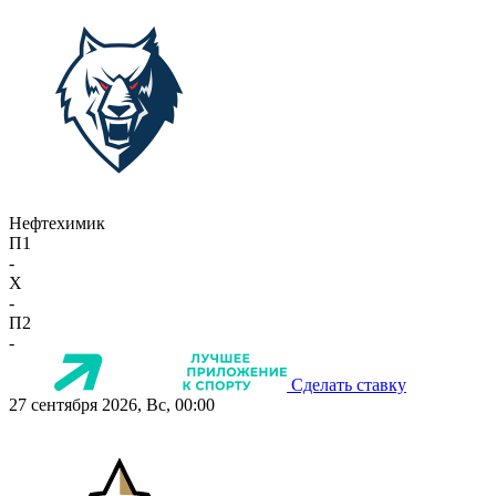
Нефтехимик
П1
-
X
-
П2
-
Сделать ставку
27 сентября 2026, Вс, 00:00