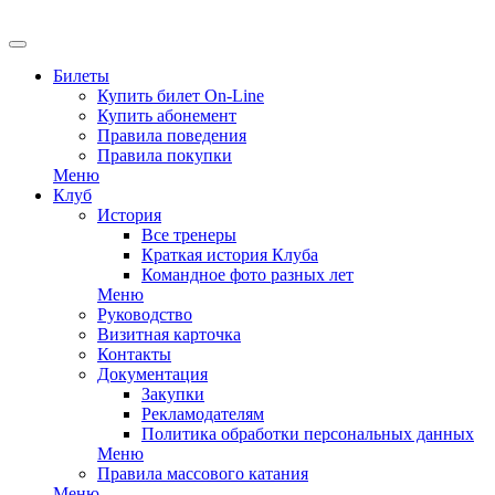
EN
Билеты
Купить билет On-Line
Купить абонемент
Правила поведения
Правила покупки
Меню
Клуб
История
Все тренеры
Краткая история Клуба
Командное фото разных лет
Меню
Руководство
Визитная карточка
Контакты
Документация
Закупки
Рекламодателям
Политика обработки персональных данных
Меню
Правила массового катания
Меню