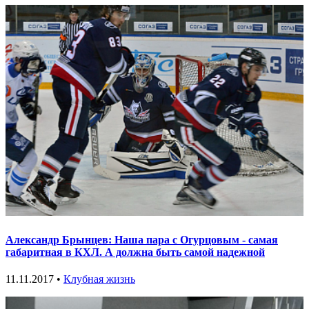
Александр Брынцев: Наша пара с Огурцовым - самая
габаритная в КХЛ. А должна быть самой надежной
11.11.2017 •
Клубная жизнь