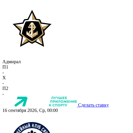
Адмирал
П1
-
X
-
П2
-
Сделать ставку
16 сентября 2026, Ср, 00:00