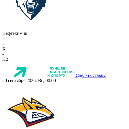
Нефтехимик
П1
-
X
-
П2
-
Сделать ставку
20 сентября 2026, Вс, 00:00