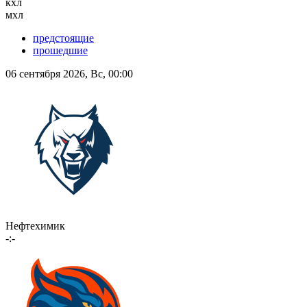
кхл
мхл
предстоящие
прошедшие
06 сентября 2026, Вс, 00:00
Нефтехимик
-:-