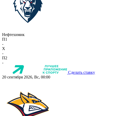
Нефтехимик
П1
-
X
-
П2
-
Сделать ставку
20 сентября 2026, Вс, 00:00