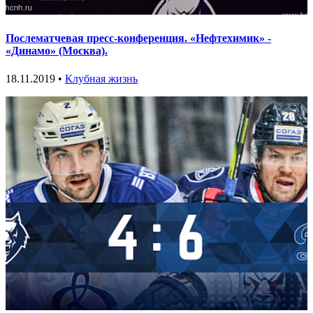
Послематчевая пресс-конференция. «Нефтехимик» -
«Динамо» (Москва).
18.11.2019 •
Клубная жизнь