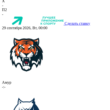
X
-
П2
-
Сделать ставку
29 сентября 2026, Вт, 00:00
Амур
-:-