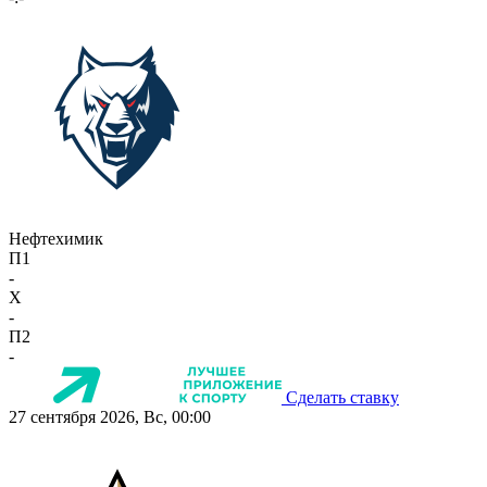
Нефтехимик
П1
-
X
-
П2
-
Сделать ставку
27 сентября 2026, Вс, 00:00