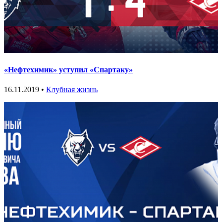
«Нефтехимик» уступил «Спартаку»
16.11.2019 •
Клубная жизнь