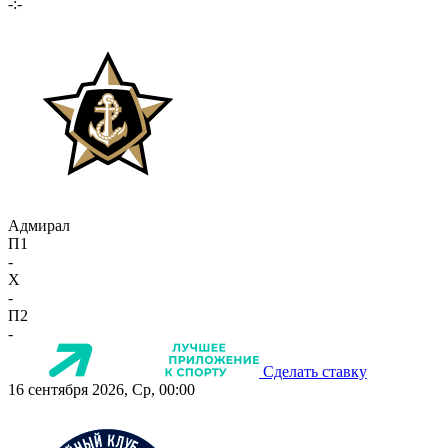
-:-
Адмирал
П1
-
X
-
П2
-
Сделать ставку
16 сентября 2026, Ср, 00:00