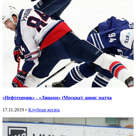
«Нефтехимик» - «Динамо» (Москва): анонс матча
17.11.2019 •
Клубная жизнь