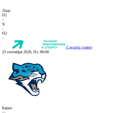
Лада
П1
-
X
-
П2
-
Сделать ставку
25 сентября 2026, Пт, 00:00
Барыс
-:-