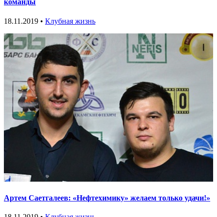
команды
18.11.2019 •
Клубная жизнь
Артем Саетгалеев: «Нефтехимику» желаем только удачи!»
18.11.2019 •
Клубная жизнь