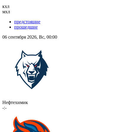
кхл
мхл
предстоящие
прошедшие
06 сентября 2026, Вс, 00:00
Нефтехимик
-:-