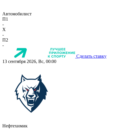
Автомобилист
П1
-
X
-
П2
-
Сделать ставку
13 сентября 2026, Вс, 00:00
Нефтехимик