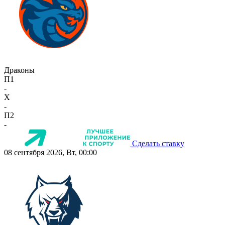
Драконы
П1
-
X
-
П2
-
Сделать ставку
08 сентября 2026, Вт, 00:00