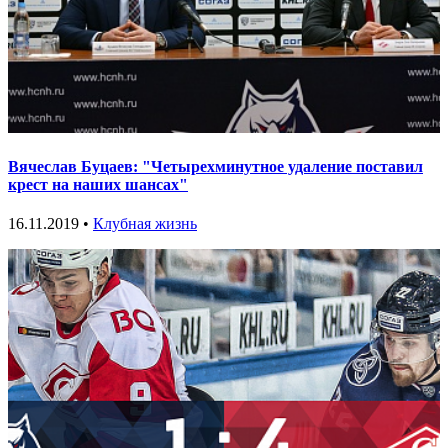
Вячеслав Буцаев: "Четырехминутное удаление поставил
крест на наших шансах"
16.11.2019 •
Клубная жизнь