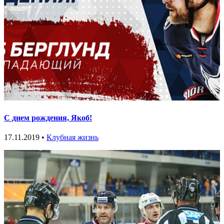
С днем рождения, Якоб!
17.11.2019 •
Клубная жизнь