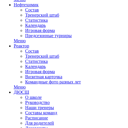
Нефтехимик
Состав
Тренерский штаб
Статистика
Календарь
Игровая форма
Предсезонные турниры
Меню
Реактор
Состав
Тренерский штаб
Статистика
Календарь
Игровая форма
Визитная карточка
Командные фото разных лет
Меню
ДЮСШ
О школе
Руководство
Наши тренеры
Составы команд
Расписание
Для родителей