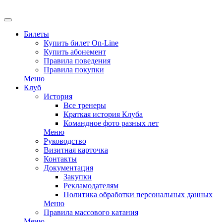
EN
Билеты
Купить билет On-Line
Купить абонемент
Правила поведения
Правила покупки
Меню
Клуб
История
Все тренеры
Краткая история Клуба
Командное фото разных лет
Меню
Руководство
Визитная карточка
Контакты
Документация
Закупки
Рекламодателям
Политика обработки персональных данных
Меню
Правила массового катания
Меню