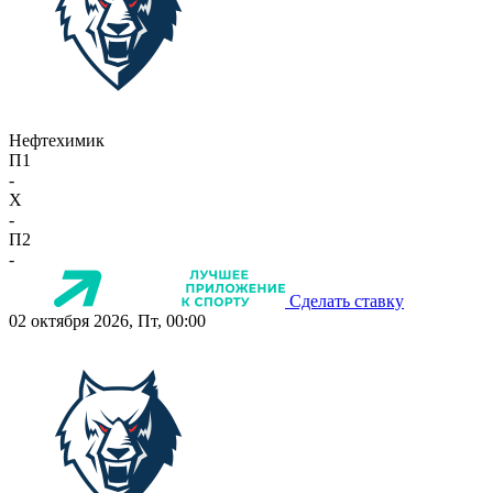
Нефтехимик
П1
-
X
-
П2
-
Сделать ставку
02 октября 2026, Пт, 00:00