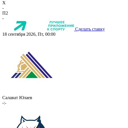
X
-
П2
-
Сделать ставку
18 сентября 2026, Пт, 00:00
Салават Юлаев
-:-