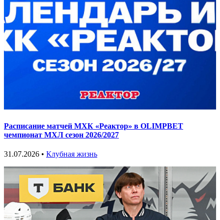
Расписание матчей МХК «Реактор» в OLIMPBET
чемпионат МХЛ сезон 2026/2027
31.07.2026 •
Клубная жизнь