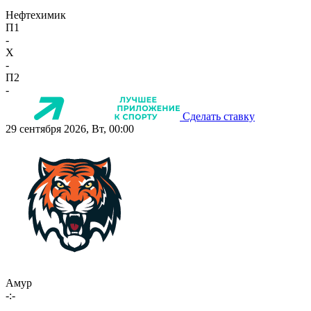
Нефтехимик
П1
-
X
-
П2
-
Сделать ставку
29 сентября 2026, Вт, 00:00
Амур
-:-