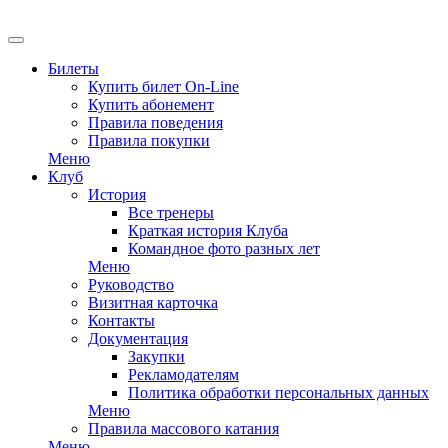
EN
Билеты
Купить билет On-Line
Купить абонемент
Правила поведения
Правила покупки
Меню
Клуб
История
Все тренеры
Краткая история Клуба
Командное фото разных лет
Меню
Руководство
Визитная карточка
Контакты
Документация
Закупки
Рекламодателям
Политика обработки персональных данных
Меню
Правила массового катания
Меню