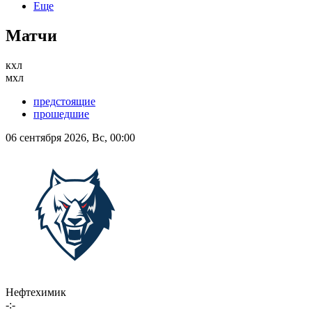
Еще
Матчи
кхл
мхл
предстоящие
прошедшие
06 сентября 2026, Вс, 00:00
Нефтехимик
-:-