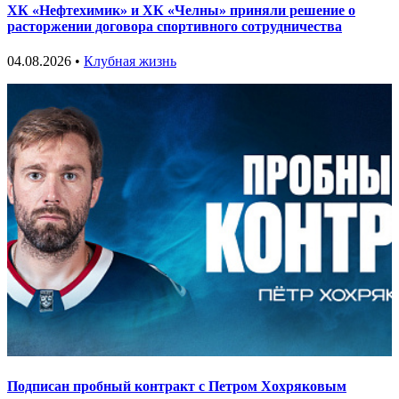
ХК «Нефтехимик» и ХК «Челны» приняли решение о
расторжении договора спортивного сотрудничества
04.08.2026 •
Клубная жизнь
Подписан пробный контракт с Петром Хохряковым