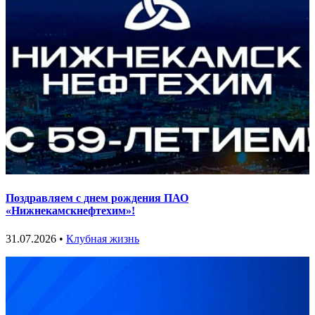
Поздравляем с днем рождения ПАО
«Нижнекамскнефтехим»!
31.07.2026 •
Клубная жизнь