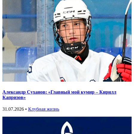
Александр Суханов: «Главный мой кумир – Кирилл
Капризов»
31.07.2026 •
Клубная жизнь