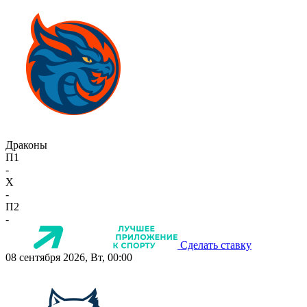
Драконы
П1
-
X
-
П2
-
Сделать ставку
08 сентября 2026, Вт, 00:00