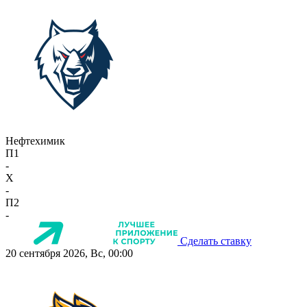
Нефтехимик
П1
-
X
-
П2
-
Сделать ставку
20 сентября 2026, Вс, 00:00