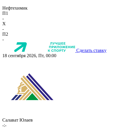
Нефтехимик
П1
-
X
-
П2
-
Сделать ставку
18 сентября 2026, Пт, 00:00
Салават Юлаев
-:-