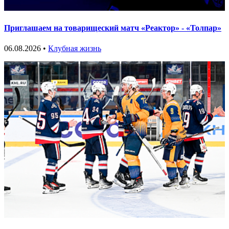
Приглашаем на товарищеский матч «Реактор» - «Толпар»
06.08.2026 •
Клубная жизнь