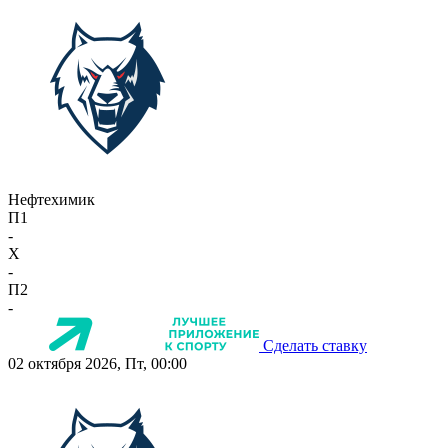
Нефтехимик
П1
-
X
-
П2
-
Сделать ставку
02 октября 2026, Пт, 00:00