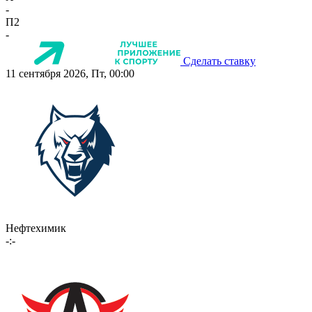
-
П2
-
Сделать ставку
11 сентября 2026, Пт, 00:00
Нефтехимик
-:-