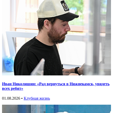
Иван Николишин: «Рад вернуться в Нижнекамск, увидеть
всех ребят»
01.08.2026 •
Клубная жизнь