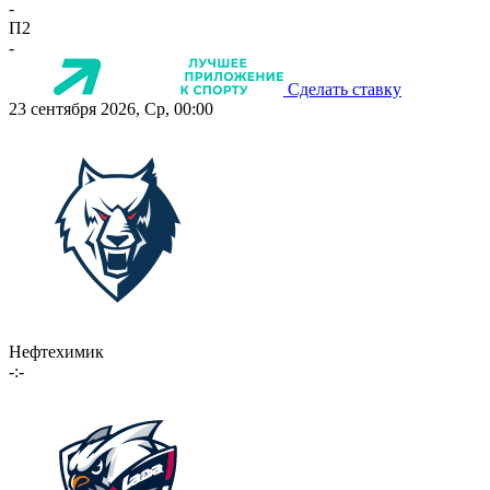
-
П2
-
Сделать ставку
23 сентября 2026, Ср, 00:00
Нефтехимик
-:-