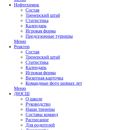
Нефтехимик
Состав
Тренерский штаб
Статистика
Календарь
Игровая форма
Предсезонные турниры
Меню
Реактор
Состав
Тренерский штаб
Статистика
Календарь
Игровая форма
Визитная карточка
Командные фото разных лет
Меню
ДЮСШ
О школе
Руководство
Наши тренеры
Составы команд
Расписание
Для родителей