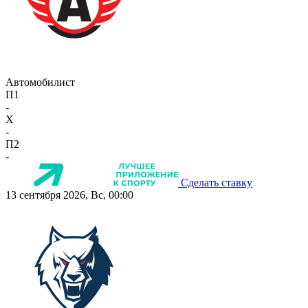
Автомобилист
П1
-
X
-
П2
-
Сделать ставку
13 сентября 2026, Вс, 00:00