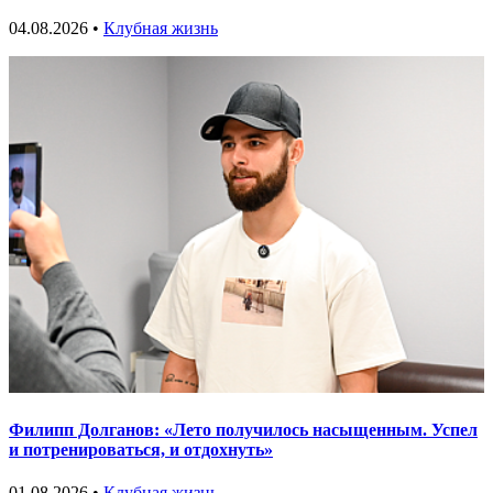
04.08.2026 •
Клубная жизнь
Филипп Долганов: «Лето получилось насыщенным. Успел
и потренироваться, и отдохнуть»
01.08.2026 •
Клубная жизнь