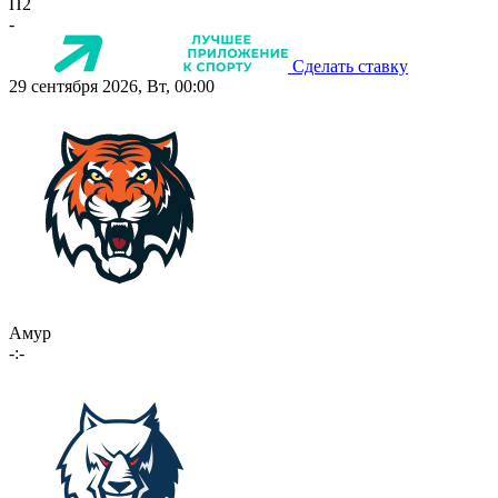
П2
-
Сделать ставку
29 сентября 2026, Вт, 00:00
Амур
-:-