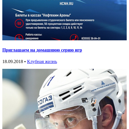
Приглашаем на домашнюю серию игр
18.09.2018 •
Клубная жизнь