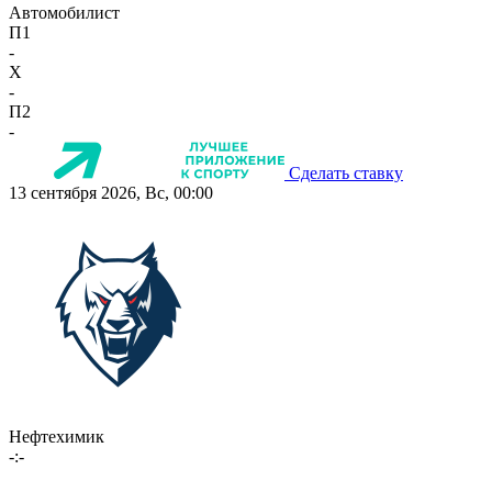
Автомобилист
П1
-
X
-
П2
-
Сделать ставку
13 сентября 2026, Вс, 00:00
Нефтехимик
-:-