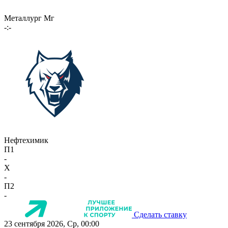
Металлург Мг
-:-
Нефтехимик
П1
-
X
-
П2
-
Сделать ставку
23 сентября 2026, Ср, 00:00