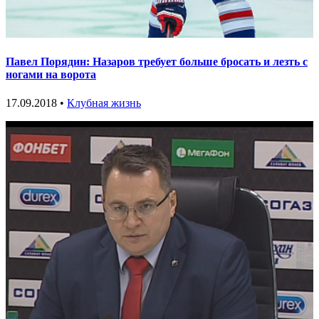
Павел Порядин: Назаров требует больше бросать и лезть с
ногами на ворота
17.09.2018 •
Клубная жизнь