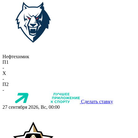
Нефтехимик
П1
-
X
-
П2
-
Сделать ставку
27 сентября 2026, Вс, 00:00