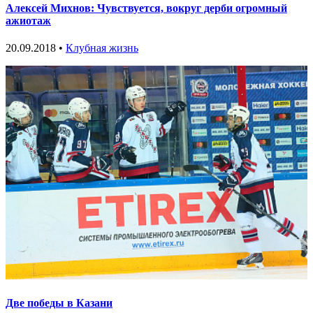
Алексей Михнов: Чувствуется, вокруг дерби огромный
ажиотаж
20.09.2018 •
Клубная жизнь
Две победы в Казани