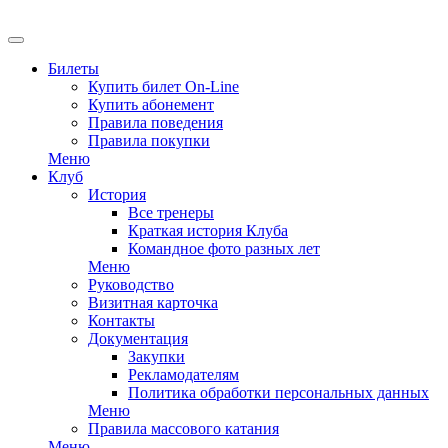
EN
Билеты
Купить билет On-Line
Купить абонемент
Правила поведения
Правила покупки
Меню
Клуб
История
Все тренеры
Краткая история Клуба
Командное фото разных лет
Меню
Руководство
Визитная карточка
Контакты
Документация
Закупки
Рекламодателям
Политика обработки персональных данных
Меню
Правила массового катания
Меню