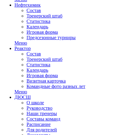
Нефтехимик
Состав
Тренерский штаб
Статистика
Календарь
Игровая форма
Предсезонные турниры
Меню
Реактор
Состав
Тренерский штаб
Статистика
Календарь
Игровая форма
Визитная карточка
Командные фото разных лет
Меню
ДЮСШ
О школе
Руководство
Наши тренеры
Составы команд
Расписание
Для родителей