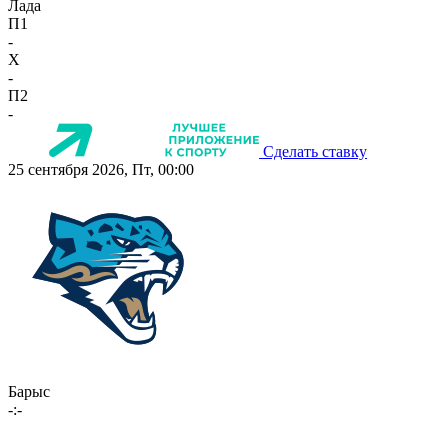
Лада
П1
-
X
-
П2
-
Сделать ставку
25 сентября 2026, Пт, 00:00
Барыс
-:-