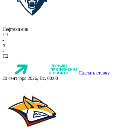
Нефтехимик
П1
-
X
-
П2
-
Сделать ставку
20 сентября 2026, Вс, 00:00