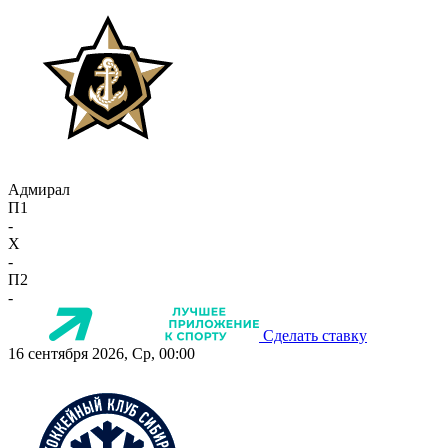
Адмирал
П1
-
X
-
П2
-
Сделать ставку
16 сентября 2026, Ср, 00:00