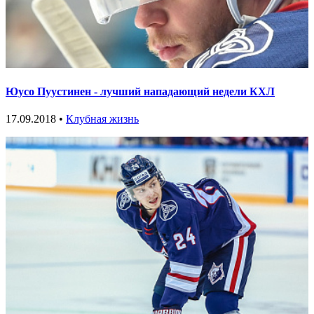
Юусо Пуустинен - лучший нападающий недели КХЛ
17.09.2018 •
Клубная жизнь