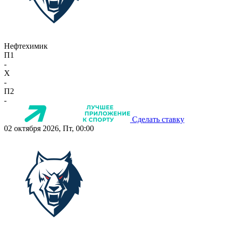
Нефтехимик
П1
-
X
-
П2
-
Сделать ставку
02 октября 2026, Пт, 00:00