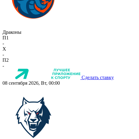
Драконы
П1
-
X
-
П2
-
Сделать ставку
08 сентября 2026, Вт, 00:00