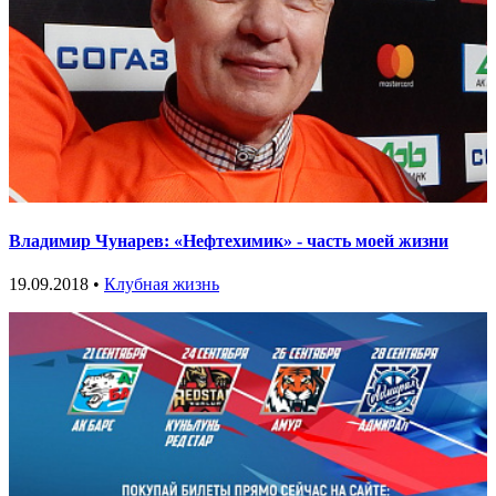
Владимир Чунарев: «Нефтехимик» - часть моей жизни
19.09.2018 •
Клубная жизнь