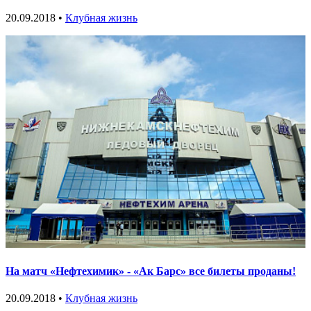
20.09.2018 •
Клубная жизнь
На матч «Нефтехимик» - «Ак Барс» все билеты проданы!
20.09.2018 •
Клубная жизнь