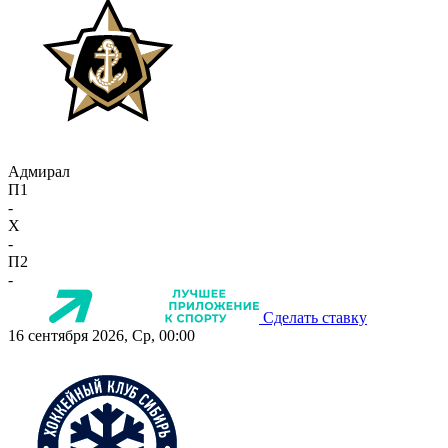
Адмирал
П1
-
X
-
П2
-
Сделать ставку
16 сентября 2026, Ср, 00:00