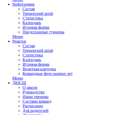
Нефтехимик
Состав
Тренерский штаб
Статистика
Календарь
Игровая форма
Предсезонные турниры
Меню
Реактор
Состав
Тренерский штаб
Статистика
Календарь
Игровая форма
Визитная карточка
Командные фото разных лет
Меню
ДЮСШ
О школе
Руководство
Наши тренеры
Составы команд
Расписание
Для родителей