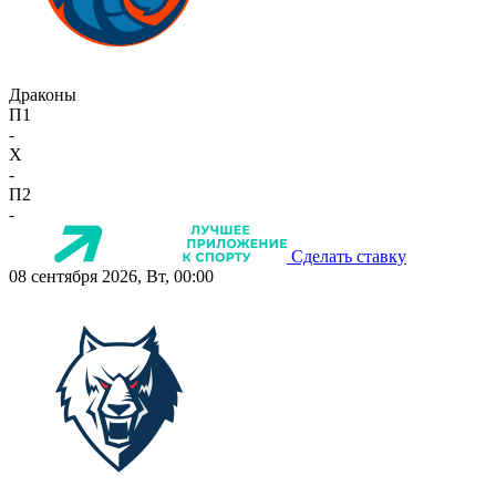
Драконы
П1
-
X
-
П2
-
Сделать ставку
08 сентября 2026, Вт, 00:00