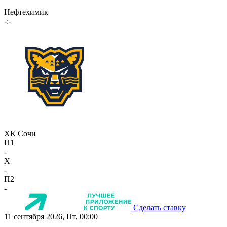
Нефтехимик
-:-
ХК Сочи
П1
-
X
-
П2
-
Сделать ставку
11 сентября 2026, Пт, 00:00