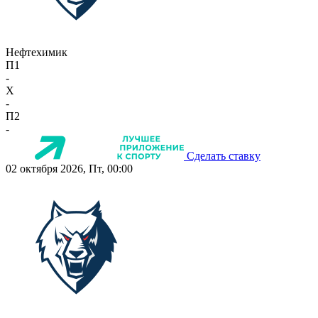
Нефтехимик
П1
-
X
-
П2
-
Сделать ставку
02 октября 2026, Пт, 00:00