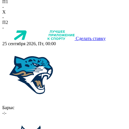
П1
-
X
-
П2
-
Сделать ставку
25 сентября 2026, Пт, 00:00
Барыс
-:-