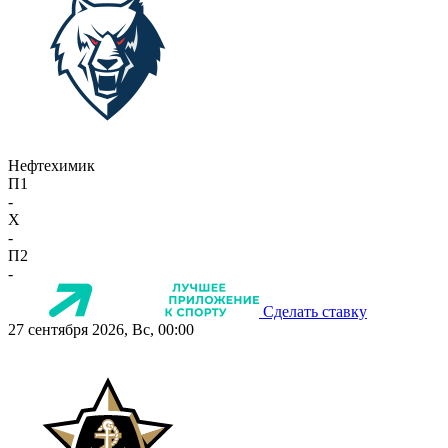
Нефтехимик
П1
-
X
-
П2
-
Сделать ставку
27 сентября 2026, Вс, 00:00