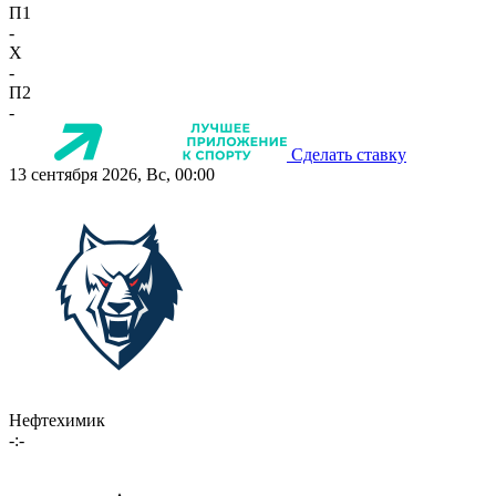
П1
-
X
-
П2
-
Сделать ставку
13 сентября 2026, Вс, 00:00
Нефтехимик
-:-