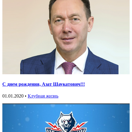
С днем рождения, Азат Шаукатович!!!
01.01.2020 •
Клубная жизнь