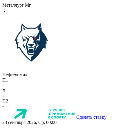
Металлург Мг
-:-
Нефтехимик
П1
-
X
-
П2
-
Сделать ставку
23 сентября 2026, Ср, 00:00