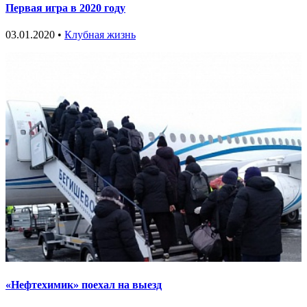
Первая игра в 2020 году
03.01.2020 •
Клубная жизнь
«Нефтехимик» поехал на выезд