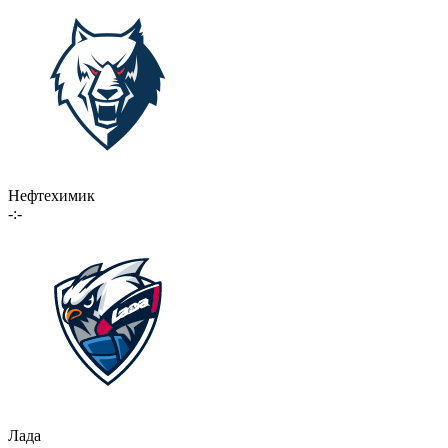
Нефтехимик
-:-
Лада