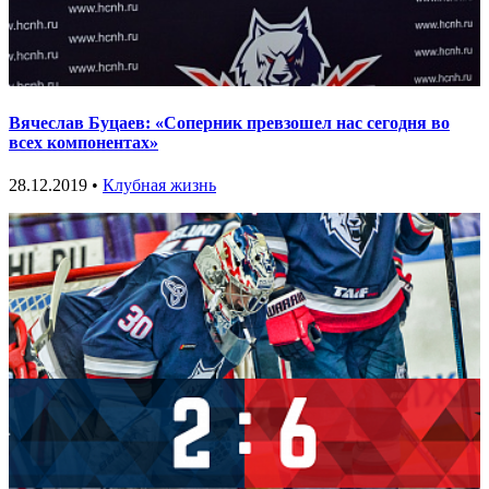
Вячеслав Буцаев: «Соперник превзошел нас сегодня во
всех компонентах»
28.12.2019 •
Клубная жизнь