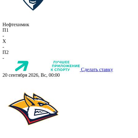
Нефтехимик
П1
-
X
-
П2
-
Сделать ставку
20 сентября 2026, Вс, 00:00