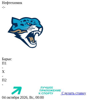
Нефтехимик
-:-
Барыс
П1
-
X
-
П2
-
Сделать ставку
04 октября 2026, Вс, 00:00