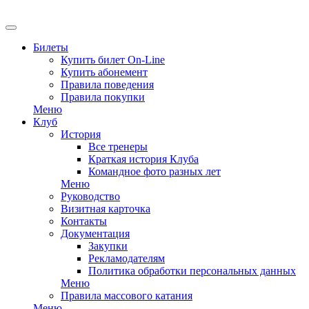
EN
Билеты
Купить билет On-Line
Купить абонемент
Правила поведения
Правила покупки
Меню
Клуб
История
Все тренеры
Краткая история Клуба
Командное фото разных лет
Меню
Руководство
Визитная карточка
Контакты
Документация
Закупки
Рекламодателям
Политика обработки персональных данных
Меню
Правила массового катания
Меню