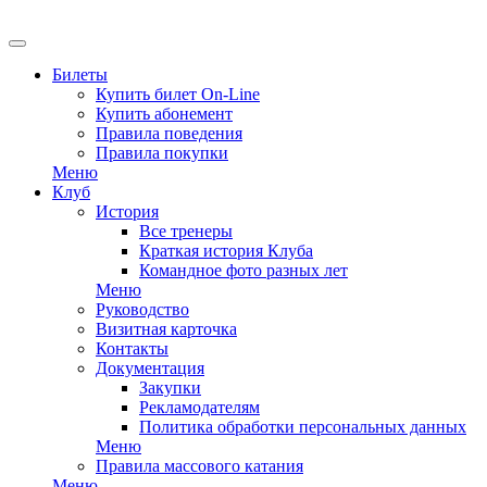
EN
Билеты
Купить билет On-Line
Купить абонемент
Правила поведения
Правила покупки
Меню
Клуб
История
Все тренеры
Краткая история Клуба
Командное фото разных лет
Меню
Руководство
Визитная карточка
Контакты
Документация
Закупки
Рекламодателям
Политика обработки персональных данных
Меню
Правила массового катания
Меню