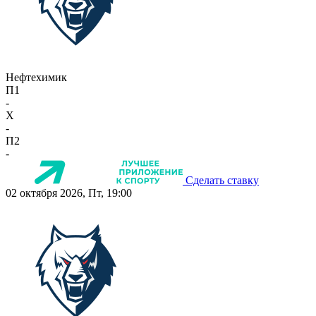
Нефтехимик
П1
-
X
-
П2
-
Сделать ставку
02 октября 2026, Пт, 19:00