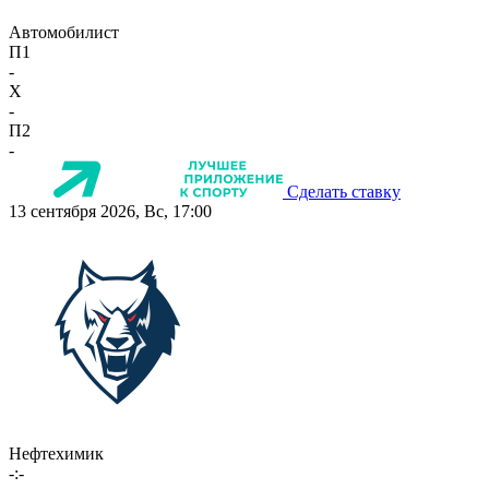
Автомобилист
П1
-
X
-
П2
-
Сделать ставку
13 сентября 2026, Вс, 17:00
Нефтехимик
-:-