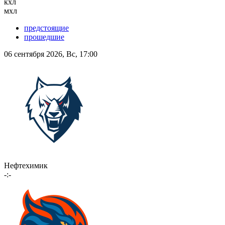
кхл
мхл
предстоящие
прошедшие
06 сентября 2026, Вс, 17:00
Нефтехимик
-:-