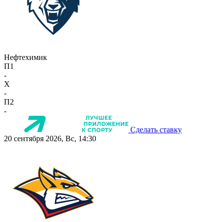
Нефтехимик
П1
-
X
-
П2
-
Сделать ставку
20 сентября 2026, Вс, 14:30