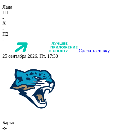
Лада
П1
-
X
-
П2
-
Сделать ставку
25 сентября 2026, Пт, 17:30
Барыс
-:-