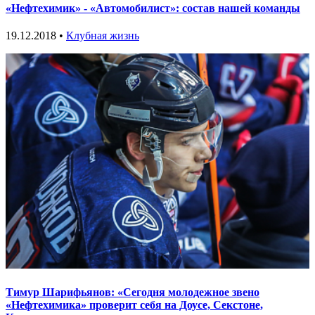
«Нефтехимик» - «Автомобилист»: состав нашей команды
19.12.2018 •
Клубная жизнь
Тимур Шарифьянов: «Сегодня молодежное звено
«Нефтехимика» проверит себя на Доусе, Секстоне,