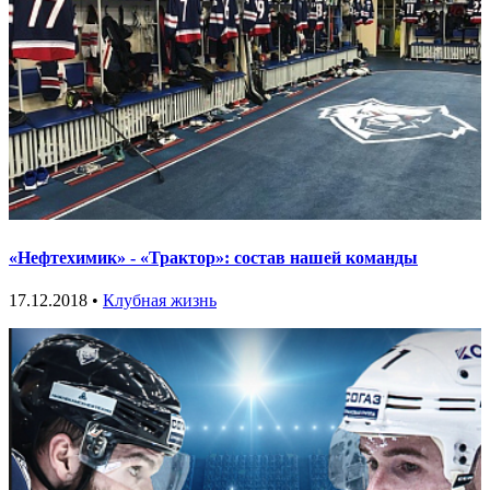
«Нефтехимик» - «Трактор»: состав нашей команды
17.12.2018 •
Клубная жизнь