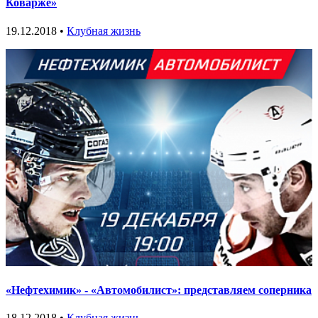
Коварже»
19.12.2018 •
Клубная жизнь
«Нефтехимик» - «Автомобилист»: представляем соперника
18.12.2018 •
Клубная жизнь