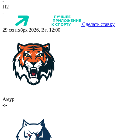
-
П2
-
Сделать ставку
29 сентября 2026, Вт, 12:00
Амур
-:-