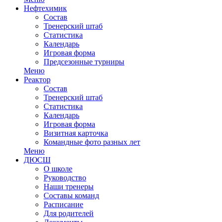
Нефтехимик
Состав
Тренерский штаб
Статистика
Календарь
Игровая форма
Предсезонные турниры
Меню
Реактор
Состав
Тренерский штаб
Статистика
Календарь
Игровая форма
Визитная карточка
Командные фото разных лет
Меню
ДЮСШ
О школе
Руководство
Наши тренеры
Составы команд
Расписание
Для родителей