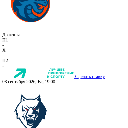
Драконы
П1
-
X
-
П2
-
Сделать ставку
08 сентября 2026, Вт, 19:00