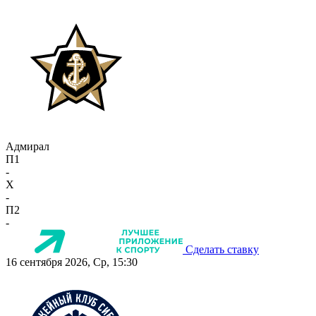
Адмирал
П1
-
X
-
П2
-
Сделать ставку
16 сентября 2026, Ср, 15:30