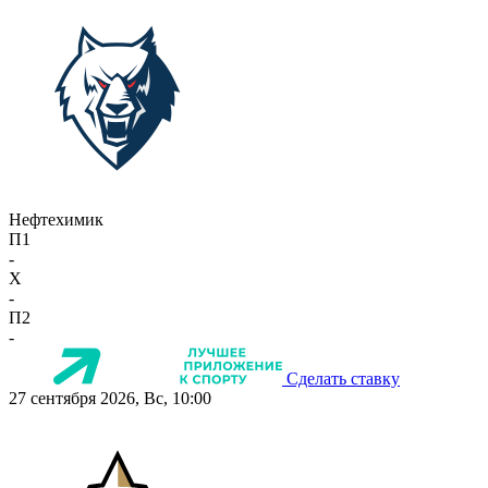
Нефтехимик
П1
-
X
-
П2
-
Сделать ставку
27 сентября 2026, Вс, 10:00