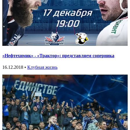
«Нефтехимик» - «Трактор»: представляем соперника
16.12.2018 •
Клубная жизнь