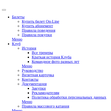
EN
Билеты
Купить билет On-Line
Купить абонемент
Правила поведения
Правила покупки
Меню
Клуб
История
Все тренеры
Краткая история Клуба
Командное фото разных лет
Меню
Руководство
Визитная карточка
Контакты
Документация
Закупки
Рекламодателям
Политика обработки персональных данных
Меню
Правила массового катания
Меню