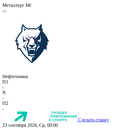
Металлург Мг
-:-
Нефтехимик
П1
-
X
-
П2
-
Сделать ставку
23 сентября 2026, Ср, 00:00