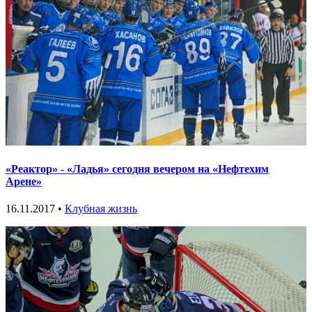
«Реактор» - «Ладья» сегодня вечером на «Нефтехим
Арене»
16.11.2017 •
Клубная жизнь