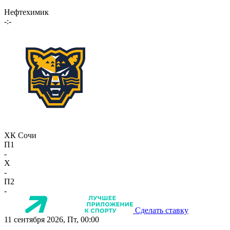
Нефтехимик
-:-
ХК Сочи
П1
-
X
-
П2
-
Сделать ставку
11 сентября 2026, Пт, 00:00