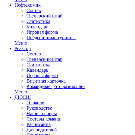
Нефтехимик
Состав
Тренерский штаб
Статистика
Календарь
Игровая форма
Предсезонные турниры
Меню
Реактор
Состав
Тренерский штаб
Статистика
Календарь
Игровая форма
Визитная карточка
Командные фото разных лет
Меню
ДЮСШ
О школе
Руководство
Наши тренеры
Составы команд
Расписание
Для родителей