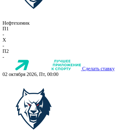
Нефтехимик
П1
-
X
-
П2
-
Сделать ставку
02 октября 2026, Пт, 00:00