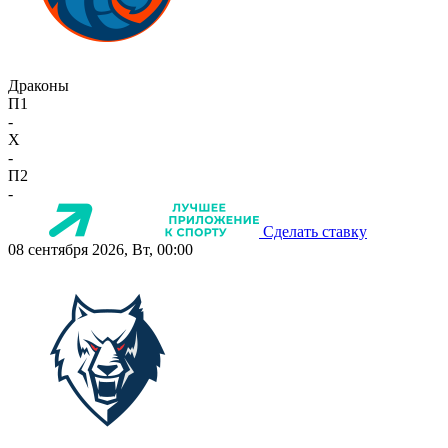
Драконы
П1
-
X
-
П2
-
Сделать ставку
08 сентября 2026, Вт, 00:00