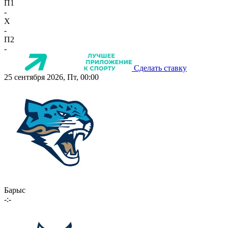
П1
-
X
-
П2
-
Сделать ставку
25 сентября 2026, Пт, 00:00
Барыс
-:-