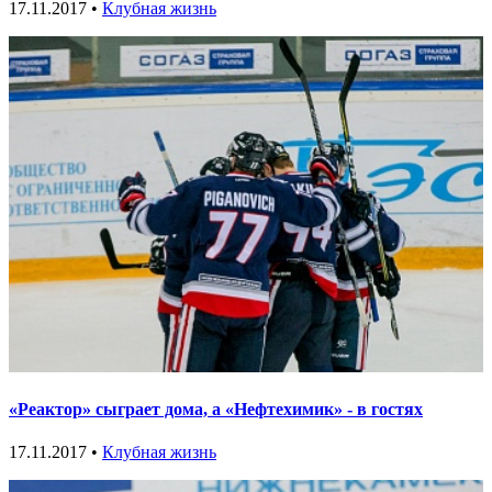
17.11.2017 •
Клубная жизнь
«Реактор» сыграет дома, а «Нефтехимик» - в гостях
17.11.2017 •
Клубная жизнь