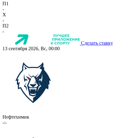
П1
-
X
-
П2
-
Сделать ставку
13 сентября 2026, Вс, 00:00
Нефтехимик
-:-