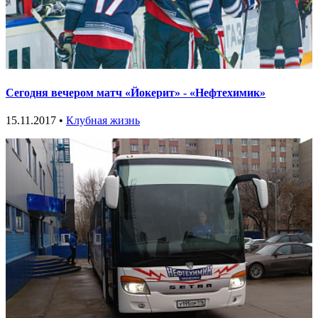
Сегодня вечером матч «Йокерит» - «Нефтехимик»
15.11.2017 •
Клубная жизнь