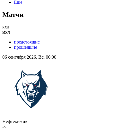
Еще
Матчи
кхл
мхл
предстоящие
прошедшие
06 сентября 2026, Вс, 00:00
Нефтехимик
-:-