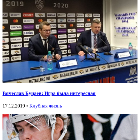
Вячеслав Буцаев: Игра была интересная
17.12.2019 •
Клубная жизнь