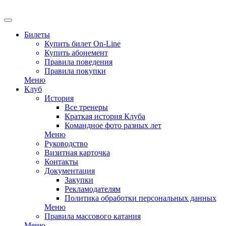
EN
Билеты
Купить билет On-Line
Купить абонемент
Правила поведения
Правила покупки
Меню
Клуб
История
Все тренеры
Краткая история Клуба
Командное фото разных лет
Меню
Руководство
Визитная карточка
Контакты
Документация
Закупки
Рекламодателям
Политика обработки персональных данных
Меню
Правила массового катания
Меню