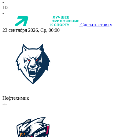
-
П2
-
Сделать ставку
23 сентября 2026, Ср, 00:00
Нефтехимик
-:-