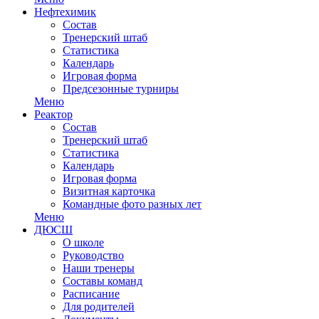
Нефтехимик
Состав
Тренерский штаб
Статистика
Календарь
Игровая форма
Предсезонные турниры
Меню
Реактор
Состав
Тренерский штаб
Статистика
Календарь
Игровая форма
Визитная карточка
Командные фото разных лет
Меню
ДЮСШ
О школе
Руководство
Наши тренеры
Составы команд
Расписание
Для родителей