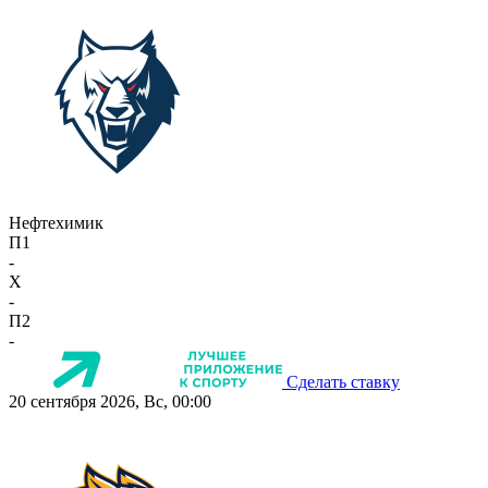
Нефтехимик
П1
-
X
-
П2
-
Сделать ставку
20 сентября 2026, Вс, 00:00