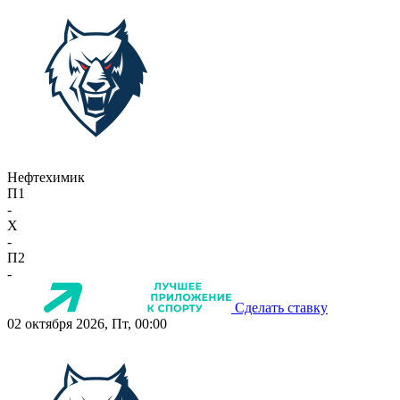
Нефтехимик
П1
-
X
-
П2
-
Сделать ставку
02 октября 2026, Пт, 00:00