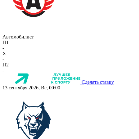
Автомобилист
П1
-
X
-
П2
-
Сделать ставку
13 сентября 2026, Вс, 00:00