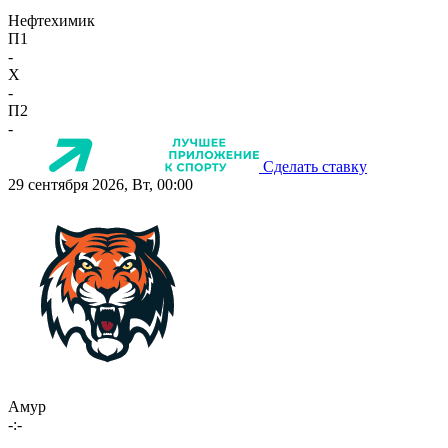
Нефтехимик
П1
-
X
-
П2
-
Сделать ставку
29 сентября 2026, Вт, 00:00
Амур
-:-