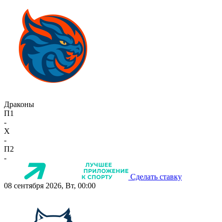
Драконы
П1
-
X
-
П2
-
Сделать ставку
08 сентября 2026, Вт, 00:00