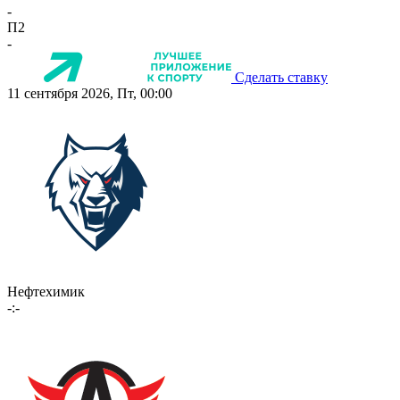
-
П2
-
Сделать ставку
11 сентября 2026, Пт, 00:00
Нефтехимик
-:-