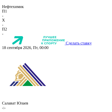
Нефтехимик
П1
-
X
-
П2
-
Сделать ставку
18 сентября 2026, Пт, 00:00
Салават Юлаев
-:-