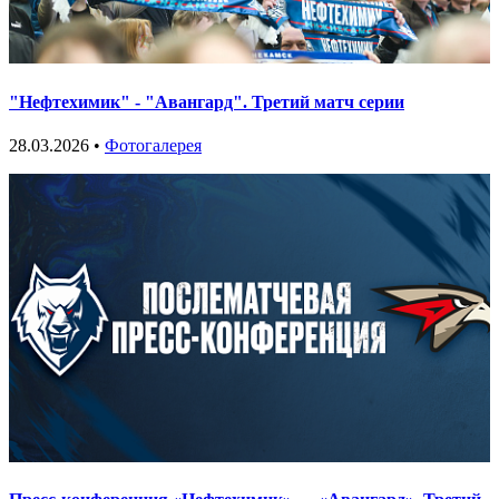
"Нефтехимик" - "Авангард". Третий матч серии
28.03.2026 •
Фотогалерея