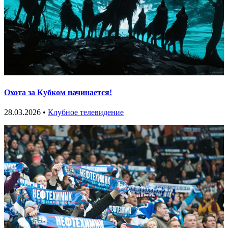
Охота за Кубком начинается!
28.03.2026 •
Клубное телевидение