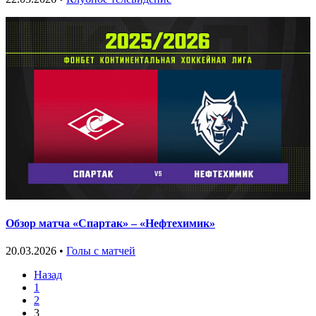
Обзор матча «Спартак» – «Нефтехимик»
20.03.2026 •
Голы с матчей
Назад
1
2
3