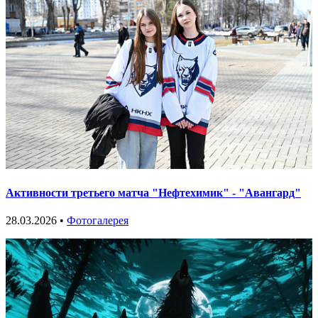
Активности третьего матча "Нефтехимик" - "Авангард"
28.03.2026 •
Фотогалерея