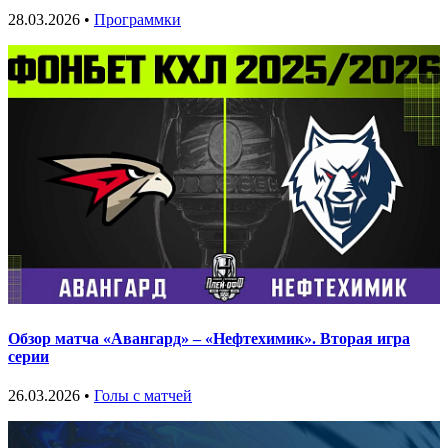
28.03.2026 •
Программки
Обзор матча «Авангард» – «Нефтехимик». Вторая игра
серии
26.03.2026 •
Голы с матчей