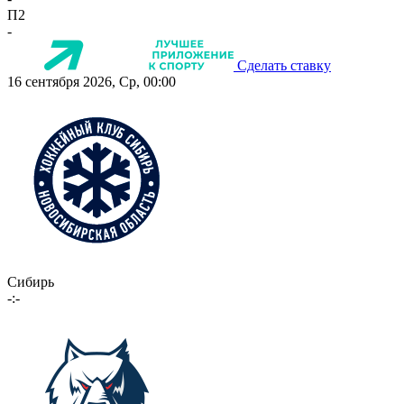
П2
-
Сделать ставку
16 сентября 2026, Ср, 00:00
Сибирь
-:-