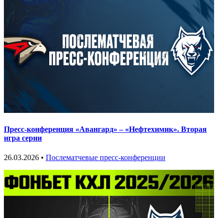
Пресс-конференция «Авангард» – «Нефтехимик». Вторая
игра серии
26.03.2026 •
Послематчевые пресс-конференции