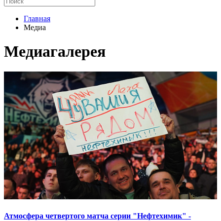
Главная
Медиа
Медиагалерея
Атмосфера четвертого матча серии "Нефтехимик" -