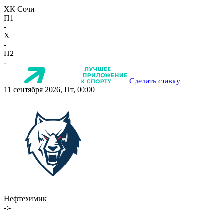
ХК Сочи
П1
-
X
-
П2
-
Сделать ставку
11 сентября 2026, Пт, 00:00
Нефтехимик
-:-