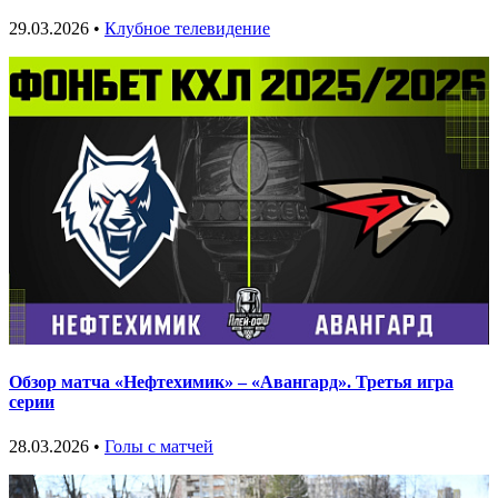
29.03.2026 •
Клубное телевидение
Обзор матча «Нефтехимик» – «Авангард». Третья игра
серии
28.03.2026 •
Голы с матчей