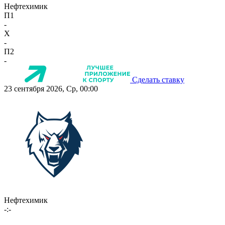
Нефтехимик
П1
-
X
-
П2
-
Сделать ставку
23 сентября 2026, Ср, 00:00
Нефтехимик
-:-