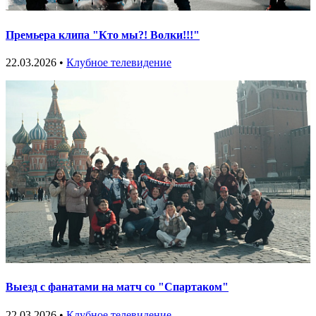
Премьера клипа "Кто мы?! Волки!!!"
22.03.2026 •
Клубное телевидение
Выезд с фанатами на матч со "Спартаком"
22.03.2026 •
Клубное телевидение