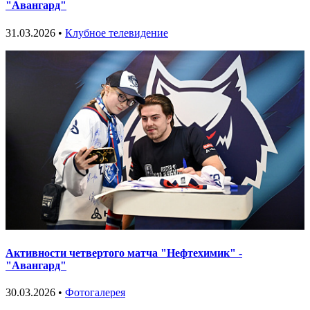
"Авангард"
31.03.2026 •
Клубное телевидение
Активности четвертого матча "Нефтехимик" -
"Авангард"
30.03.2026 •
Фотогалерея