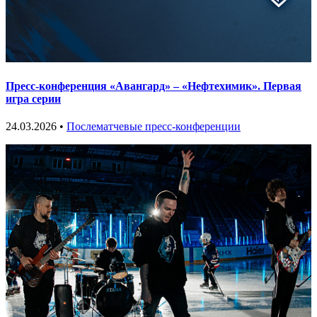
Пресс-конференция «Авангард» – «Нефтехимик». Первая
игра серии
24.03.2026 •
Послематчевые пресс-конференции