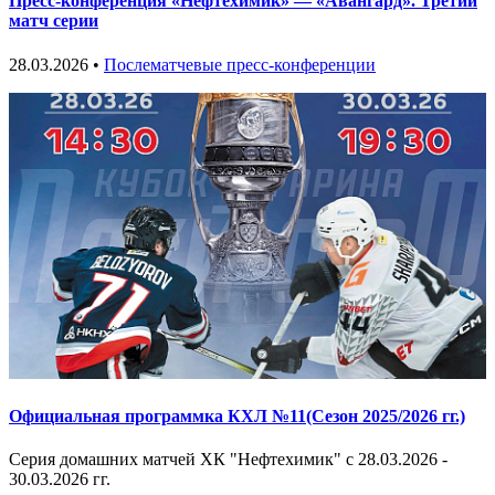
Пресс-конференция «Нефтехимик» — «Авангард». Третий
матч серии
28.03.2026 •
Послематчевые пресс-конференции
Официальная программка КХЛ №11(Сезон 2025/2026 гг.)
Серия домашних матчей ХК "Нефтехимик" с 28.03.2026 -
30.03.2026 гг.