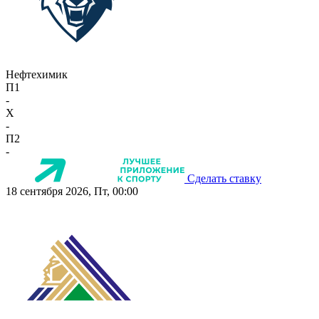
Нефтехимик
П1
-
X
-
П2
-
Сделать ставку
18 сентября 2026, Пт, 00:00