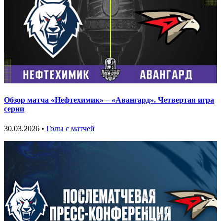
Обзор матча «Нефтехимик» – «Авангард». Четвертая игра
серии
30.03.2026 •
Голы с матчей