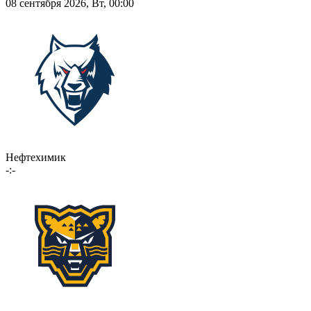
08 сентября 2026, Вт, 00:00
Нефтехимик
-:-