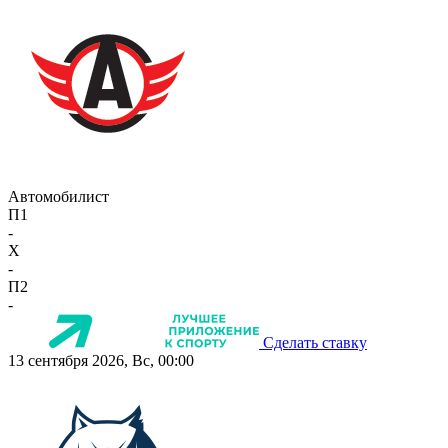
Автомобилист
П1
-
X
-
П2
-
Сделать ставку
13 сентября 2026, Вс, 00:00