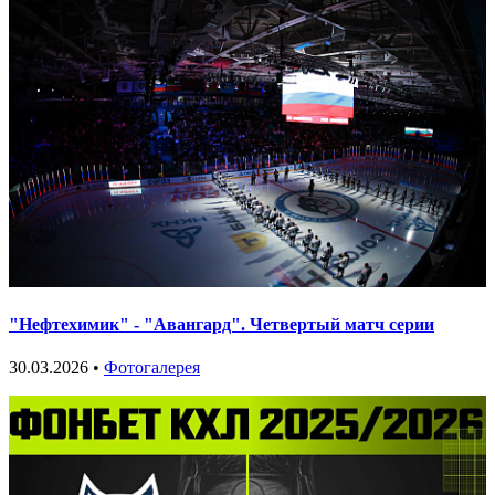
"Нефтехимик" - "Авангард". Четвертый матч серии
30.03.2026 •
Фотогалерея