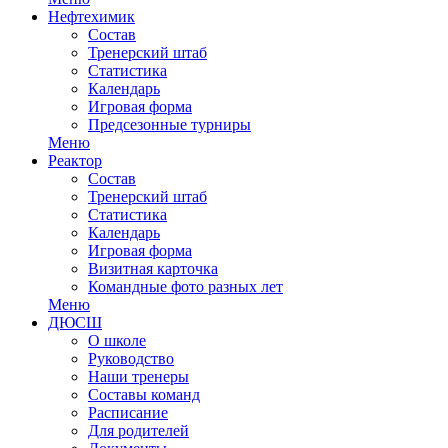
Нефтехимик
Состав
Тренерский штаб
Статистика
Календарь
Игровая форма
Предсезонные турниры
Меню
Реактор
Состав
Тренерский штаб
Статистика
Календарь
Игровая форма
Визитная карточка
Командные фото разных лет
Меню
ДЮСШ
О школе
Руководство
Наши тренеры
Составы команд
Расписание
Для родителей