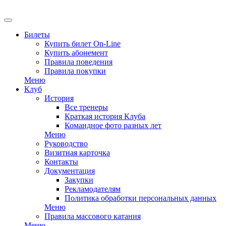
EN
Билеты
Купить билет On-Line
Купить абонемент
Правила поведения
Правила покупки
Меню
Клуб
История
Все тренеры
Краткая история Клуба
Командное фото разных лет
Меню
Руководство
Визитная карточка
Контакты
Документация
Закупки
Рекламодателям
Политика обработки персональных данных
Меню
Правила массового катания
Меню