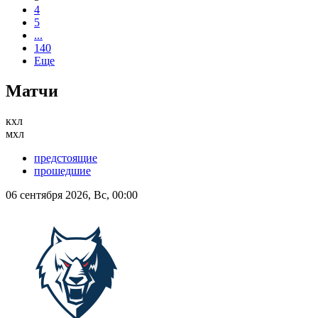
4
5
...
140
Еще
Матчи
кхл
мхл
предстоящие
прошедшие
06 сентября 2026, Вс, 00:00