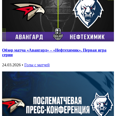
Обзор матча «Авангард» – «Нефтехимик». Первая игра
серии
24.03.2026 •
Голы с матчей