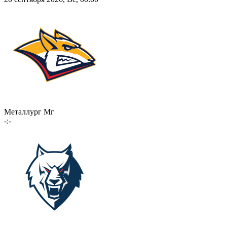
Металлург Мг
-:-