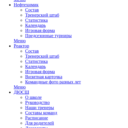
Нефтехимик
Состав
Тренерский штаб
Статистика
Календарь
Игровая форма
Предсезонные турниры
Меню
Реактор
Состав
Тренерский штаб
Статистика
Календарь
Игровая форма
Визитная карточка
Командные фото разных лет
Меню
ДЮСШ
О школе
Руководство
Наши тренеры
Составы команд
Расписание
Для родителей