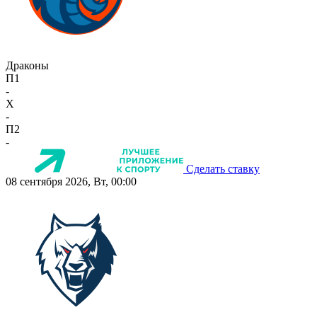
Драконы
П1
-
X
-
П2
-
Сделать ставку
08 сентября 2026, Вт, 00:00