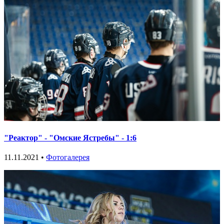
"Реактор" - "Омские Ястребы" - 1:6
11.11.2021 •
Фотогалерея