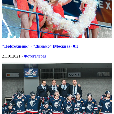
"Нефтехимик" - "Динамо" (Москва) - 0:3
21.10.2021 •
Фотогалерея