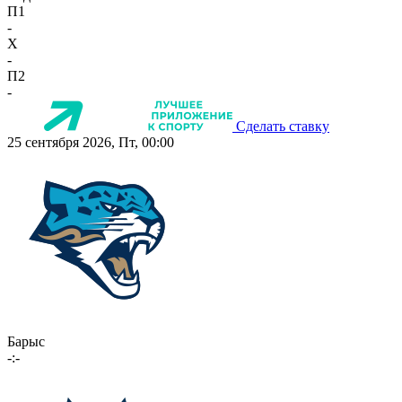
П1
-
X
-
П2
-
Сделать ставку
25 сентября 2026, Пт, 00:00
Барыс
-:-