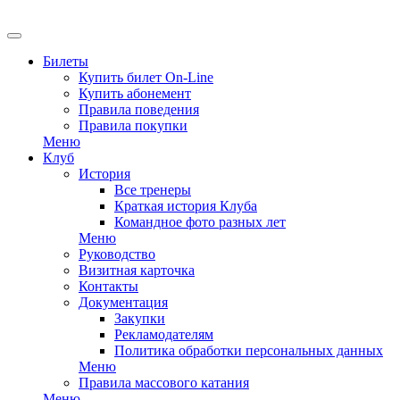
EN
Билеты
Купить билет On-Line
Купить абонемент
Правила поведения
Правила покупки
Меню
Клуб
История
Все тренеры
Краткая история Клуба
Командное фото разных лет
Меню
Руководство
Визитная карточка
Контакты
Документация
Закупки
Рекламодателям
Политика обработки персональных данных
Меню
Правила массового катания
Меню