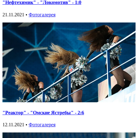
"Нефтехимик" - "Локомотив" - 1:0
21.11.2021 •
Фотогалерея
"Реактор" - "Омские Ястребы" - 2:6
12.11.2021 •
Фотогалерея