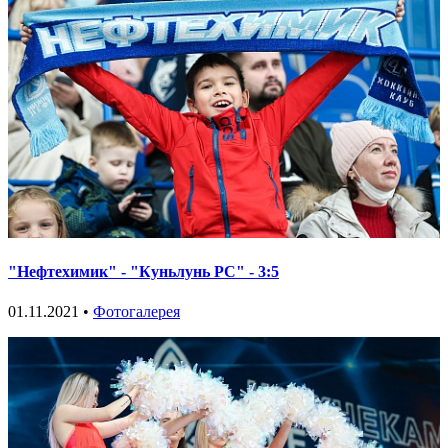
"Нефтехимик" - "Куньлунь РС" - 3:5
01.11.2021 •
Фотогалерея