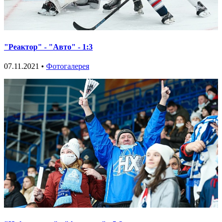
"Реактор" - "Авто" - 1:3
07.11.2021 •
Фотогалерея