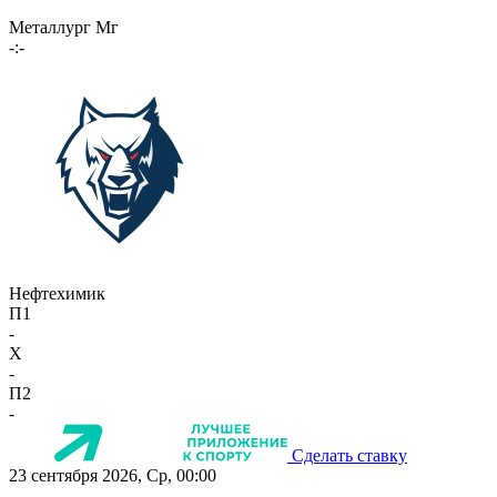
Металлург Мг
-:-
Нефтехимик
П1
-
X
-
П2
-
Сделать ставку
23 сентября 2026, Ср, 00:00