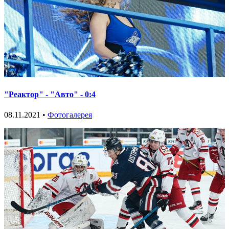
"Реактор" - "Авто" - 0:4
08.11.2021 •
Фотогалерея