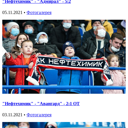
"Нефтехимик" - "Адмирал" - 5:2
05.11.2021 •
Фотогалерея
"Нефтехимик" - "Авангард" - 2:1 ОТ
03.11.2021 •
Фотогалерея