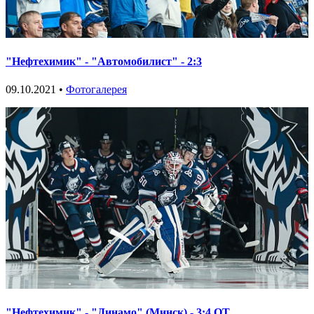
"Нефтехимик" - "Автомобилист" - 2:3
09.10.2021 •
Фотогалерея
"Нефтехимик" - "Динамо" (Минск) - 3:4 ОТ