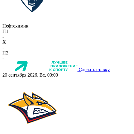
Нефтехимик
П1
-
X
-
П2
-
Сделать ставку
20 сентября 2026, Вс, 00:00