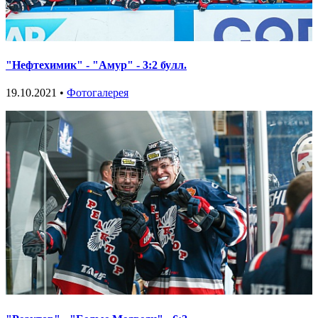
"Нефтехимик" - "Амур" - 3:2 булл.
19.10.2021 •
Фотогалерея