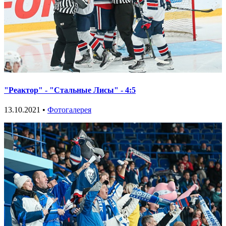
"Реактор" - "Стальные Лисы" - 4:5
13.10.2021 •
Фотогалерея