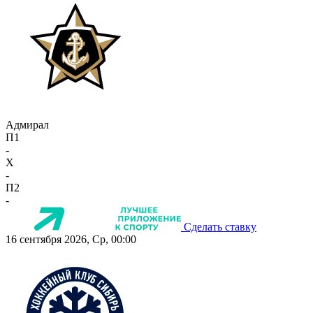
Адмирал
П1
-
X
-
П2
-
Сделать ставку
16 сентября 2026, Ср, 00:00