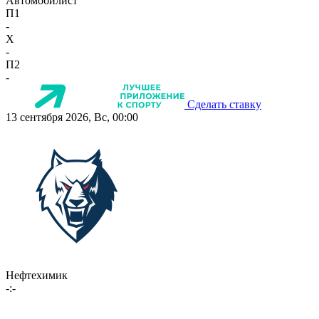
Автомобилист
П1
-
X
-
П2
-
Сделать ставку
13 сентября 2026, Вс, 00:00
Нефтехимик
-:-