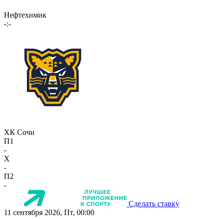
Нефтехимик
-:-
ХК Сочи
П1
-
X
-
П2
-
Сделать ставку
11 сентября 2026, Пт, 00:00