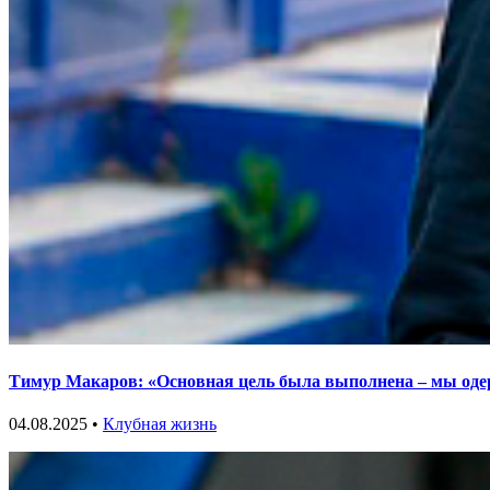
Тимур Макаров: «Основная цель была выполнена – мы оде
04.08.2025 •
Клубная жизнь