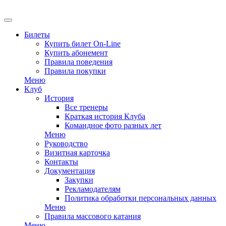
Билеты
Купить билет On-Line
Купить абонемент
Правила поведения
Правила покупки
Меню
Клуб
История
Все тренеры
Краткая история Клуба
Командное фото разных лет
Меню
Руководство
Визитная карточка
Контакты
Документация
Закупки
Рекламодателям
Политика обработки персональных данных
Меню
Правила массового катания
Меню