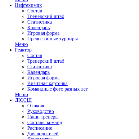
Нефтехимик
Состав
Тренерский штаб
Статистика
Календарь
Игровая форма
Предсезонные турниры
Меню
Реактор
Состав
Тренерский штаб
Статистика
Календарь
Игровая форма
Визитная карточка
Командные фото разных лет
Меню
ДЮСШ
О школе
Руководство
Наши тренеры
Составы команд
Расписание
Для родителей