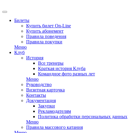
EN
Билеты
Купить билет On-Line
Купить абонемент
Правила поведения
Правила покупки
Меню
Клуб
История
Все тренеры
Краткая история Клуба
Командное фото разных лет
Меню
Руководство
Визитная карточка
Контакты
Документация
Закупки
Рекламодателям
Политика обработки персональных данных
Меню
Правила массового катания
Меню