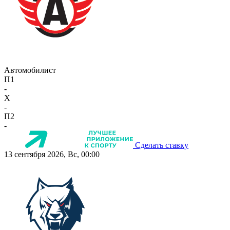
Автомобилист
П1
-
X
-
П2
-
Сделать ставку
13 сентября 2026, Вс, 00:00