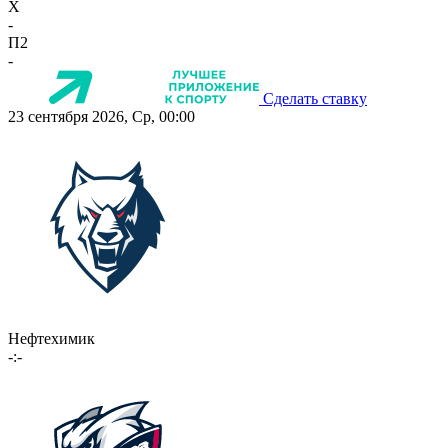
X
-
П2
-
Сделать ставку
23 сентября 2026, Ср, 00:00
Нефтехимик
-:-