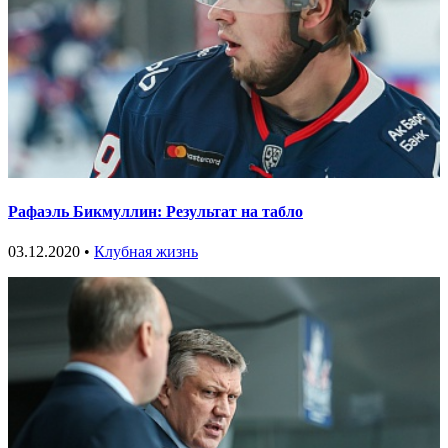
Рафаэль Бикмуллин: Результат на табло
03.12.2020 •
Клубная жизнь