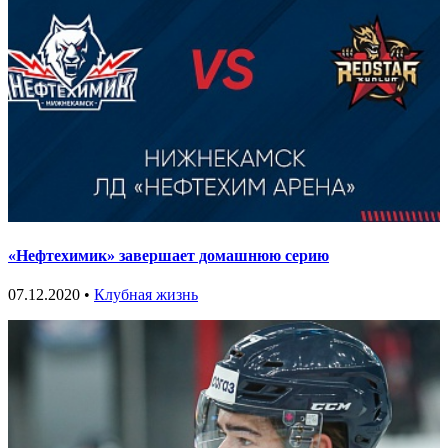
«Нефтехимик» завершает домашнюю серию
07.12.2020 •
Клубная жизнь