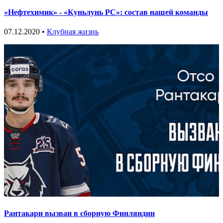
«Нефтехимик» - «Куньлунь РС»: состав нашей команды
07.12.2020 •
Клубная жизнь
Рантакари вызван в сборную Финляндии