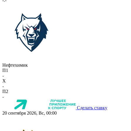
-:-
Нефтехимик
П1
-
X
-
П2
-
Сделать ставку
20 сентября 2026, Вс, 00:00