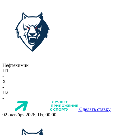
Нефтехимик
П1
-
X
-
П2
-
Сделать ставку
02 октября 2026, Пт, 00:00