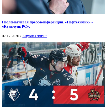
Послематчевая пресс-конференция. «Нефтехимик» -
«Куньлунь РС».
07.12.2020 •
Клубная жизнь