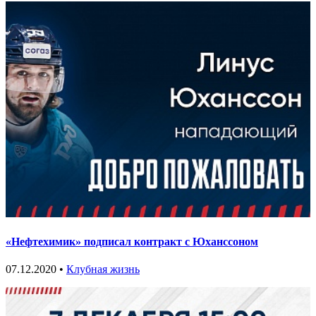
«Нефтехимик» подписал контракт с Юханссоном
07.12.2020 •
Клубная жизнь