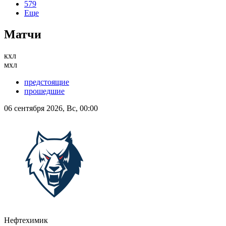
579
Еще
Матчи
кхл
мхл
предстоящие
прошедшие
06 сентября 2026, Вс, 00:00
Нефтехимик