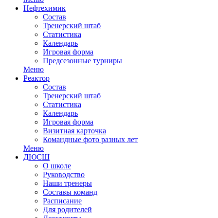
Нефтехимик
Состав
Тренерский штаб
Статистика
Календарь
Игровая форма
Предсезонные турниры
Меню
Реактор
Состав
Тренерский штаб
Статистика
Календарь
Игровая форма
Визитная карточка
Командные фото разных лет
Меню
ДЮСШ
О школе
Руководство
Наши тренеры
Составы команд
Расписание
Для родителей