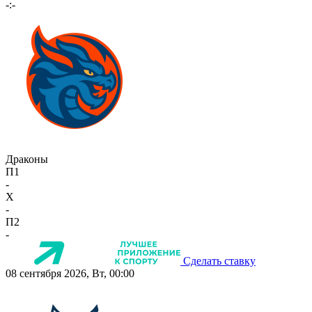
-:-
Драконы
П1
-
X
-
П2
-
Сделать ставку
08 сентября 2026, Вт, 00:00