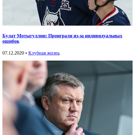
Булат Мотыгуллин: Проиграли из-за индивидуальных
ошибок
07.12.2020 •
Клубная жизнь