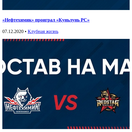
«Нефтехимик» проиграл «Куньлунь РС»
07.12.2020 •
Клубная жизнь