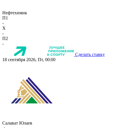
Нефтехимик
П1
-
X
-
П2
-
Сделать ставку
18 сентября 2026, Пт, 00:00
Салават Юлаев