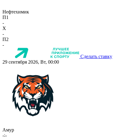
Нефтехимик
П1
-
X
-
П2
-
Сделать ставку
29 сентября 2026, Вт, 00:00
Амур
-:-