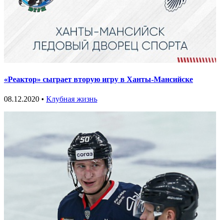
«Реактор» сыграет вторую игру в Ханты-Мансийске
08.12.2020 •
Клубная жизнь