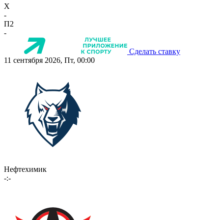
X
-
П2
-
Сделать ставку
11 сентября 2026, Пт, 00:00
Нефтехимик
-:-