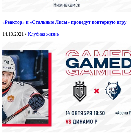
«Реактор» и «Стальные Лисы» проведут повторную игру
14.10.2021 •
Клубная жизнь