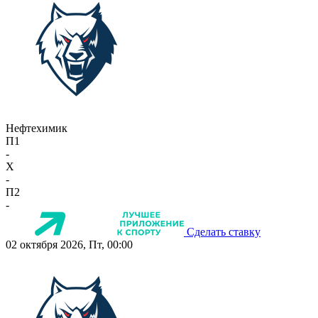
Нефтехимик
П1
-
X
-
П2
-
Сделать ставку
02 октября 2026, Пт, 00:00