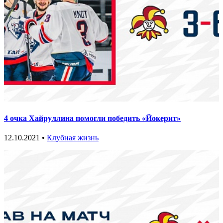
4 очка Хайруллина помогли победить «Йокерит»
12.10.2021 •
Клубная жизнь