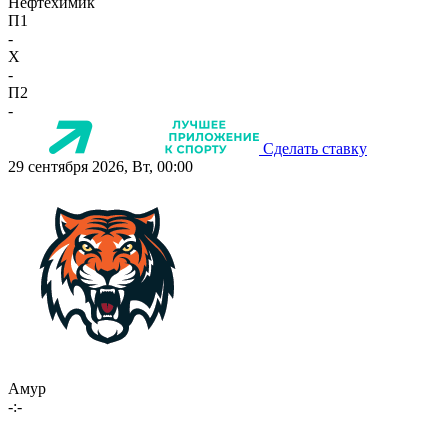
Нефтехимик
П1
-
X
-
П2
-
Сделать ставку
29 сентября 2026, Вт, 00:00
Амур
-:-