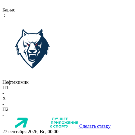
Барыс
-:-
Нефтехимик
П1
-
X
-
П2
-
Сделать ставку
27 сентября 2026, Вс, 00:00