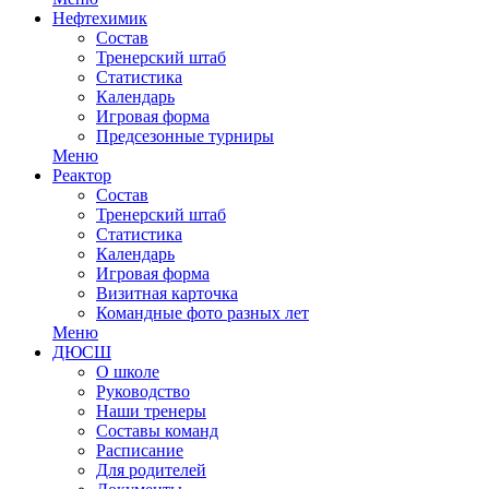
Нефтехимик
Состав
Тренерский штаб
Статистика
Календарь
Игровая форма
Предсезонные турниры
Меню
Реактор
Состав
Тренерский штаб
Статистика
Календарь
Игровая форма
Визитная карточка
Командные фото разных лет
Меню
ДЮСШ
О школе
Руководство
Наши тренеры
Составы команд
Расписание
Для родителей