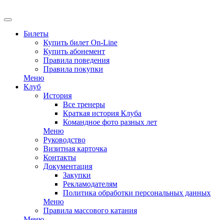
EN
Билеты
Купить билет On-Line
Купить абонемент
Правила поведения
Правила покупки
Меню
Клуб
История
Все тренеры
Краткая история Клуба
Командное фото разных лет
Меню
Руководство
Визитная карточка
Контакты
Документация
Закупки
Рекламодателям
Политика обработки персональных данных
Меню
Правила массового катания
Меню