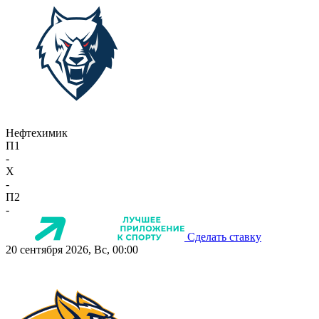
Нефтехимик
П1
-
X
-
П2
-
Сделать ставку
20 сентября 2026, Вс, 00:00