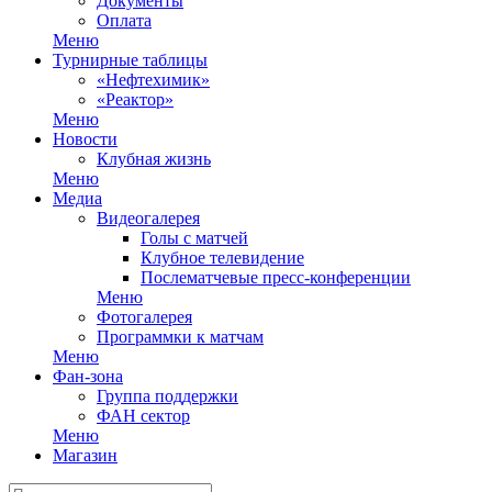
Документы
Оплата
Меню
Турнирные таблицы
«Нефтехимик»
«Реактор»
Меню
Новости
Клубная жизнь
Меню
Медиа
Видеогалерея
Голы с матчей
Клубное телевидение
Послематчевые пресс-конференции
Меню
Фотогалерея
Программки к матчам
Меню
Фан-зона
Группа поддержки
ФАН сектор
Меню
Магазин