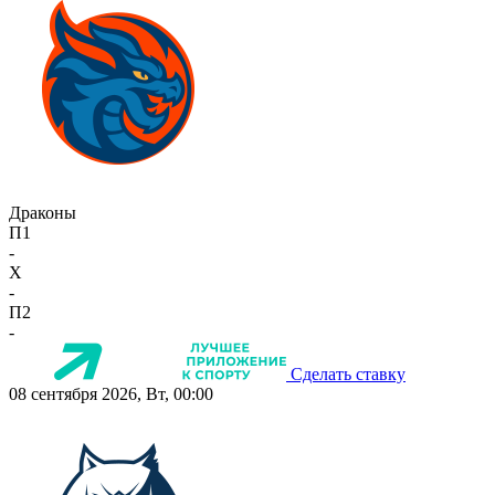
Драконы
П1
-
X
-
П2
-
Сделать ставку
08 сентября 2026, Вт, 00:00