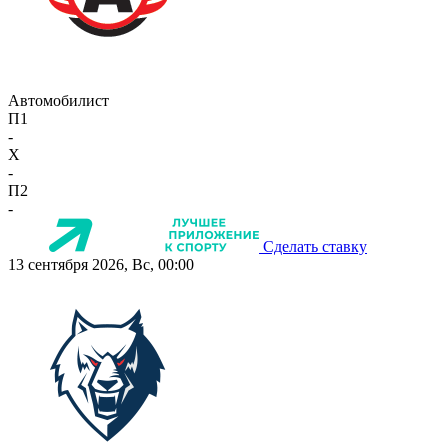
Автомобилист
П1
-
X
-
П2
-
Сделать ставку
13 сентября 2026, Вс, 00:00