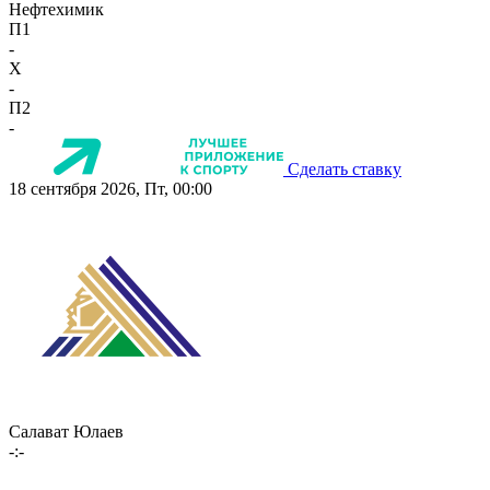
Нефтехимик
П1
-
X
-
П2
-
Сделать ставку
18 сентября 2026, Пт, 00:00
Салават Юлаев
-:-