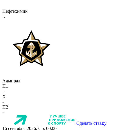
Нефтехимик
-:-
Адмирал
П1
-
X
-
П2
-
Сделать ставку
16 сентября 2026, Ср, 00:00