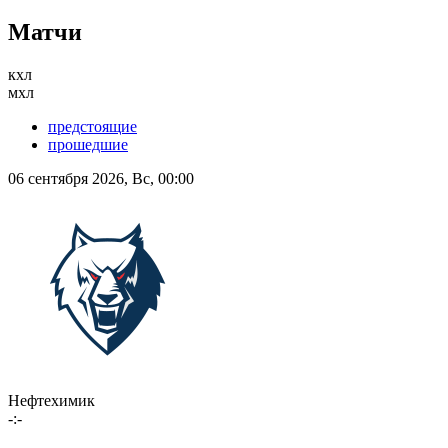
Матчи
кхл
мхл
предстоящие
прошедшие
06 сентября 2026, Вс, 00:00
Нефтехимик
-:-