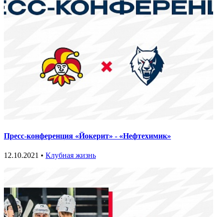
Пресс-конференция «Йокерит» - «Нефтехимик»
12.10.2021 •
Клубная жизнь