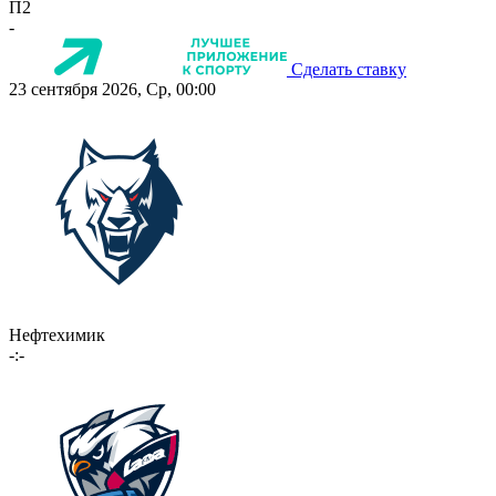
П2
-
Сделать ставку
23 сентября 2026, Ср, 00:00
Нефтехимик
-:-