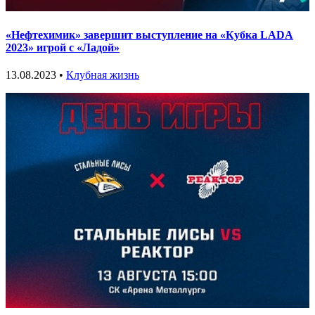
«Нефтехимик» завершит выступление на «Кубка LADA
2023» игрой с «Ладой»
13.08.2023 •
Клубная жизнь