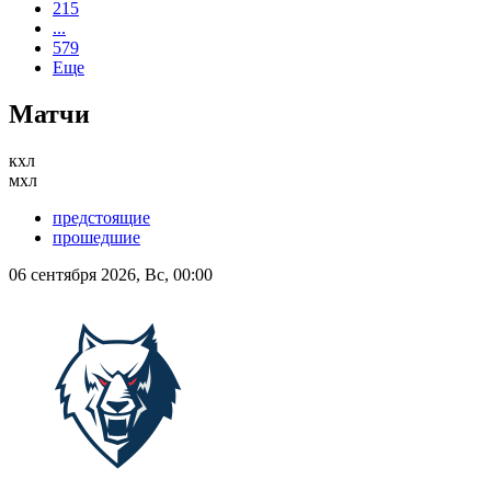
215
...
579
Еще
Матчи
кхл
мхл
предстоящие
прошедшие
06 сентября 2026, Вс, 00:00