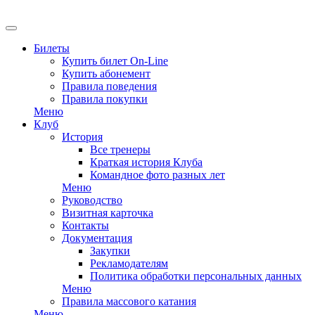
EN
Билеты
Купить билет On-Line
Купить абонемент
Правила поведения
Правила покупки
Меню
Клуб
История
Все тренеры
Краткая история Клуба
Командное фото разных лет
Меню
Руководство
Визитная карточка
Контакты
Документация
Закупки
Рекламодателям
Политика обработки персональных данных
Меню
Правила массового катания
Меню