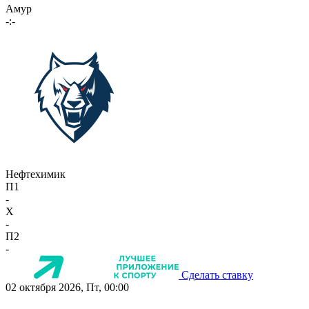
Амур
-:-
Нефтехимик
П1
-
X
-
П2
-
Сделать ставку
02 октября 2026, Пт, 00:00