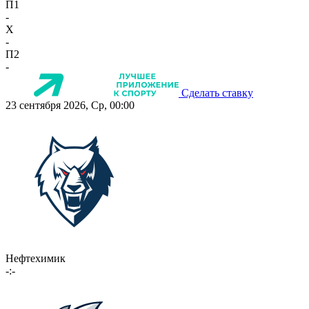
П1
-
X
-
П2
-
Сделать ставку
23 сентября 2026, Ср, 00:00
Нефтехимик
-:-