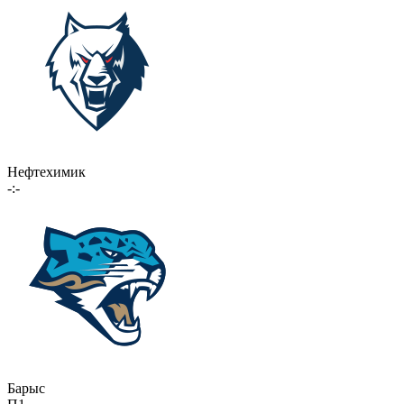
Нефтехимик
-:-
Барыс