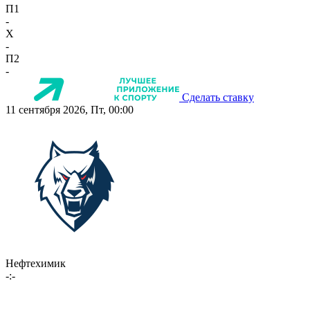
П1
-
X
-
П2
-
Сделать ставку
11 сентября 2026, Пт, 00:00
Нефтехимик
-:-