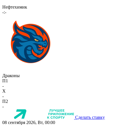
Нефтехимик
-:-
Драконы
П1
-
X
-
П2
-
Сделать ставку
08 сентября 2026, Вт, 00:00