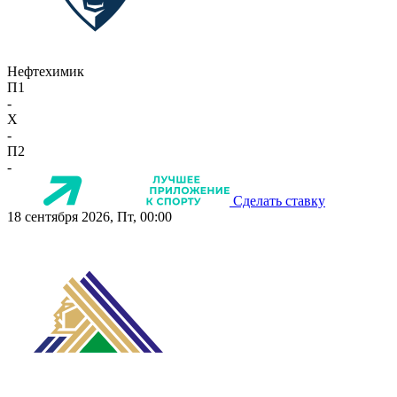
Нефтехимик
П1
-
X
-
П2
-
Сделать ставку
18 сентября 2026, Пт, 00:00