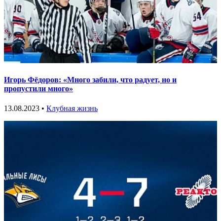
Игорь Фёдоров: «Много забили, что радует, но и
пропустили много»
13.08.2023 •
Клубная жизнь