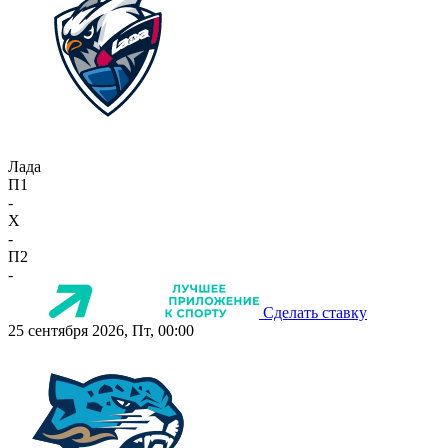
Лада
П1
-
X
-
П2
-
Сделать ставку
25 сентября 2026, Пт, 00:00