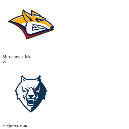
Металлург Мг
-:-
Нефтехимик