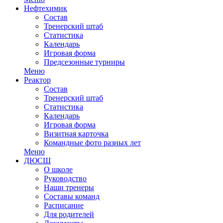
Нефтехимик
Состав
Тренерский штаб
Статистика
Календарь
Игровая форма
Предсезонные турниры
Меню
Реактор
Состав
Тренерский штаб
Статистика
Календарь
Игровая форма
Визитная карточка
Командные фото разных лет
Меню
ДЮСШ
О школе
Руководство
Наши тренеры
Составы команд
Расписание
Для родителей