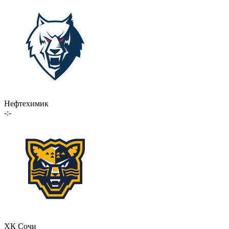
Нефтехимик
-:-
ХК Сочи