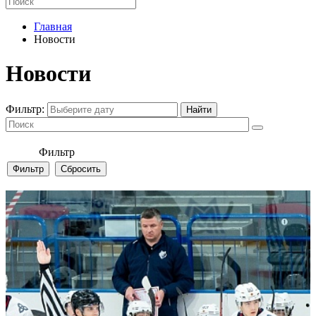
Главная
Новости
Новости
Фильтр:
Фильтр