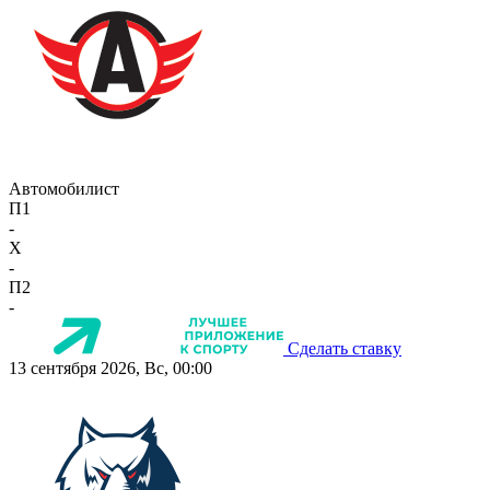
Автомобилист
П1
-
X
-
П2
-
Сделать ставку
13 сентября 2026, Вс, 00:00