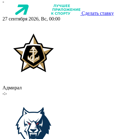
-
Сделать ставку
27 сентября 2026, Вс, 00:00
Адмирал
-:-