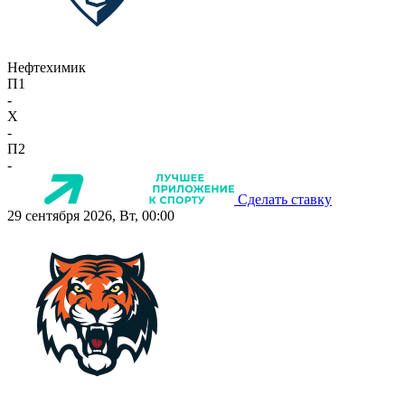
Нефтехимик
П1
-
X
-
П2
-
Сделать ставку
29 сентября 2026, Вт, 00:00