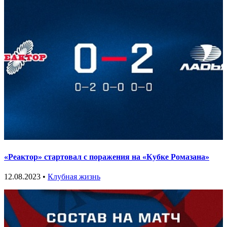
«Реактор» стартовал с поражения на «Кубке Ромазана»
12.08.2023 •
Клубная жизнь