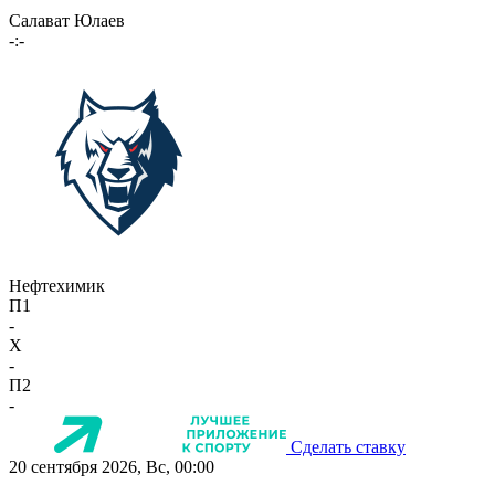
Салават Юлаев
-:-
Нефтехимик
П1
-
X
-
П2
-
Сделать ставку
20 сентября 2026, Вс, 00:00