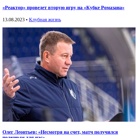
«Реактор» проведет вторую игру на «Кубке Ромазана»
13.08.2023 •
Клубная жизнь
Олег Леонтьев: «Несмотря на счет, матч получился
полезным для нас»