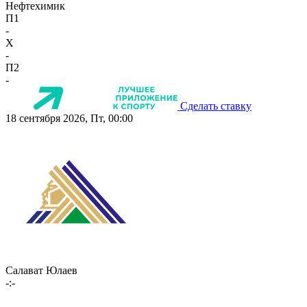
Нефтехимик
П1
-
X
-
П2
-
Сделать ставку
18 сентября 2026, Пт, 00:00
Салават Юлаев
-:-