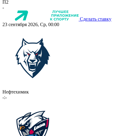
П2
-
Сделать ставку
23 сентября 2026, Ср, 00:00
Нефтехимик
-:-