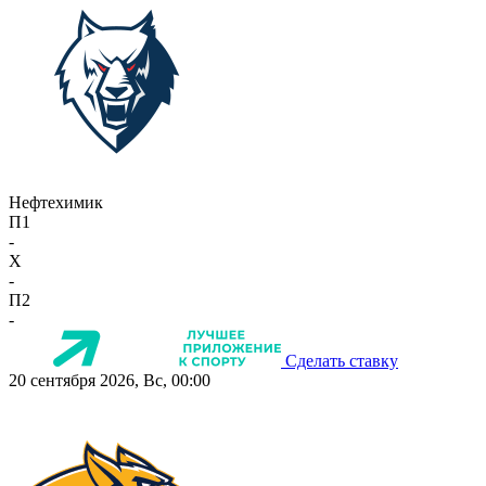
Нефтехимик
П1
-
X
-
П2
-
Сделать ставку
20 сентября 2026, Вс, 00:00