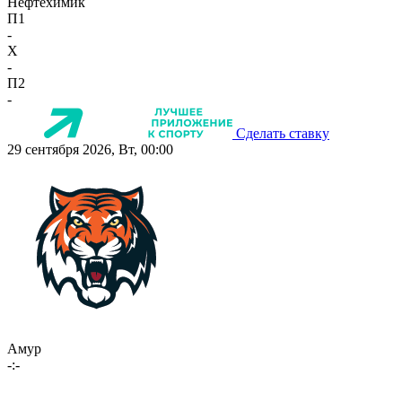
Нефтехимик
П1
-
X
-
П2
-
Сделать ставку
29 сентября 2026, Вт, 00:00
Амур
-:-