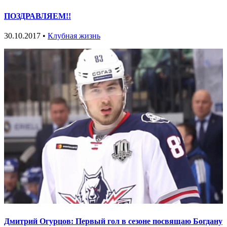
ПОЗДРАВЛЯЕМ!!
30.10.2017 •
Клубная жизнь
Дмитрий Огурцов: Первый гол в сезоне посвящаю Богдану