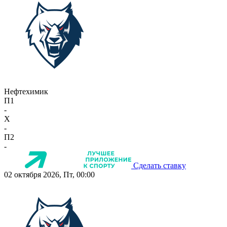
Нефтехимик
П1
-
X
-
П2
-
Сделать ставку
02 октября 2026, Пт, 00:00