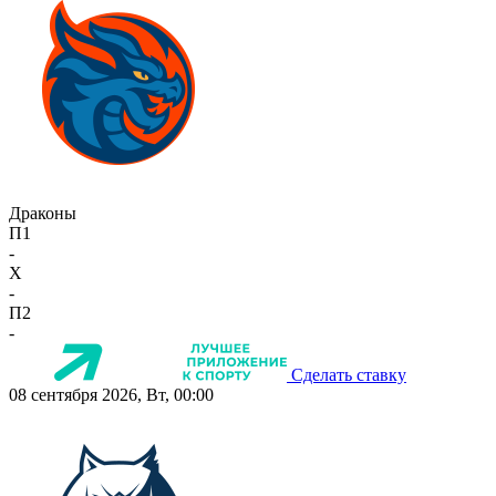
Драконы
П1
-
X
-
П2
-
Сделать ставку
08 сентября 2026, Вт, 00:00