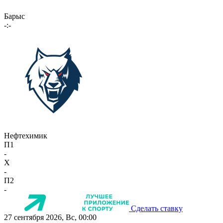
Барыс
-:-
Нефтехимик
П1
-
X
-
П2
-
Сделать ставку
27 сентября 2026, Вс, 00:00