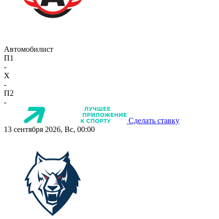
Автомобилист
П1
-
X
-
П2
-
Сделать ставку
13 сентября 2026, Вс, 00:00