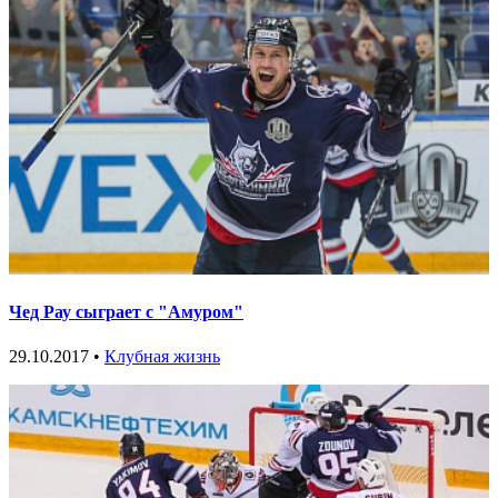
Чед Рау сыграет с "Амуром"
29.10.2017 •
Клубная жизнь