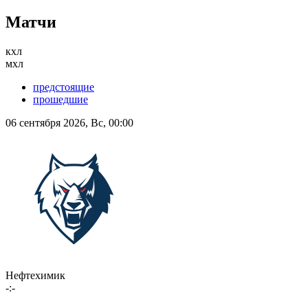
Матчи
кхл
мхл
предстоящие
прошедшие
06 сентября 2026, Вс, 00:00
Нефтехимик
-:-