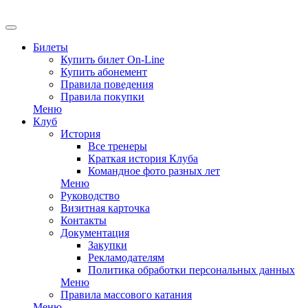
EN
Билеты
Купить билет On-Line
Купить абонемент
Правила поведения
Правила покупки
Меню
Клуб
История
Все тренеры
Краткая история Клуба
Командное фото разных лет
Меню
Руководство
Визитная карточка
Контакты
Документация
Закупки
Рекламодателям
Политика обработки персональных данных
Меню
Правила массового катания
Меню