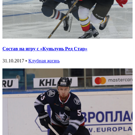
Состав на игру с «Куньлунь Ред Стар»
31.10.2017 •
Клубная жизнь