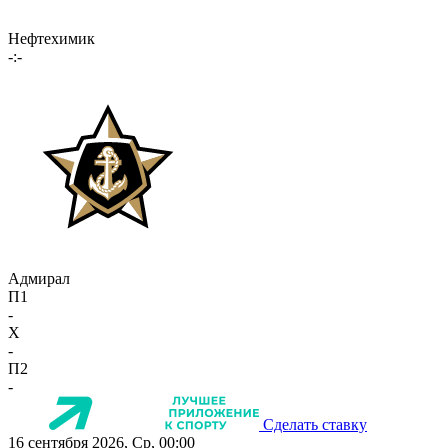
Нефтехимик
-:-
Адмирал
П1
-
X
-
П2
-
Сделать ставку
16 сентября 2026, Ср, 00:00