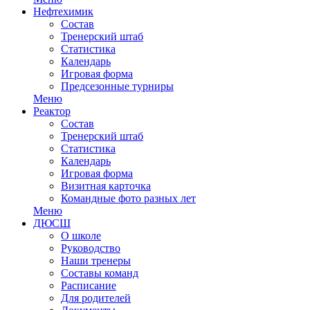
Нефтехимик
Состав
Тренерский штаб
Статистика
Календарь
Игровая форма
Предсезонные турниры
Меню
Реактор
Состав
Тренерский штаб
Статистика
Календарь
Игровая форма
Визитная карточка
Командные фото разных лет
Меню
ДЮСШ
О школе
Руководство
Наши тренеры
Составы команд
Расписание
Для родителей