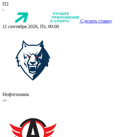
П2
-
Сделать ставку
11 сентября 2026, Пт, 00:00
Нефтехимик
-:-