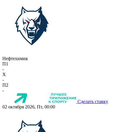
Нефтехимик
П1
-
X
-
П2
-
Сделать ставку
02 октября 2026, Пт, 00:00