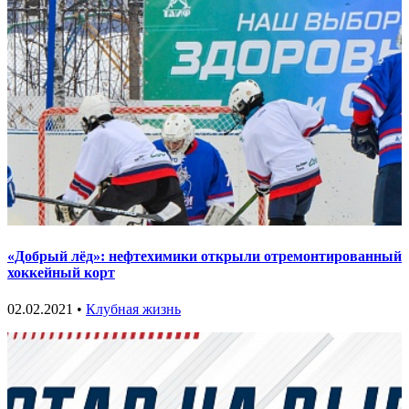
«Добрый лёд»: нефтехимики открыли отремонтированный
хоккейный корт
02.02.2021 •
Клубная жизнь