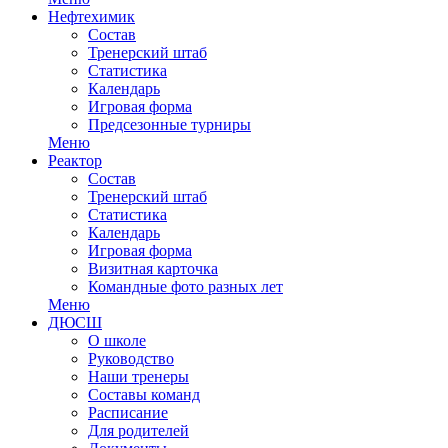
Нефтехимик
Состав
Тренерский штаб
Статистика
Календарь
Игровая форма
Предсезонные турниры
Меню
Реактор
Состав
Тренерский штаб
Статистика
Календарь
Игровая форма
Визитная карточка
Командные фото разных лет
Меню
ДЮСШ
О школе
Руководство
Наши тренеры
Составы команд
Расписание
Для родителей