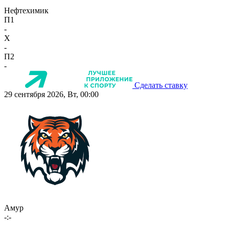
Нефтехимик
П1
-
X
-
П2
-
Сделать ставку
29 сентября 2026, Вт, 00:00
Амур
-:-