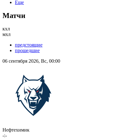
Еще
Матчи
кхл
мхл
предстоящие
прошедшие
06 сентября 2026, Вс, 00:00
Нефтехимик
-:-