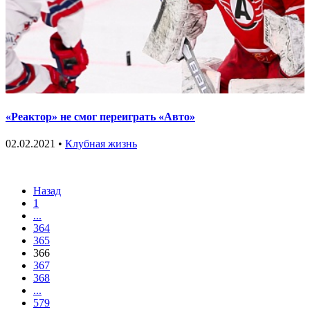
«Реактор» не смог переиграть «Авто»
02.02.2021 •
Клубная жизнь
Назад
1
...
364
365
366
367
368
...
579