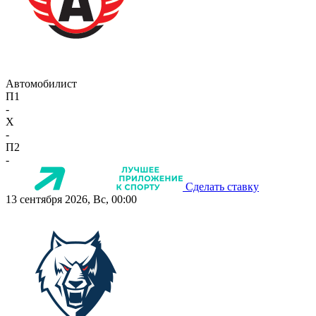
Автомобилист
П1
-
X
-
П2
-
Сделать ставку
13 сентября 2026, Вс, 00:00