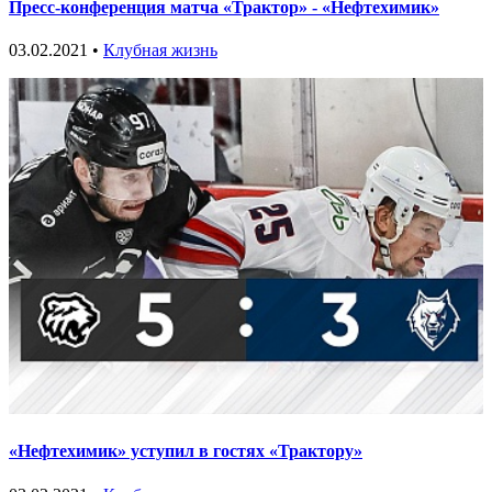
Пресс-конференция матча «Трактор» - «Нефтехимик»
03.02.2021 •
Клубная жизнь
«Нефтехимик» уступил в гостях «Трактору»