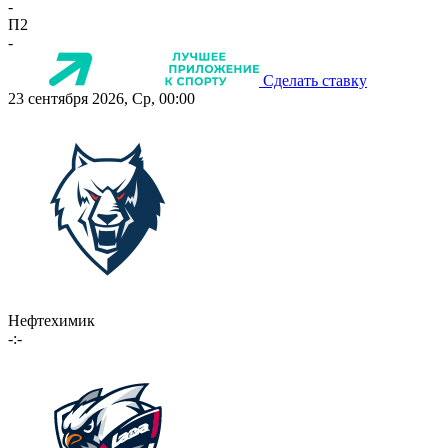
-
П2
-
Сделать ставку
23 сентября 2026, Ср, 00:00
Нефтехимик
-:-