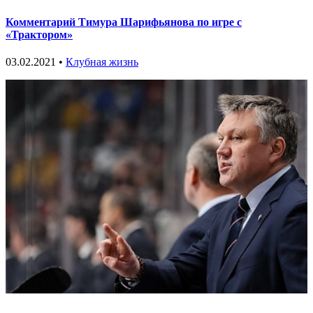
Комментарий Тимура Шарифьянова по игре с
«Трактором»
03.02.2021 •
Клубная жизнь