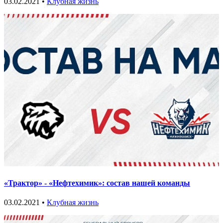
03.02.2021 •
Клубная жизнь
«Трактор» - «Нефтехимик»: состав нашей команды
03.02.2021 •
Клубная жизнь