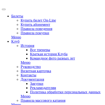
EN
Билеты
Купить билет On-Line
Купить абонемент
Правила поведения
Правила покупки
Меню
Клуб
История
Все тренеры
Краткая история Клуба
Командное фото разных лет
Меню
Руководство
Визитная карточка
Контакты
Документация
Закупки
Рекламодателям
Политика обработки персональных данных
Меню
Правила массового катания
Меню