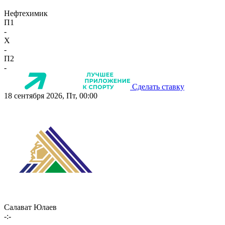
Нефтехимик
П1
-
X
-
П2
-
Сделать ставку
18 сентября 2026, Пт, 00:00
Салават Юлаев
-:-