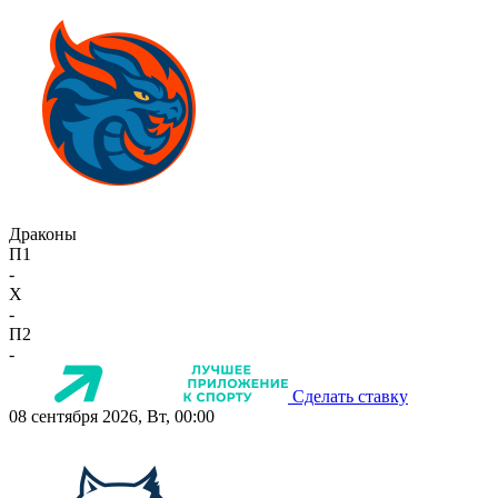
Драконы
П1
-
X
-
П2
-
Сделать ставку
08 сентября 2026, Вт, 00:00