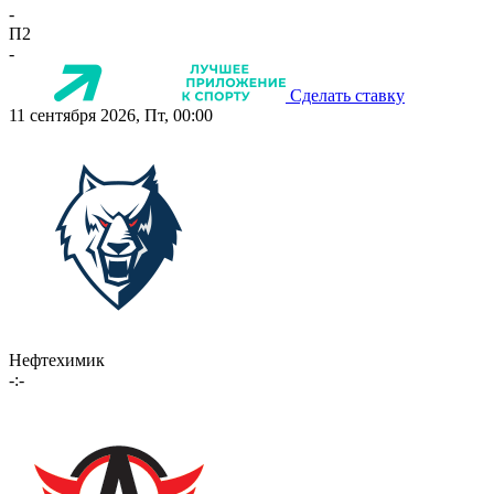
-
П2
-
Сделать ставку
11 сентября 2026, Пт, 00:00
Нефтехимик
-:-