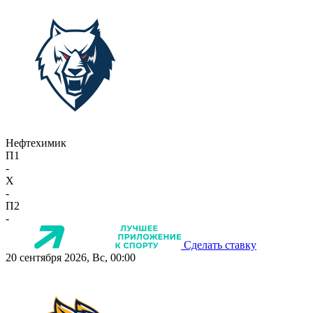
Нефтехимик
П1
-
X
-
П2
-
Сделать ставку
20 сентября 2026, Вс, 00:00